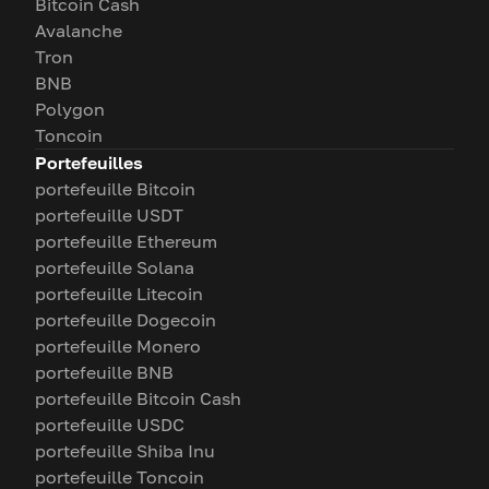
Bitcoin Cash
Avalanche
Tron
BNB
Polygon
Toncoin
Portefeuilles
portefeuille Bitcoin
portefeuille USDT
portefeuille Ethereum
portefeuille Solana
portefeuille Litecoin
portefeuille Dogecoin
portefeuille Monero
portefeuille BNB
portefeuille Bitcoin Cash
portefeuille USDC
portefeuille Shiba Inu
portefeuille Toncoin