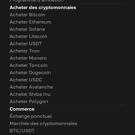
Acheter des cryptomonnaies
Acheter Bitcoin
Acheter Ethereum
Acheter Solana
Acheter Litecoin
Acheter USDT
Acheter Tron
Acheter Monero
Acheter Toncoin
Acheter Dogecoin
Acheter USDC
Acheter Avalanche
Acheter Shiba Inu
Acheter Polygon
Commerce
Échange ponctuel
Marchés des cryptomonnaies
BTC/USDT