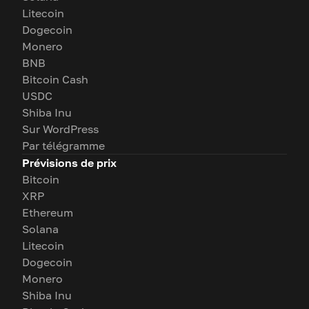
Litecoin
Dogecoin
Monero
BNB
Bitcoin Cash
USDC
Shiba Inu
Sur WordPress
Par télégramme
Prévisions de prix
Bitcoin
XRP
Ethereum
Solana
Litecoin
Dogecoin
Monero
Shiba Inu