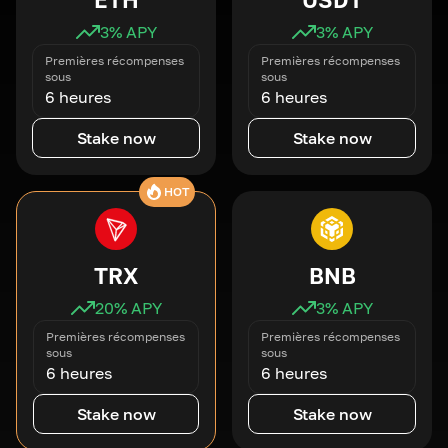
3
% APY
3
% APY
Premières récompenses
Premières récompenses
sous
sous
6 heures
6 heures
Stake now
Stake now
HOT
TRX
BNB
20
% APY
3
% APY
Premières récompenses
Premières récompenses
sous
sous
6 heures
6 heures
Stake now
Stake now