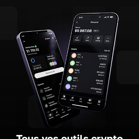
Tous vos outils crypto