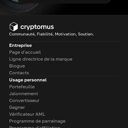
Communauté, Fiabilité, Motivation, Soutien.
Entreprise
Page d'accueil
Ligne directrice de la marque
Blogue
Contacts
Usage personnel
Portefeuille
Jalonnement
Convertisseur
Gagner
Vérificateur AML
Programme de parrainage
Programme d'affiliation