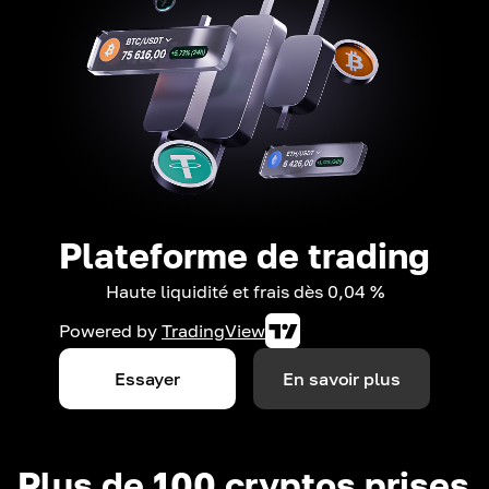
Plateforme de trading
Haute liquidité et frais dès 0,04 %
Powered by
TradingView
Essayer
En savoir plus
Plus de 100 cryptos prises