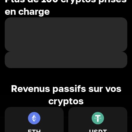
en charge
Revenus passifs sur vos
cryptos
ETH
USDT