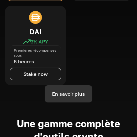
DAI
3
% APY
Premières récompenses
sous
6 heures
Stake now
En savoir plus
Une gamme complète
d'outils crypto