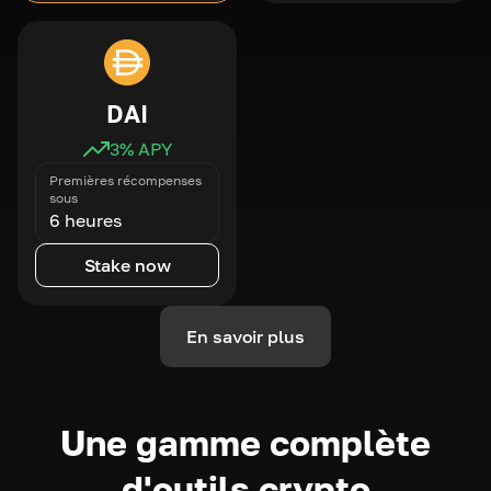
DAI
3
% APY
Premières récompenses
sous
6 heures
Stake now
En savoir plus
Une gamme complète
d'outils crypto