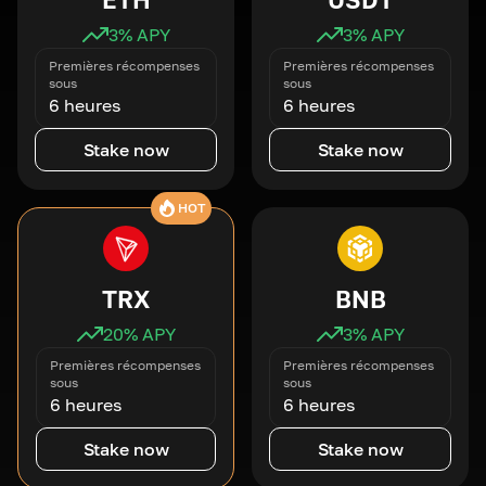
3
% APY
3
% APY
Premières récompenses
Premières récompenses
sous
sous
6 heures
6 heures
Stake now
Stake now
HOT
TRX
BNB
20
% APY
3
% APY
Premières récompenses
Premières récompenses
sous
sous
6 heures
6 heures
Stake now
Stake now