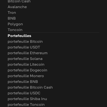
Bitcoin Cash
Avalanche
Tron
BNB
Polygon
Toncoin
Portefeuilles
portefeuille Bitcoin
portefeuille USDT
portefeuille Ethereum
portefeuille Solana
portefeuille Litecoin
portefeuille Dogecoin
portefeuille Monero
portefeuille BNB
portefeuille Bitcoin Cash
portefeuille USDC
portefeuille Shiba Inu
portefeuille Toncoin