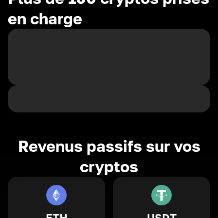
en charge
Revenus passifs sur vos
cryptos
ETH
USDT