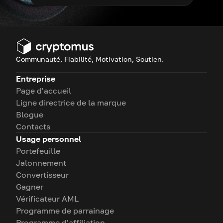
Communauté, Fiabilité, Motivation, Soutien.
Entreprise
Page d'accueil
Ligne directrice de la marque
Blogue
Contacts
Usage personnel
Portefeuille
Jalonnement
Convertisseur
Gagner
Vérificateur AML
Programme de parrainage
Programme d'affiliation