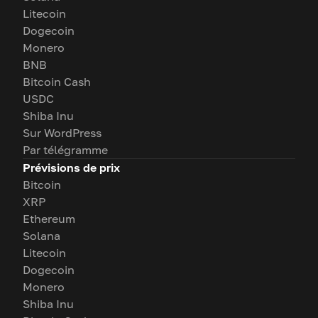
Litecoin
Dogecoin
Monero
BNB
Bitcoin Cash
USDC
Shiba Inu
Sur WordPress
Par télégramme
Prévisions de prix
Bitcoin
XRP
Ethereum
Solana
Litecoin
Dogecoin
Monero
Shiba Inu