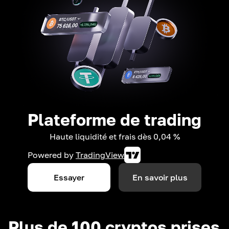
Plateforme de trading
Haute liquidité et frais dès 0,04 %
Powered by
TradingView
Essayer
En savoir plus
Plus de 100 cryptos prises