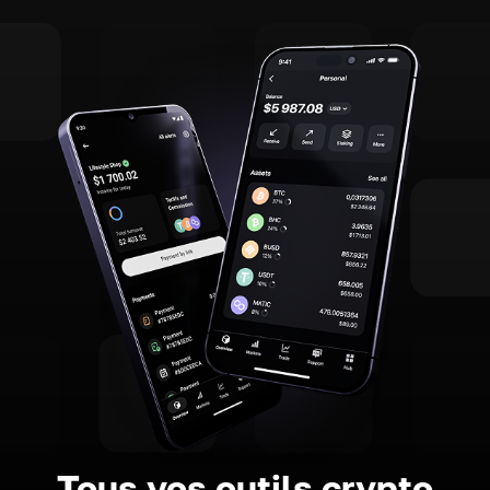
Tous vos outils crypto