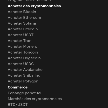
Acheter des cryptomonnaies
Acheter Bitcoin
Acheter Ethereum
Acheter Solana
Acheter Litecoin
Acheter USDT
Acheter Tron
Acheter Monero
Acheter Toncoin
Acheter Dogecoin
Acheter USDC
Acheter Avalanche
Acheter Shiba Inu
Acheter Polygon
Commerce
Échange ponctuel
Marchés des cryptomonnaies
BTC/USDT