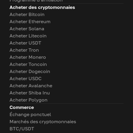
Acheter des cryptomonnaies
Acheter Bitcoin
Acheter Ethereum
Acheter Solana
Acheter Litecoin
Acheter USDT
Acheter Tron
Acheter Monero
Acheter Toncoin
Acheter Dogecoin
Acheter USDC
Acheter Avalanche
Acheter Shiba Inu
Acheter Polygon
Commerce
Échange ponctuel
Marchés des cryptomonnaies
BTC/USDT