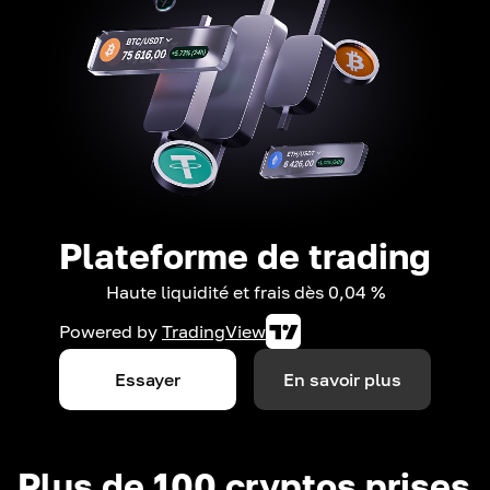
Plateforme de trading
Haute liquidité et frais dès 0,04 %
Powered by
TradingView
Essayer
En savoir plus
Plus de 100 cryptos prises