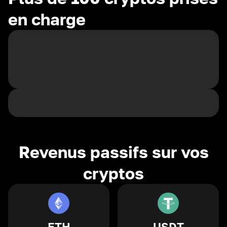
en charge
Revenus passifs sur vos
cryptos
ETH
USDT