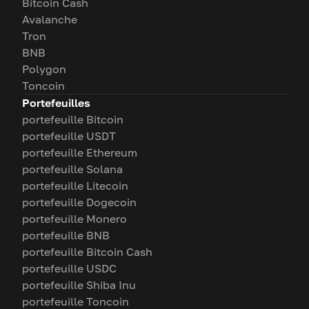
Bitcoin Cash
Avalanche
Tron
BNB
Polygon
Toncoin
Portefeuilles
portefeuille Bitcoin
portefeuille USDT
portefeuille Ethereum
portefeuille Solana
portefeuille Litecoin
portefeuille Dogecoin
portefeuille Monero
portefeuille BNB
portefeuille Bitcoin Cash
portefeuille USDC
portefeuille Shiba Inu
portefeuille Toncoin