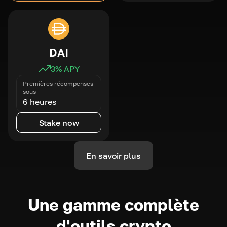
DAI
3
% APY
Premières récompenses
sous
6 heures
Stake now
En savoir plus
Une gamme complète
d'outils crypto