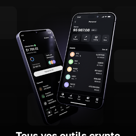
Tous vos outils crypto