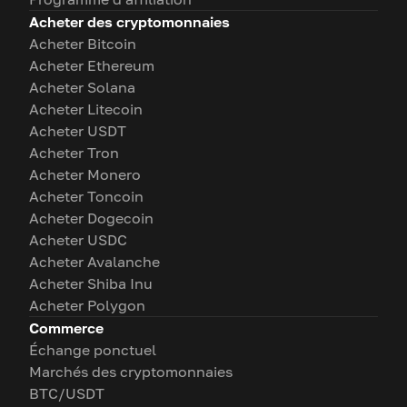
Acheter des cryptomonnaies
Acheter Bitcoin
Acheter Ethereum
Acheter Solana
Acheter Litecoin
Acheter USDT
Acheter Tron
Acheter Monero
Acheter Toncoin
Acheter Dogecoin
Acheter USDC
Acheter Avalanche
Acheter Shiba Inu
Acheter Polygon
Commerce
Échange ponctuel
Marchés des cryptomonnaies
BTC/USDT