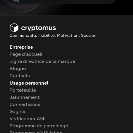
Communauté, Fiabilité, Motivation, Soutien.
Entreprise
Page d'accueil
Ligne directrice de la marque
Blogue
Contacts
Usage personnel
Portefeuille
Jalonnement
Convertisseur
Gagner
Vérificateur AML
Programme de parrainage
Programme d'affiliation