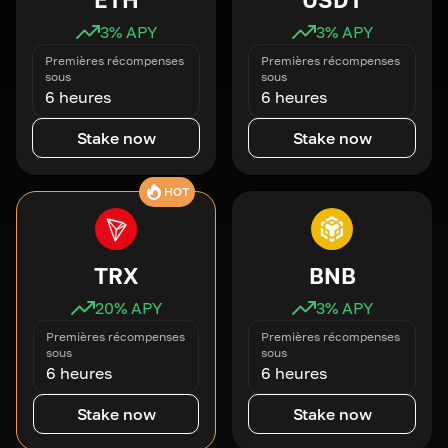
3
% APY
3
% APY
Premières récompenses
Premières récompenses
sous
sous
6 heures
6 heures
Stake now
Stake now
HOT
TRX
BNB
20
% APY
3
% APY
Premières récompenses
Premières récompenses
sous
sous
6 heures
6 heures
Stake now
Stake now