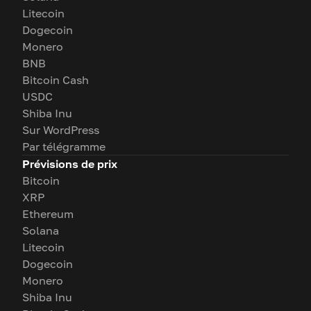
Litecoin
Dogecoin
Monero
BNB
Bitcoin Cash
USDC
Shiba Inu
Sur WordPress
Par télégramme
Prévisions de prix
Bitcoin
XRP
Ethereum
Solana
Litecoin
Dogecoin
Monero
Shiba Inu