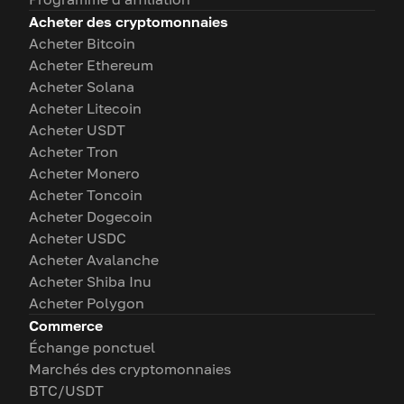
Acheter des cryptomonnaies
Acheter Bitcoin
Acheter Ethereum
Acheter Solana
Acheter Litecoin
Acheter USDT
Acheter Tron
Acheter Monero
Acheter Toncoin
Acheter Dogecoin
Acheter USDC
Acheter Avalanche
Acheter Shiba Inu
Acheter Polygon
Commerce
Échange ponctuel
Marchés des cryptomonnaies
BTC/USDT