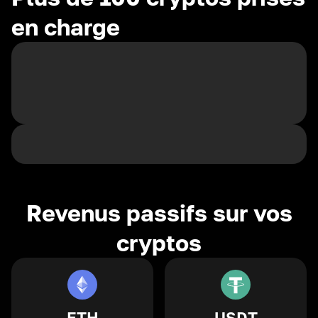
en charge
Revenus passifs sur vos
cryptos
ETH
USDT