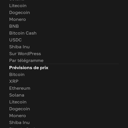
Litecoin
Dogecoin
Monero
BNB
Bitcoin Cash
USDC
Shiba Inu
Sur WordPress
Par télégramme
Prévisions de prix
Bitcoin
XRP
Ethereum
Solana
Litecoin
Dogecoin
Monero
Shiba Inu