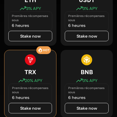
3
% APY
3
% APY
Premières récompenses
Premières récompenses
sous
sous
6 heures
6 heures
Stake now
Stake now
HOT
TRX
BNB
20
% APY
3
% APY
Premières récompenses
Premières récompenses
sous
sous
6 heures
6 heures
Stake now
Stake now