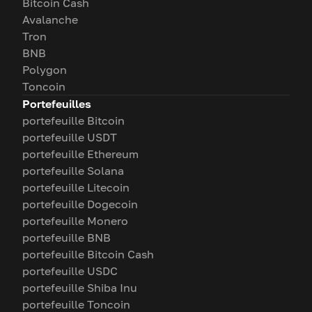
Bitcoin Cash
Avalanche
Tron
BNB
Polygon
Toncoin
Portefeuilles
portefeuille Bitcoin
portefeuille USDT
portefeuille Ethereum
portefeuille Solana
portefeuille Litecoin
portefeuille Dogecoin
portefeuille Monero
portefeuille BNB
portefeuille Bitcoin Cash
portefeuille USDC
portefeuille Shiba Inu
portefeuille Toncoin