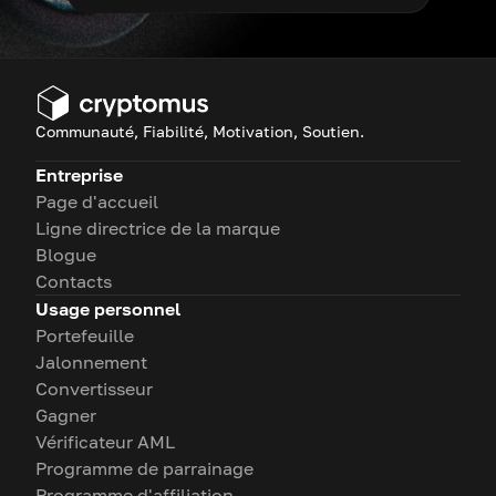
Communauté, Fiabilité, Motivation, Soutien.
Entreprise
Page d'accueil
Ligne directrice de la marque
Blogue
Contacts
Usage personnel
Portefeuille
Jalonnement
Convertisseur
Gagner
Vérificateur AML
Programme de parrainage
Programme d'affiliation