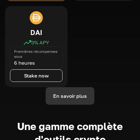
DAI
3
% APY
Premières récompenses
sous
6 heures
Stake now
En savoir plus
Une gamme complète
d'outils crypto