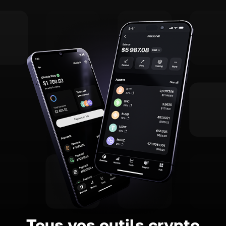
Tous vos outils crypto