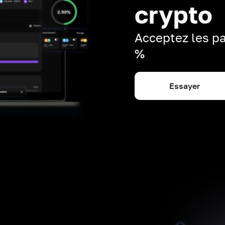
crypto
Acceptez les pa
%
Essayer