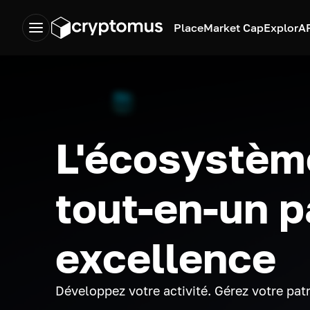
Place
Market Cap
Explor
A
L'écosystèm
tout-en-un p
excellence
Développez votre activité. Gérez votre pat