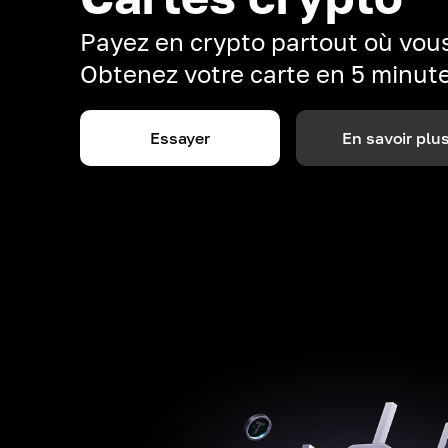
Payez en crypto partout où vous
Obtenez votre carte en 5 minut
Essayer
En savoir plu