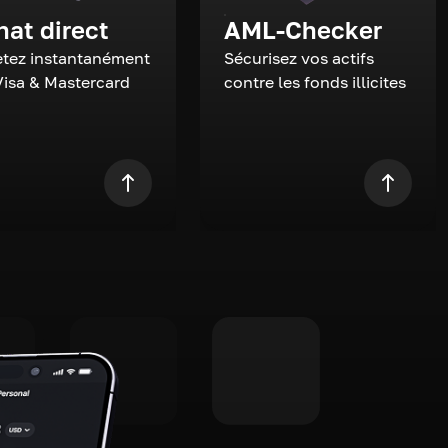
hat direct
AML-Checker
tez instantanément
Sécurisez vos actifs
Visa & Mastercard
contre les fonds illicites