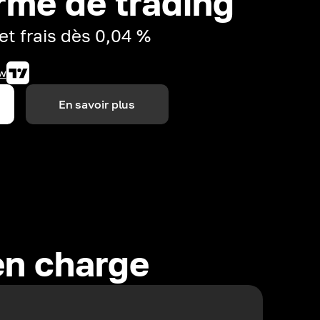
rme de trading
et frais dès 0,04 %
w
En savoir plus
en charge