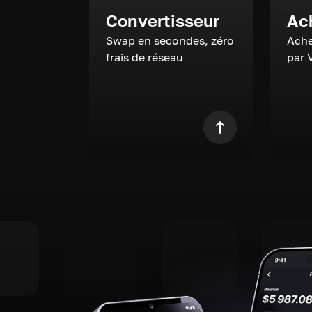
Convertisseur
Ac
Swap en secondes, zéro
Ache
frais de réseau
par 