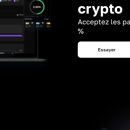
crypto
Acceptez les pa
%
Essayer