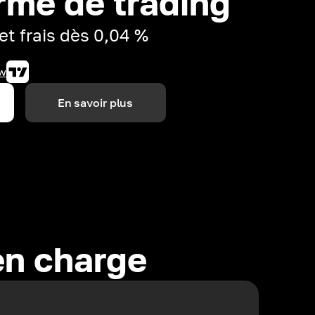
rme de trading
et frais dès 0,04 %
w
En savoir plus
en charge