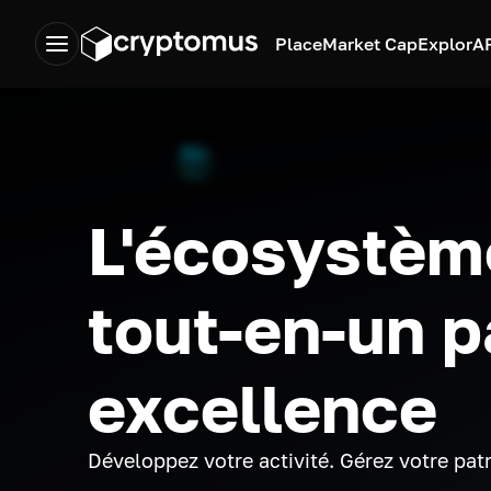
Place
Market Cap
Explor
A
L'écosystèm
tout-en-un p
excellence
Développez votre activité. Gérez votre pat