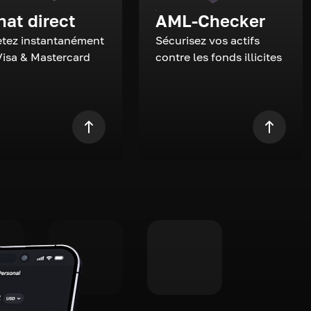
hat direct
AML-Checker
tez instantanément
Sécurisez vos actifs
Visa & Mastercard
contre les fonds illicites