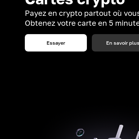
Payez en crypto partout où vous
Obtenez votre carte en 5 minut
Essayer
En savoir plu