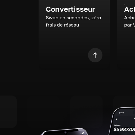
Convertisseur
Ac
Swap en secondes, zéro
Ache
frais de réseau
par 