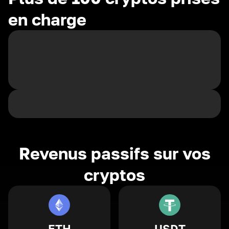
en charge
Revenus passifs sur vos
cryptos
ETH
USDT