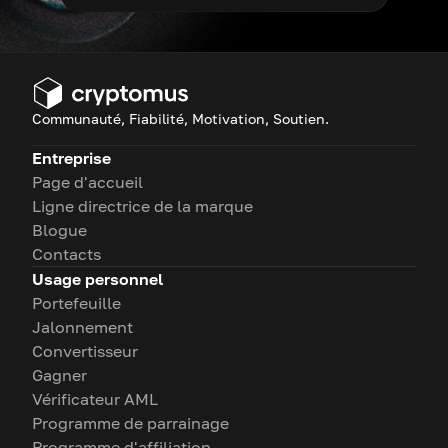
Communauté, Fiabilité, Motivation, Soutien.
Entreprise
Page d'accueil
Ligne directrice de la marque
Blogue
Contacts
Usage personnel
Portefeuille
Jalonnement
Convertisseur
Gagner
Vérificateur AML
Programme de parrainage
Programme d'affiliation