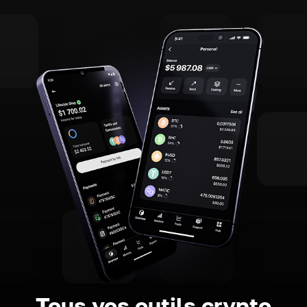
Tous vos outils crypto