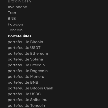
Bitcoin Cash
Avalanche
Tron
BNB
Polygon
Toncoin
Portefeuilles
portefeuille Bitcoin
portefeuille USDT
portefeuille Ethereum
portefeuille Solana
portefeuille Litecoin
portefeuille Dogecoin
portefeuille Monero
portefeuille BNB
portefeuille Bitcoin Cash
portefeuille USDC
portefeuille Shiba Inu
portefeuille Toncoin