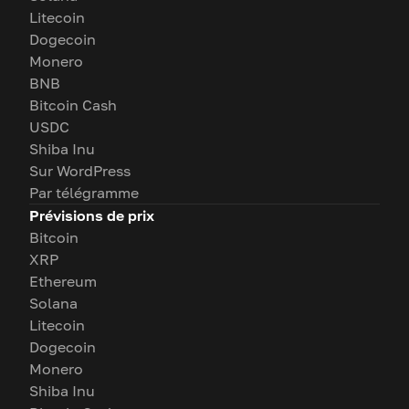
Litecoin
Dogecoin
Monero
BNB
Bitcoin Cash
USDC
Shiba Inu
Sur WordPress
Par télégramme
Prévisions de prix
Bitcoin
XRP
Ethereum
Solana
Litecoin
Dogecoin
Monero
Shiba Inu