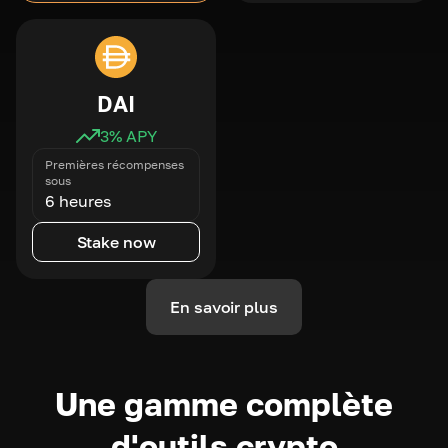
DAI
3
% APY
Premières récompenses
sous
6 heures
Stake now
En savoir plus
Une gamme complète
d'outils crypto