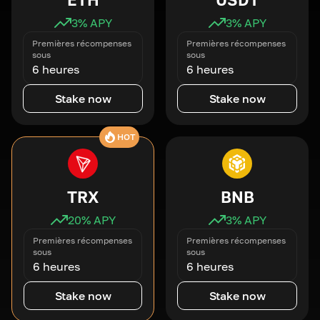
3
% APY
3
% APY
Premières récompenses
Premières récompenses
sous
sous
6 heures
6 heures
Stake now
Stake now
HOT
TRX
BNB
20
% APY
3
% APY
Premières récompenses
Premières récompenses
sous
sous
6 heures
6 heures
Stake now
Stake now