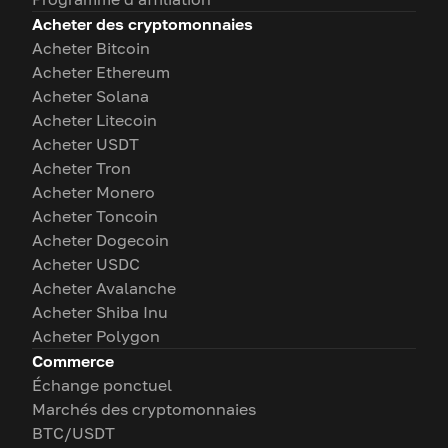
Acheter des cryptomonnaies
Acheter Bitcoin
Acheter Ethereum
Acheter Solana
Acheter Litecoin
Acheter USDT
Acheter Tron
Acheter Monero
Acheter Toncoin
Acheter Dogecoin
Acheter USDC
Acheter Avalanche
Acheter Shiba Inu
Acheter Polygon
Commerce
Échange ponctuel
Marchés des cryptomonnaies
BTC/USDT