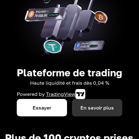
Plateforme de trading
Haute liquidité et frais dès 0,04 %
Powered by
TradingView
Essayer
En savoir plus
Plus de 100 cryptos prises