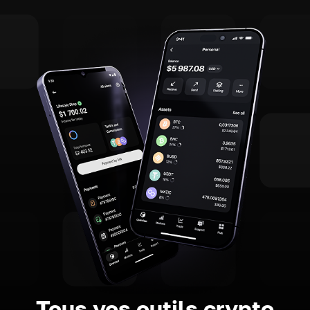
Tous vos outils crypto