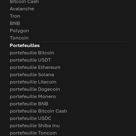
Bitcoin Cash
Avalanche
Tron
BNB
Polygon
Toncoin
Portefeuilles
portefeuille Bitcoin
portefeuille USDT
portefeuille Ethereum
portefeuille Solana
portefeuille Litecoin
portefeuille Dogecoin
portefeuille Monero
portefeuille BNB
portefeuille Bitcoin Cash
portefeuille USDC
portefeuille Shiba Inu
portefeuille Toncoin