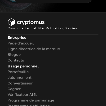
Communauté, Fiabilité, Motivation, Soutien.
Entreprise
Page d'accueil
Ligne directrice de la marque
Blogue
Contacts
Usage personnel
Portefeuille
Jalonnement
Convertisseur
Gagner
Vérificateur AML
Programme de parrainage
Programme d'affiliation