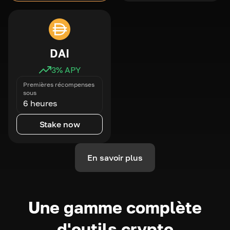
DAI
3
% APY
Premières récompenses
sous
6 heures
Stake now
En savoir plus
Une gamme complète
d'outils crypto