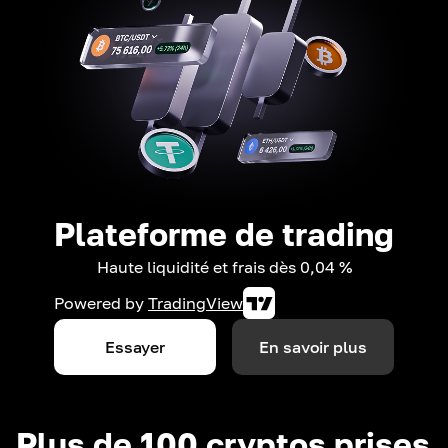
Plateforme de trading
Haute liquidité et frais dès 0,04 %
Powered by
TradingView
Essayer
En savoir plus
Plus de 100 cryptos prises