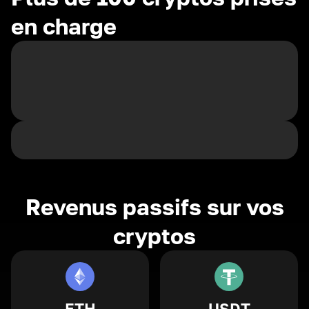
en charge
Revenus passifs sur vos
cryptos
ETH
USDT