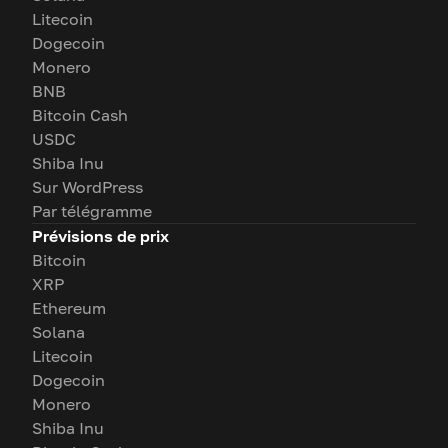
Litecoin
Dogecoin
Monero
BNB
Bitcoin Cash
USDC
Shiba Inu
Sur WordPress
Par télégramme
Prévisions de prix
Bitcoin
XRP
Ethereum
Solana
Litecoin
Dogecoin
Monero
Shiba Inu