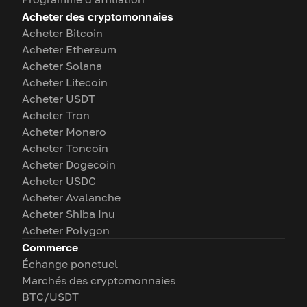
Acheter des cryptomonnaies
Acheter Bitcoin
Acheter Ethereum
Acheter Solana
Acheter Litecoin
Acheter USDT
Acheter Tron
Acheter Monero
Acheter Toncoin
Acheter Dogecoin
Acheter USDC
Acheter Avalanche
Acheter Shiba Inu
Acheter Polygon
Commerce
Échange ponctuel
Marchés des cryptomonnaies
BTC/USDT