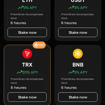
3
% APY
3
% APY
Premières récompenses
Premières récompenses
sous
sous
6 heures
6 heures
Stake now
Stake now
HOT
TRX
BNB
20
% APY
3
% APY
Premières récompenses
Premières récompenses
sous
sous
6 heures
6 heures
Stake now
Stake now