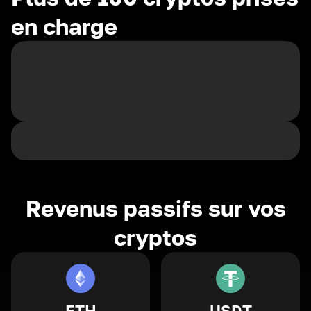
en charge
Revenus passifs sur vos
cryptos
ETH
USDT