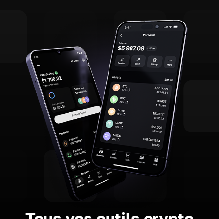
Tous vos outils crypto