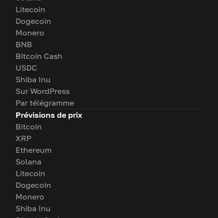
Litecoin
Dogecoin
Monero
BNB
Bitcoin Cash
USDC
Shiba Inu
Sur WordPress
Par télégramme
Prévisions de prix
Bitcoin
XRP
Ethereum
Solana
Litecoin
Dogecoin
Monero
Shiba Inu