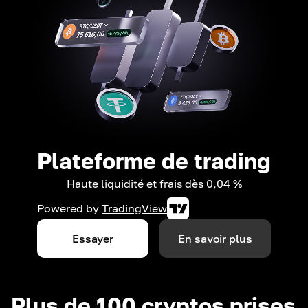
Plateforme de trading
Haute liquidité et frais dès 0,04 %
Powered by
TradingView
Essayer
En savoir plus
Plus de 100 cryptos prises