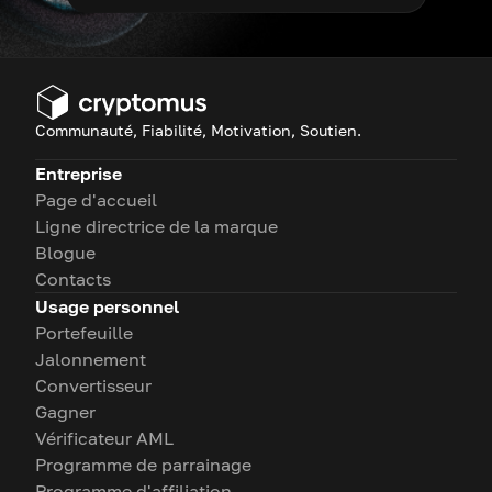
Communauté, Fiabilité, Motivation, Soutien.
Entreprise
Page d'accueil
Ligne directrice de la marque
Blogue
Contacts
Usage personnel
Portefeuille
Jalonnement
Convertisseur
Gagner
Vérificateur AML
Programme de parrainage
Programme d'affiliation