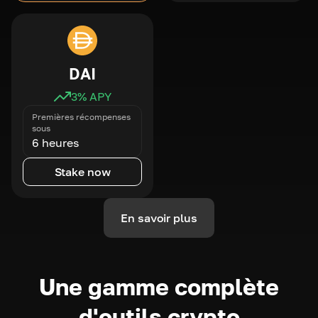
DAI
3
% APY
Premières récompenses
sous
6 heures
Stake now
En savoir plus
Une gamme complète
d'outils crypto