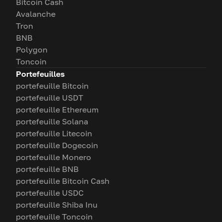
Bitcoin Cash
Avalanche
Tron
BNB
Polygon
Toncoin
Portefeuilles
portefeuille Bitcoin
portefeuille USDT
portefeuille Ethereum
portefeuille Solana
portefeuille Litecoin
portefeuille Dogecoin
portefeuille Monero
portefeuille BNB
portefeuille Bitcoin Cash
portefeuille USDC
portefeuille Shiba Inu
portefeuille Toncoin