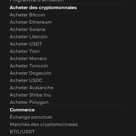
Acheter des cryptomonnaies
Acheter Bitcoin
Acheter Ethereum
Acheter Solana
Acheter Litecoin
Acheter USDT
Acheter Tron
Acheter Monero
Acheter Toncoin
Acheter Dogecoin
Acheter USDC
Acheter Avalanche
Acheter Shiba Inu
Acheter Polygon
Commerce
Échange ponctuel
Marchés des cryptomonnaies
BTC/USDT