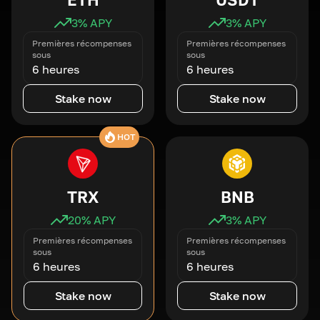
3
% APY
3
% APY
Premières récompenses
Premières récompenses
sous
sous
6 heures
6 heures
Stake now
Stake now
HOT
TRX
BNB
20
% APY
3
% APY
Premières récompenses
Premières récompenses
sous
sous
6 heures
6 heures
Stake now
Stake now