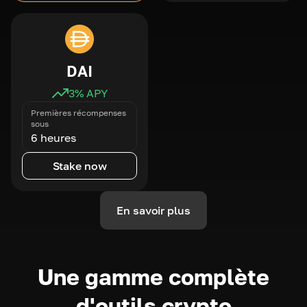
DAI
3
% APY
Premières récompenses
sous
6 heures
Stake now
En savoir plus
Une gamme complète
d'outils crypto