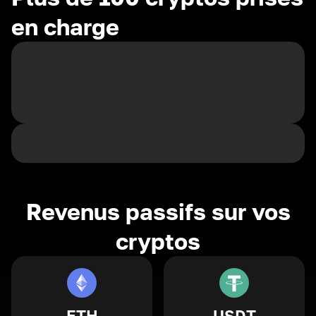
en charge
Revenus passifs sur vos
cryptos
ETH
USDT