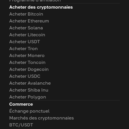
Acheter des cryptomonnaies
Acheter Bitcoin
Acheter Ethereum
Acheter Solana
Acheter Litecoin
Acheter USDT
Acheter Tron
Acheter Monero
Acheter Toncoin
Acheter Dogecoin
Acheter USDC
Acheter Avalanche
Acheter Shiba Inu
Acheter Polygon
Commerce
Échange ponctuel
Marchés des cryptomonnaies
BTC/USDT