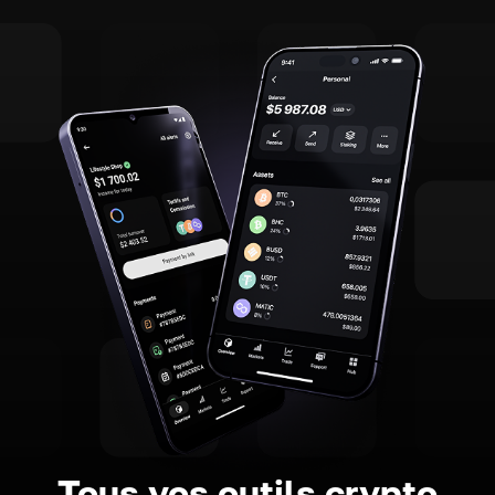
Tous vos outils crypto