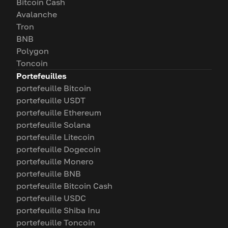
Bitcoin Cash
Avalanche
Tron
BNB
Polygon
Toncoin
Portefeuilles
portefeuille Bitcoin
portefeuille USDT
portefeuille Ethereum
portefeuille Solana
portefeuille Litecoin
portefeuille Dogecoin
portefeuille Monero
portefeuille BNB
portefeuille Bitcoin Cash
portefeuille USDC
portefeuille Shiba Inu
portefeuille Toncoin