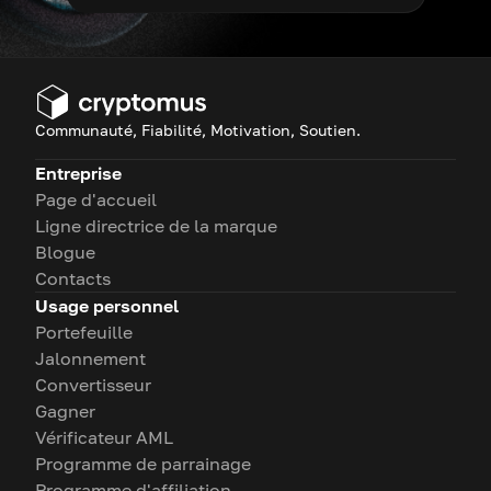
Communauté, Fiabilité, Motivation, Soutien.
Entreprise
Page d'accueil
Ligne directrice de la marque
Blogue
Contacts
Usage personnel
Portefeuille
Jalonnement
Convertisseur
Gagner
Vérificateur AML
Programme de parrainage
Programme d'affiliation