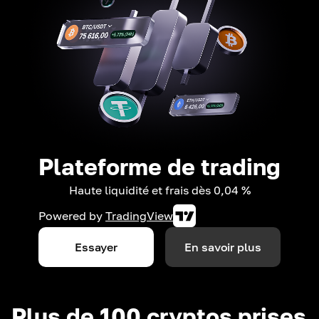
Plateforme de trading
Haute liquidité et frais dès 0,04 %
Powered by
TradingView
Essayer
En savoir plus
Plus de 100 cryptos prises