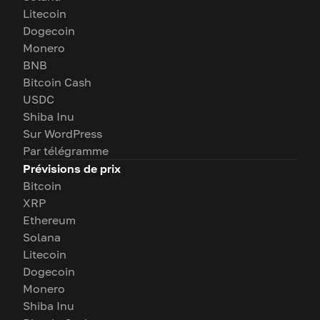
Litecoin
Dogecoin
Monero
BNB
Bitcoin Cash
USDC
Shiba Inu
Sur WordPress
Par télégramme
Prévisions de prix
Bitcoin
XRP
Ethereum
Solana
Litecoin
Dogecoin
Monero
Shiba Inu