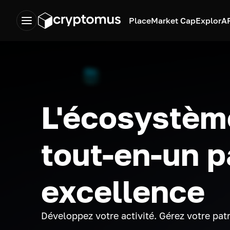
Place
Market Cap
Explor
A
L'écosystèm
tout-en-un p
excellence
Développez votre activité. Gérez votre pat