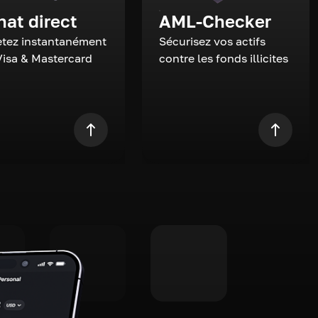
hat direct
AML-Checker
tez instantanément
Sécurisez vos actifs
Visa & Mastercard
contre les fonds illicites