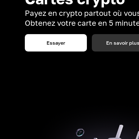
Payez en crypto partout où vous
Obtenez votre carte en 5 minut
Essayer
En savoir plu