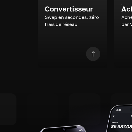
Convertisseur
Ac
Swap en secondes, zéro
Ache
frais de réseau
par 