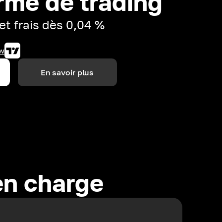
rme de trading
et frais dès 0,04 %
w
En savoir plus
en charge