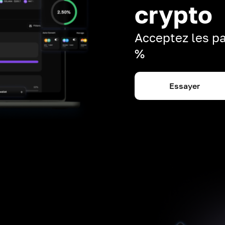
crypto
Acceptez les pa
%
Essayer