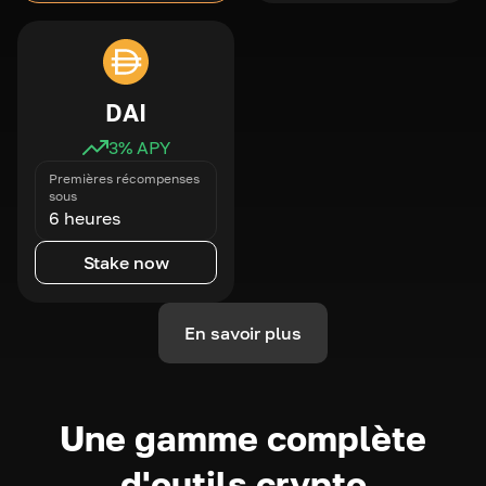
DAI
3
% APY
Premières récompenses
sous
6 heures
Stake now
En savoir plus
Une gamme complète
d'outils crypto