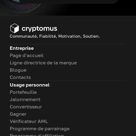
Communauté, Fiabilité, Motivation, Soutien.
Entreprise
Page d'accueil
Ligne directrice de la marque
Blogue
Contacts
Usage personnel
Portefeuille
Jalonnement
Convertisseur
Gagner
Vérificateur AML
Programme de parrainage
Programme d'affiliation