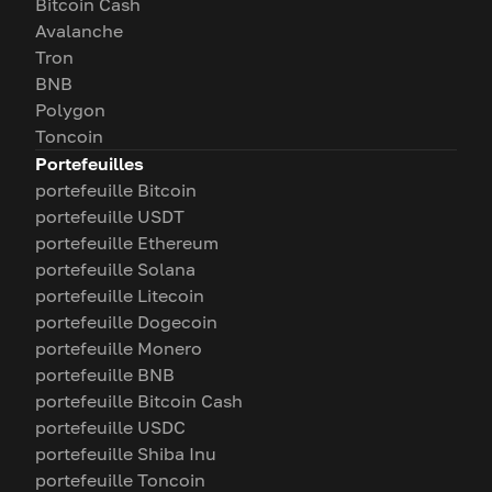
Bitcoin Cash
Avalanche
Tron
BNB
Polygon
Toncoin
Portefeuilles
portefeuille Bitcoin
portefeuille USDT
portefeuille Ethereum
portefeuille Solana
portefeuille Litecoin
portefeuille Dogecoin
portefeuille Monero
portefeuille BNB
portefeuille Bitcoin Cash
portefeuille USDC
portefeuille Shiba Inu
portefeuille Toncoin