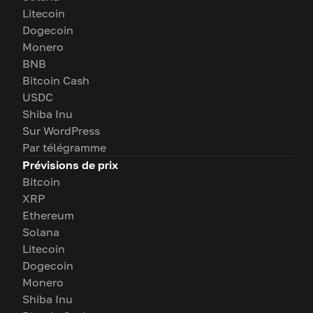
Litecoin
Dogecoin
Monero
BNB
Bitcoin Cash
USDC
Shiba Inu
Sur WordPress
Par télégramme
Prévisions de prix
Bitcoin
XRP
Ethereum
Solana
Litecoin
Dogecoin
Monero
Shiba Inu