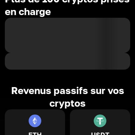
en charge
Revenus passifs sur vos
cryptos
ETH
USDT