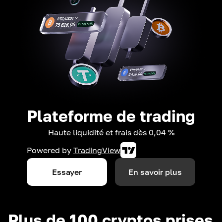
Plateforme de trading
Haute liquidité et frais dès 0,04 %
Powered by
TradingView
Essayer
En savoir plus
Plus de 100 cryptos prises