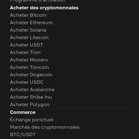
Acheter des cryptomonnaies
Acheter Bitcoin
Acheter Ethereum
Acheter Solana
Acheter Litecoin
Acheter USDT
Acheter Tron
Acheter Monero
Acheter Toncoin
Acheter Dogecoin
Acheter USDC
Acheter Avalanche
Acheter Shiba Inu
Acheter Polygon
Commerce
Échange ponctuel
Marchés des cryptomonnaies
BTC/USDT