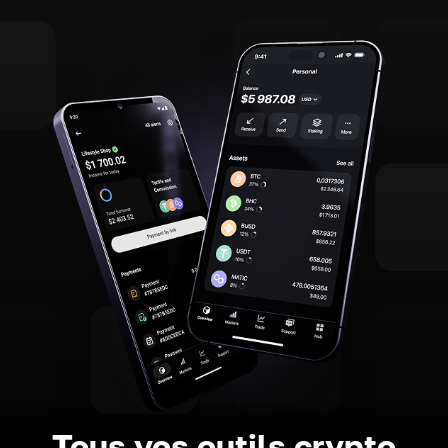
Tous vos outils crypto