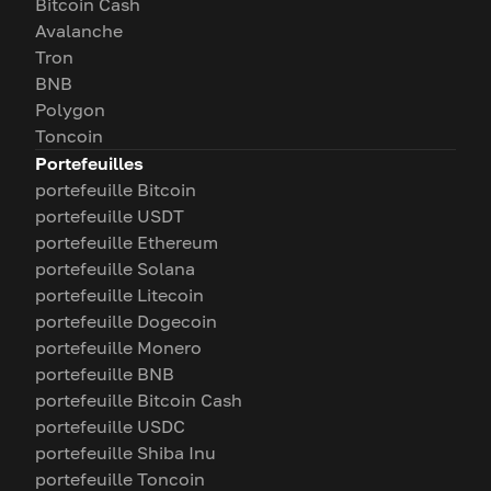
Bitcoin Cash
Avalanche
Tron
BNB
Polygon
Toncoin
Portefeuilles
portefeuille Bitcoin
portefeuille USDT
portefeuille Ethereum
portefeuille Solana
portefeuille Litecoin
portefeuille Dogecoin
portefeuille Monero
portefeuille BNB
portefeuille Bitcoin Cash
portefeuille USDC
portefeuille Shiba Inu
portefeuille Toncoin