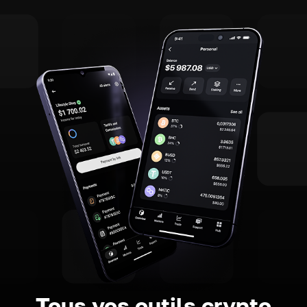
Tous vos outils crypto