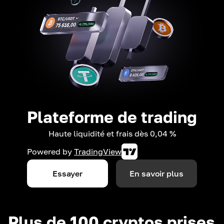
Plateforme de trading
Haute liquidité et frais dès 0,04 %
Powered by
TradingView
Essayer
En savoir plus
Plus de 100 cryptos prises