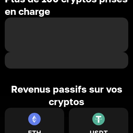
en charge
Revenus passifs sur vos
cryptos
ETH
USDT