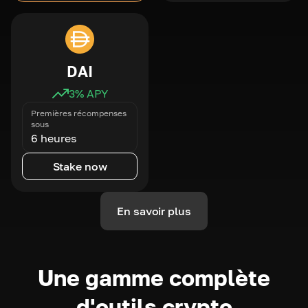
DAI
3
% APY
Premières récompenses
sous
6 heures
Stake now
En savoir plus
Une gamme complète
d'outils crypto