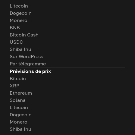
Litecoin
Dogecoin
Monero
BNB
Bitcoin Cash
USDC
Shiba Inu
Sur WordPress
Par télégramme
Prévisions de prix
Bitcoin
XRP
Ethereum
Solana
Litecoin
Dogecoin
Monero
Shiba Inu