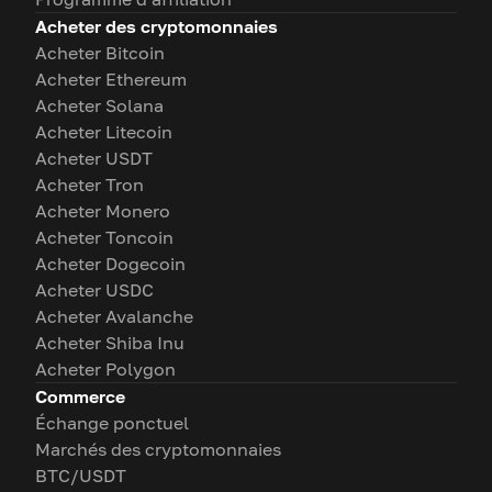
Acheter des cryptomonnaies
Acheter Bitcoin
Acheter Ethereum
Acheter Solana
Acheter Litecoin
Acheter USDT
Acheter Tron
Acheter Monero
Acheter Toncoin
Acheter Dogecoin
Acheter USDC
Acheter Avalanche
Acheter Shiba Inu
Acheter Polygon
Commerce
Échange ponctuel
Marchés des cryptomonnaies
BTC/USDT