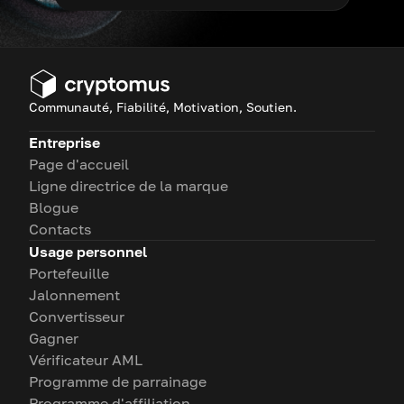
Communauté, Fiabilité, Motivation, Soutien.
Entreprise
Page d'accueil
Ligne directrice de la marque
Blogue
Contacts
Usage personnel
Portefeuille
Jalonnement
Convertisseur
Gagner
Vérificateur AML
Programme de parrainage
Programme d'affiliation