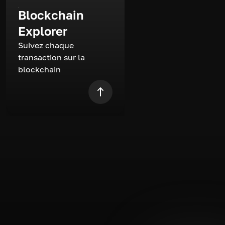
Blockchain
Explorer
Suivez chaque
transaction sur la
blockchain