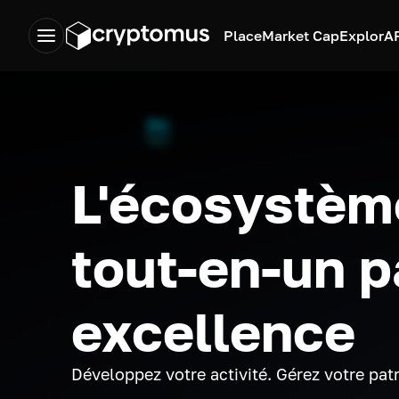
Place
Market Cap
Explor
A
L'écosystèm
tout-en-un p
excellence
Développez votre activité. Gérez votre pat