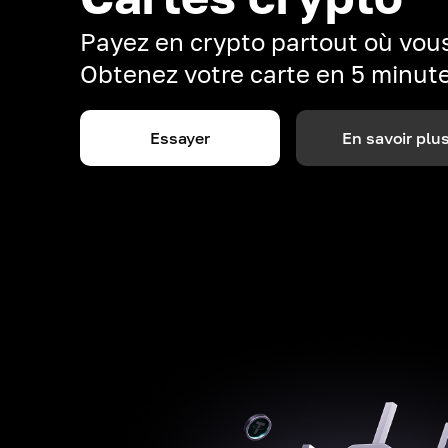
Payez en crypto partout où vous
Obtenez votre carte en 5 minut
Essayer
En savoir plu