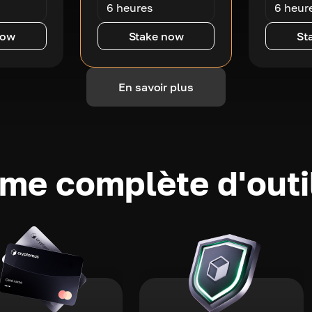
6 heures
6 heur
now
Stake now
St
En savoir plus
e complète d'outi