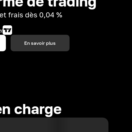
rme de trading
et frais dès 0,04 %
w
En savoir plus
en charge