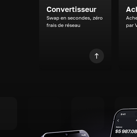
Convertisseur
Ac
Swap en secondes, zéro
Ache
frais de réseau
par 