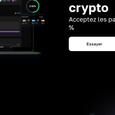
crypto
Acceptez les pa
%
Essayer