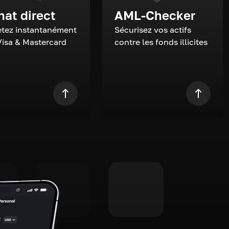
hat direct
AML-Checker
tez instantanément
Sécurisez vos actifs
Visa & Mastercard
contre les fonds illicites