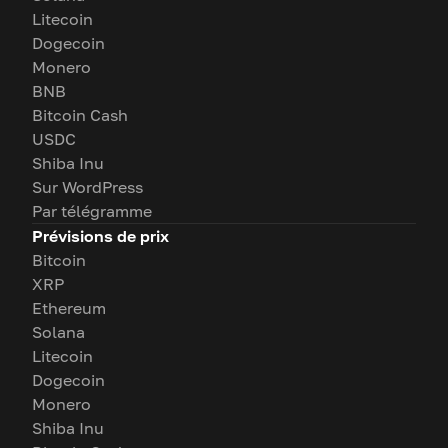
Litecoin
Dogecoin
Monero
BNB
Bitcoin Cash
USDC
Shiba Inu
Sur WordPress
Par télégramme
Prévisions de prix
Bitcoin
XRP
Ethereum
Solana
Litecoin
Dogecoin
Monero
Shiba Inu