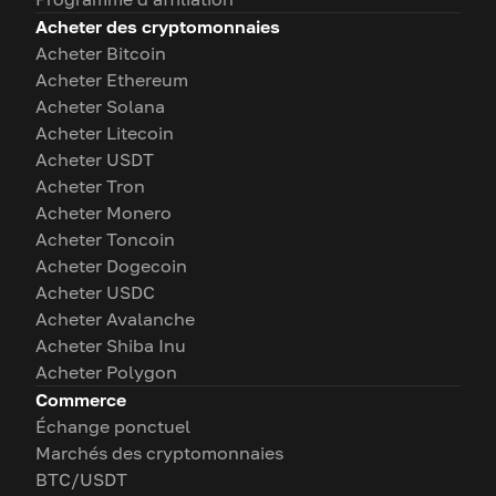
Acheter des cryptomonnaies
Acheter Bitcoin
Acheter Ethereum
Acheter Solana
Acheter Litecoin
Acheter USDT
Acheter Tron
Acheter Monero
Acheter Toncoin
Acheter Dogecoin
Acheter USDC
Acheter Avalanche
Acheter Shiba Inu
Acheter Polygon
Commerce
Échange ponctuel
Marchés des cryptomonnaies
BTC/USDT