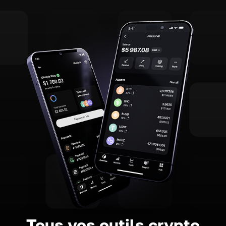
Tous vos outils crypto