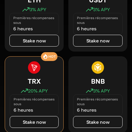
3
% APY
3
% APY
Premières récompenses
Premières récompenses
sous
sous
6 heures
6 heures
Stake now
Stake now
HOT
TRX
BNB
20
% APY
3
% APY
Premières récompenses
Premières récompenses
sous
sous
6 heures
6 heures
Stake now
Stake now