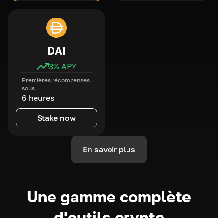
DAI
3
% APY
Premières récompenses
sous
6 heures
Stake now
En savoir plus
Une gamme complète
d'outils crypto