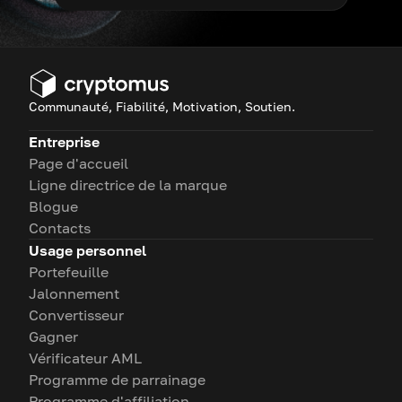
Communauté, Fiabilité, Motivation, Soutien.
Entreprise
Page d'accueil
Ligne directrice de la marque
Blogue
Contacts
Usage personnel
Portefeuille
Jalonnement
Convertisseur
Gagner
Vérificateur AML
Programme de parrainage
Programme d'affiliation