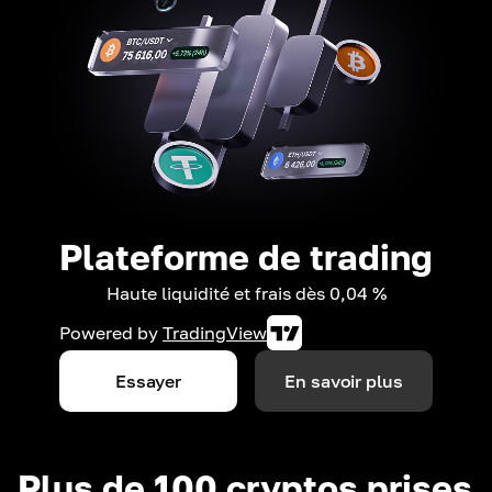
Plateforme de trading
Haute liquidité et frais dès 0,04 %
Powered by
TradingView
Essayer
En savoir plus
Plus de 100 cryptos prises