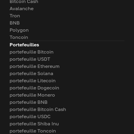
Bitcoin Cash
Avalanche
Tron
BNB
Polygon
Toncoin
Portefeuilles
portefeuille Bitcoin
portefeuille USDT
portefeuille Ethereum
portefeuille Solana
portefeuille Litecoin
portefeuille Dogecoin
portefeuille Monero
portefeuille BNB
portefeuille Bitcoin Cash
portefeuille USDC
portefeuille Shiba Inu
portefeuille Toncoin