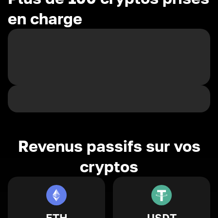
en charge
Revenus passifs sur vos
cryptos
ETH
USDT