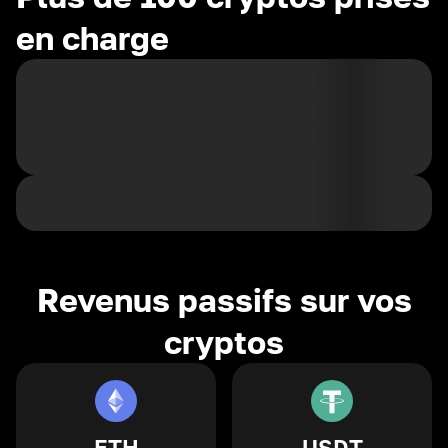
en charge
Revenus passifs sur vos
cryptos
ETH
USDT