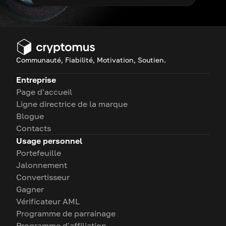
Communauté, Fiabilité, Motivation, Soutien.
Entreprise
Page d'accueil
Ligne directrice de la marque
Blogue
Contacts
Usage personnel
Portefeuille
Jalonnement
Convertisseur
Gagner
Vérificateur AML
Programme de parrainage
Programme d'affiliation