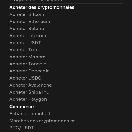
Acheter des cryptomonnaies
Acheter Bitcoin
Acheter Ethereum
Acheter Solana
Acheter Litecoin
Acheter USDT
Acheter Tron
Acheter Monero
Acheter Toncoin
Acheter Dogecoin
Acheter USDC
Acheter Avalanche
Acheter Shiba Inu
Acheter Polygon
Commerce
Échange ponctuel
Marchés des cryptomonnaies
BTC/USDT