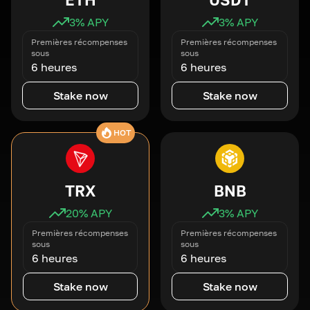
3
% APY
3
% APY
Premières récompenses
Premières récompenses
sous
sous
6 heures
6 heures
Stake now
Stake now
HOT
TRX
BNB
20
% APY
3
% APY
Premières récompenses
Premières récompenses
sous
sous
6 heures
6 heures
Stake now
Stake now