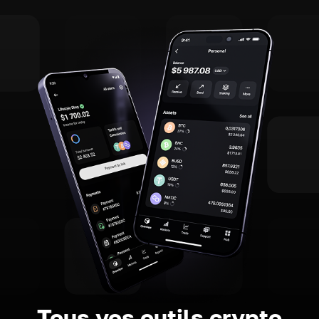
Tous vos outils crypto