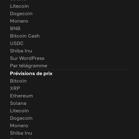
Litecoin
Dogecoin
Monero
BNB
Bitcoin Cash
USDC
Shiba Inu
Sur WordPress
Par télégramme
Prévisions de prix
Bitcoin
XRP
Ethereum
Solana
Litecoin
Dogecoin
Monero
Shiba Inu