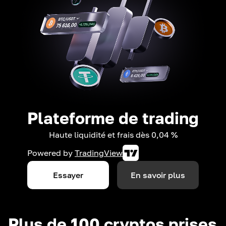
Plateforme de trading
Haute liquidité et frais dès 0,04 %
Powered by
TradingView
Essayer
En savoir plus
Plus de 100 cryptos prises