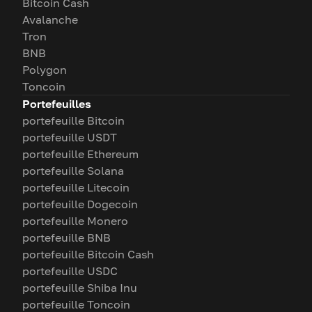
Bitcoin Cash
Avalanche
Tron
BNB
Polygon
Toncoin
Portefeuilles
portefeuille Bitcoin
portefeuille USDT
portefeuille Ethereum
portefeuille Solana
portefeuille Litecoin
portefeuille Dogecoin
portefeuille Monero
portefeuille BNB
portefeuille Bitcoin Cash
portefeuille USDC
portefeuille Shiba Inu
portefeuille Toncoin