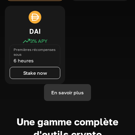
DAI
3
% APY
Premières récompenses
sous
6 heures
Stake now
En savoir plus
Une gamme complète
d'outils crypto