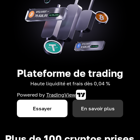
Plateforme de trading
Haute liquidité et frais dès 0,04 %
Powered by
TradingView
Essayer
En savoir plus
Plus de 100 cryptos prises