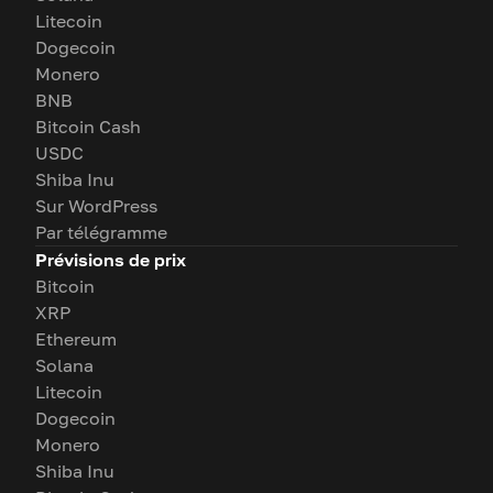
Litecoin
Dogecoin
Monero
BNB
Bitcoin Cash
USDC
Shiba Inu
Sur WordPress
Par télégramme
Prévisions de prix
Bitcoin
XRP
Ethereum
Solana
Litecoin
Dogecoin
Monero
Shiba Inu