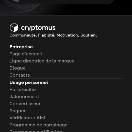
Communauté, Fiabilité, Motivation, Soutien.
Entreprise
Page d'accueil
Ligne directrice de la marque
Blogue
Contacts
Usage personnel
Portefeuille
Jalonnement
Convertisseur
Gagner
Vérificateur AML
Programme de parrainage
Programme d'affiliation