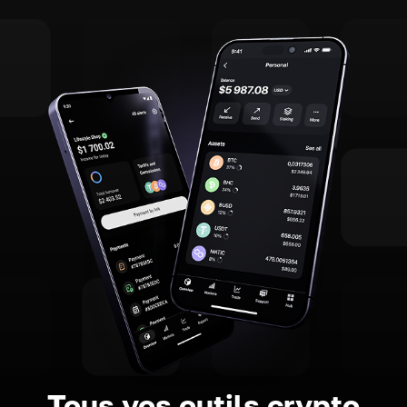
Tous vos outils crypto