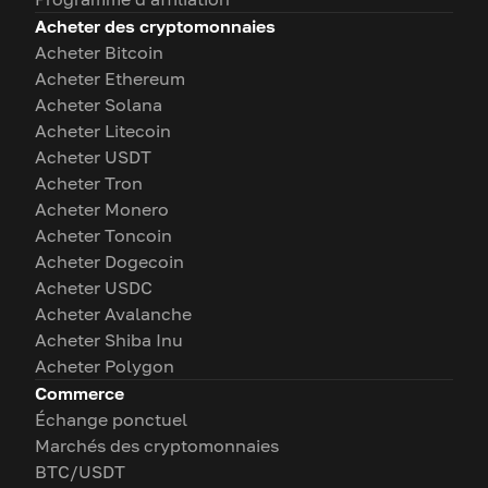
Acheter des cryptomonnaies
Acheter Bitcoin
Acheter Ethereum
Acheter Solana
Acheter Litecoin
Acheter USDT
Acheter Tron
Acheter Monero
Acheter Toncoin
Acheter Dogecoin
Acheter USDC
Acheter Avalanche
Acheter Shiba Inu
Acheter Polygon
Commerce
Échange ponctuel
Marchés des cryptomonnaies
BTC/USDT