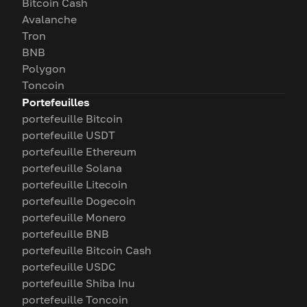
Bitcoin Cash
Avalanche
Tron
BNB
Polygon
Toncoin
Portefeuilles
portefeuille Bitcoin
portefeuille USDT
portefeuille Ethereum
portefeuille Solana
portefeuille Litecoin
portefeuille Dogecoin
portefeuille Monero
portefeuille BNB
portefeuille Bitcoin Cash
portefeuille USDC
portefeuille Shiba Inu
portefeuille Toncoin