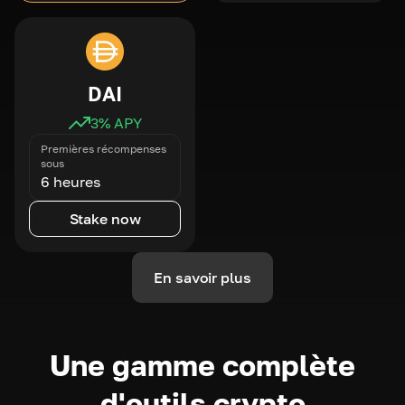
DAI
3
% APY
Premières récompenses
sous
6 heures
Stake now
En savoir plus
Une gamme complète
d'outils crypto