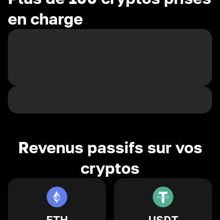
en charge
Revenus passifs sur vos
cryptos
ETH
USDT