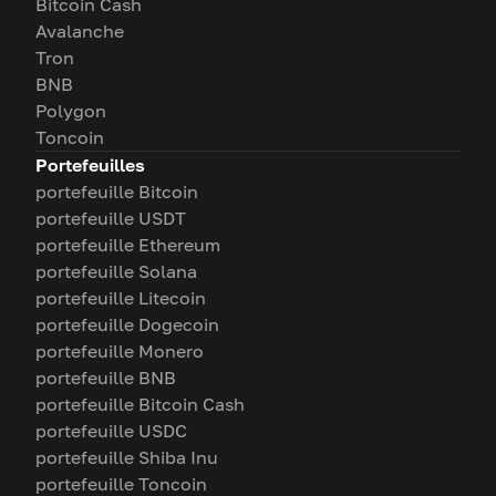
Bitcoin Cash
Avalanche
Tron
BNB
Polygon
Toncoin
Portefeuilles
portefeuille Bitcoin
portefeuille USDT
portefeuille Ethereum
portefeuille Solana
portefeuille Litecoin
portefeuille Dogecoin
portefeuille Monero
portefeuille BNB
portefeuille Bitcoin Cash
portefeuille USDC
portefeuille Shiba Inu
portefeuille Toncoin