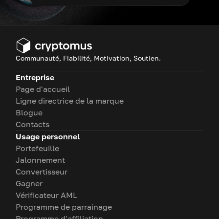
Communauté, Fiabilité, Motivation, Soutien.
Entreprise
Page d'accueil
Ligne directrice de la marque
Blogue
Contacts
Usage personnel
Portefeuille
Jalonnement
Convertisseur
Gagner
Vérificateur AML
Programme de parrainage
Programme d'affiliation