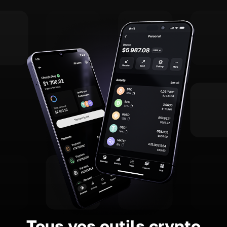
Tous vos outils crypto