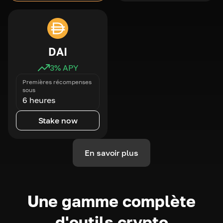
DAI
3
% APY
Premières récompenses
sous
6 heures
Stake now
En savoir plus
Une gamme complète
d'outils crypto