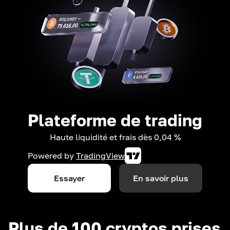
Plateforme de trading
Haute liquidité et frais dès 0,04 %
Powered by
TradingView
Essayer
En savoir plus
Plus de 100 cryptos prises