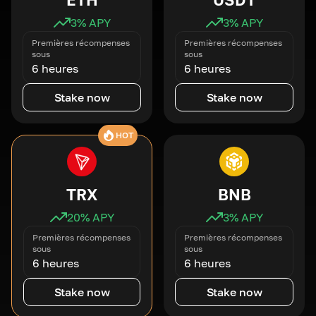
3
% APY
3
% APY
Premières récompenses
Premières récompenses
sous
sous
6 heures
6 heures
Stake now
Stake now
HOT
TRX
BNB
20
% APY
3
% APY
Premières récompenses
Premières récompenses
sous
sous
6 heures
6 heures
Stake now
Stake now