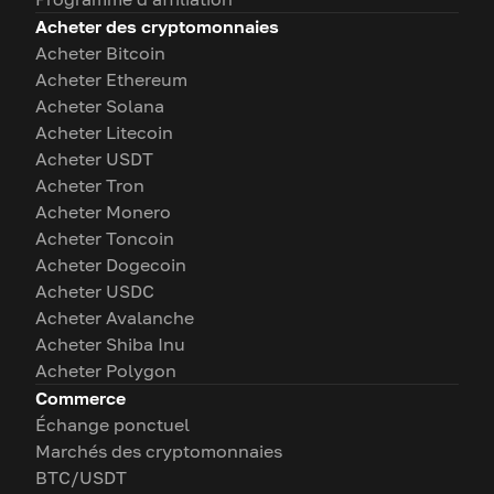
Acheter des cryptomonnaies
Acheter Bitcoin
Acheter Ethereum
Acheter Solana
Acheter Litecoin
Acheter USDT
Acheter Tron
Acheter Monero
Acheter Toncoin
Acheter Dogecoin
Acheter USDC
Acheter Avalanche
Acheter Shiba Inu
Acheter Polygon
Commerce
Échange ponctuel
Marchés des cryptomonnaies
BTC/USDT