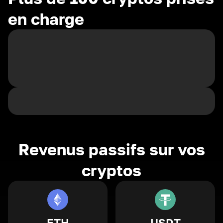
en charge
Revenus passifs sur vos
cryptos
ETH
USDT