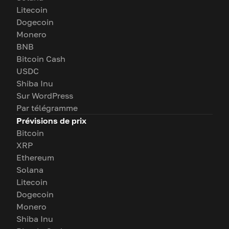
Litecoin
Dogecoin
Monero
BNB
Bitcoin Cash
USDC
Shiba Inu
Sur WordPress
Par télégramme
Prévisions de prix
Bitcoin
XRP
Ethereum
Solana
Litecoin
Dogecoin
Monero
Shiba Inu