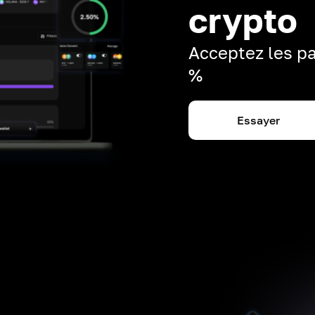
crypto
Acceptez les pa
%
Essayer