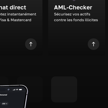
hat direct
AML-Checker
tez instantanément
Sécurisez vos actifs
Visa & Mastercard
contre les fonds illicites