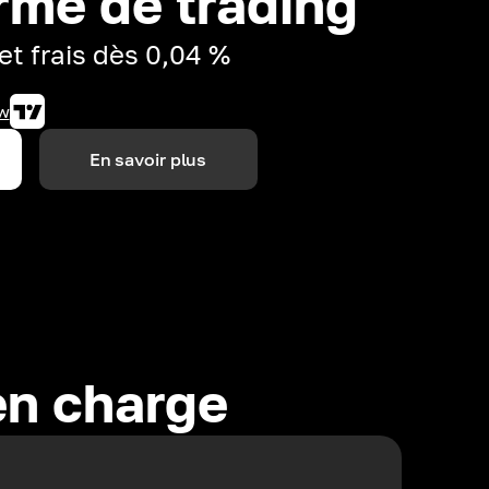
rme de trading
et frais dès 0,04 %
w
En savoir plus
en charge