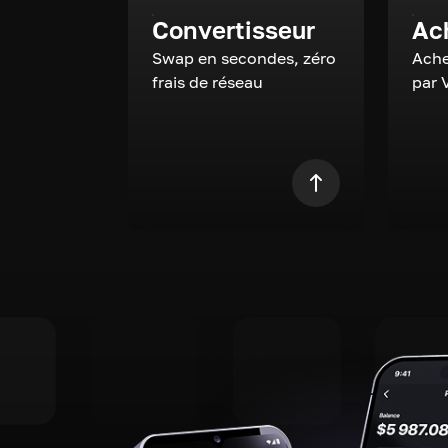
Convertisseur
Ac
Swap en secondes, zéro
Ache
frais de réseau
par 