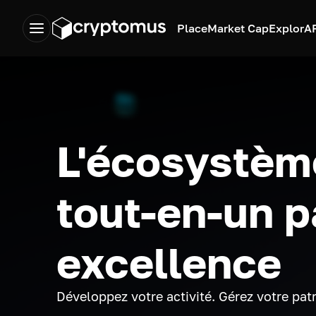
Place
Market Cap
Explor
A
L'écosystèm
tout-en-un p
excellence
Développez votre activité. Gérez votre pat