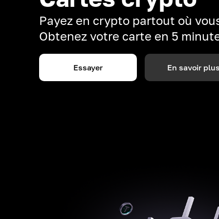
Payez en crypto partout où vous
Obtenez votre carte en 5 minut
Essayer
En savoir plu