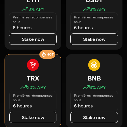
3
% APY
3
% APY
Premières récompenses
Premières récompenses
sous
sous
6 heures
6 heures
Stake now
Stake now
HOT
TRX
BNB
20
% APY
3
% APY
Premières récompenses
Premières récompenses
sous
sous
6 heures
6 heures
Stake now
Stake now