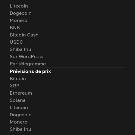
Litecoin
Dogecoin
Monero
BNB
Bitcoin Cash
USDC
Shiba Inu
Sur WordPress
Par télégramme
Prévisions de prix
Bitcoin
XRP
Ethereum
Solana
Litecoin
Dogecoin
Monero
Shiba Inu