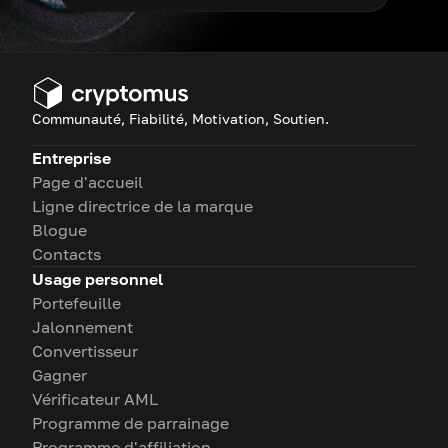
Communauté, Fiabilité, Motivation, Soutien.
Entreprise
Page d'accueil
Ligne directrice de la marque
Blogue
Contacts
Usage personnel
Portefeuille
Jalonnement
Convertisseur
Gagner
Vérificateur AML
Programme de parrainage
Programme d'affiliation