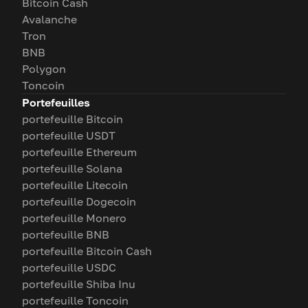
Bitcoin Cash
Avalanche
Tron
BNB
Polygon
Toncoin
Portefeuilles
portefeuille Bitcoin
portefeuille USDT
portefeuille Ethereum
portefeuille Solana
portefeuille Litecoin
portefeuille Dogecoin
portefeuille Monero
portefeuille BNB
portefeuille Bitcoin Cash
portefeuille USDC
portefeuille Shiba Inu
portefeuille Toncoin