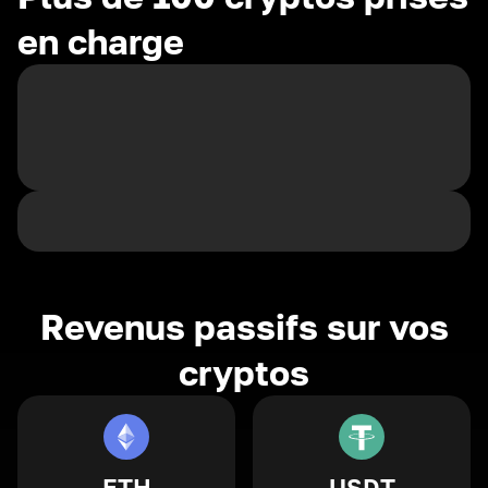
en charge
Revenus passifs sur vos
cryptos
ETH
USDT