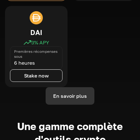
DAI
3
% APY
Premières récompenses
sous
6 heures
Stake now
En savoir plus
Une gamme complète
d'outils crypto