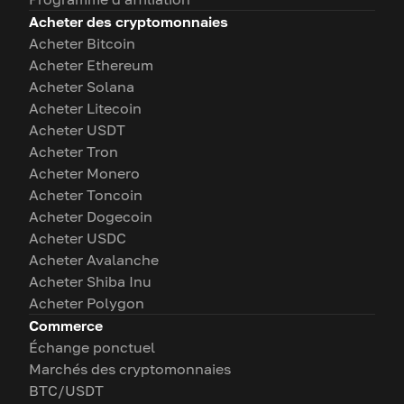
Acheter des cryptomonnaies
Acheter Bitcoin
Acheter Ethereum
Acheter Solana
Acheter Litecoin
Acheter USDT
Acheter Tron
Acheter Monero
Acheter Toncoin
Acheter Dogecoin
Acheter USDC
Acheter Avalanche
Acheter Shiba Inu
Acheter Polygon
Commerce
Échange ponctuel
Marchés des cryptomonnaies
BTC/USDT