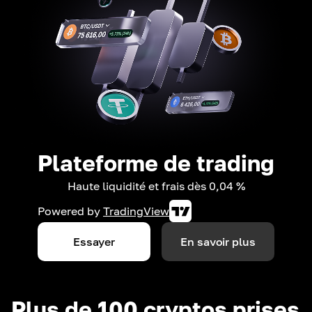
Plateforme de trading
Haute liquidité et frais dès 0,04 %
Powered by
TradingView
Essayer
En savoir plus
Plus de 100 cryptos prises