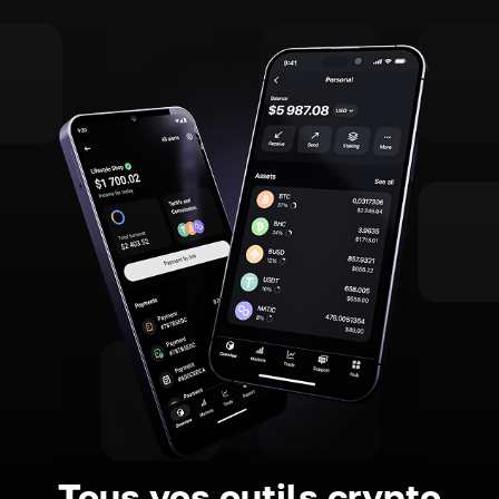
Tous vos outils crypto