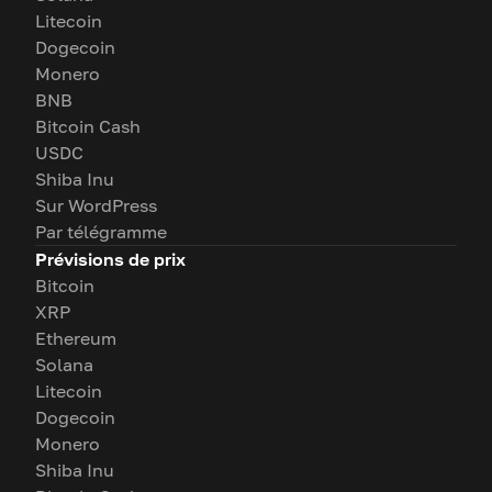
Litecoin
Dogecoin
Monero
BNB
Bitcoin Cash
USDC
Shiba Inu
Sur WordPress
Par télégramme
Prévisions de prix
Bitcoin
XRP
Ethereum
Solana
Litecoin
Dogecoin
Monero
Shiba Inu