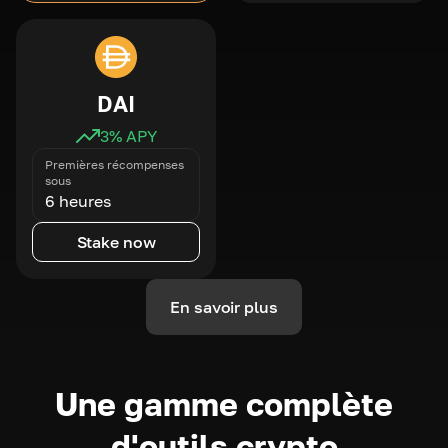
DAI
3
% APY
Premières récompenses
sous
6 heures
Stake now
En savoir plus
Une gamme complète
d'outils crypto