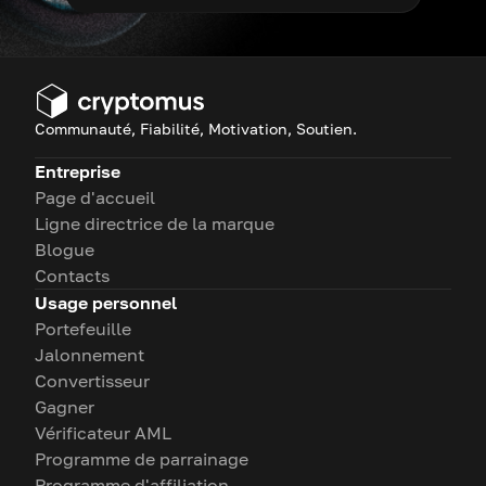
Communauté, Fiabilité, Motivation, Soutien.
Entreprise
Page d'accueil
Ligne directrice de la marque
Blogue
Contacts
Usage personnel
Portefeuille
Jalonnement
Convertisseur
Gagner
Vérificateur AML
Programme de parrainage
Programme d'affiliation