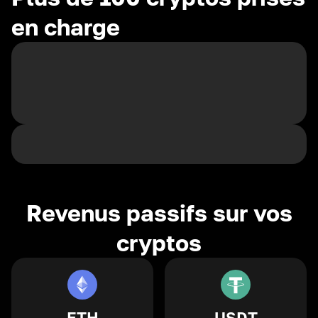
en charge
Revenus passifs sur vos
cryptos
ETH
USDT