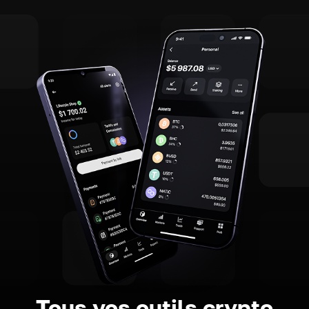
Tous vos outils crypto