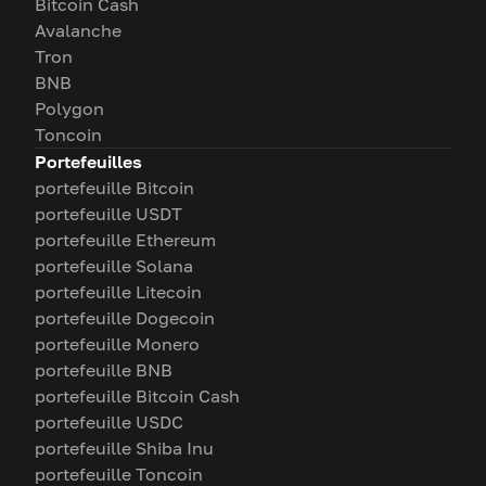
Bitcoin Cash
Avalanche
Tron
BNB
Polygon
Toncoin
Portefeuilles
portefeuille Bitcoin
portefeuille USDT
portefeuille Ethereum
portefeuille Solana
portefeuille Litecoin
portefeuille Dogecoin
portefeuille Monero
portefeuille BNB
portefeuille Bitcoin Cash
portefeuille USDC
portefeuille Shiba Inu
portefeuille Toncoin