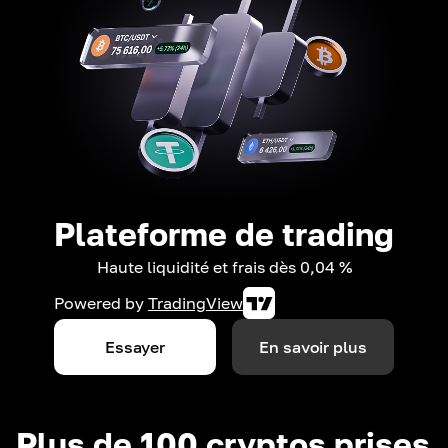
Plateforme de trading
Haute liquidité et frais dès 0,04 %
Powered by
TradingView
Essayer
En savoir plus
Plus de 100 cryptos prises