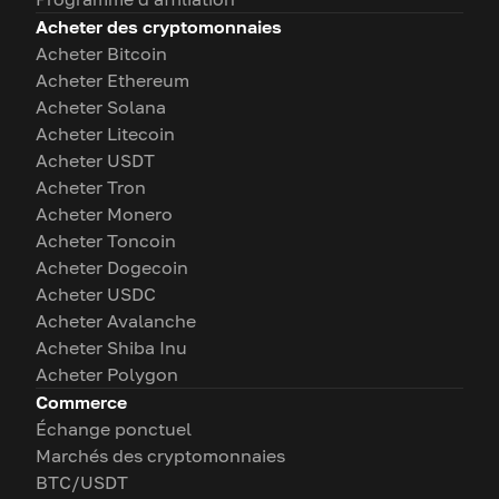
Acheter des cryptomonnaies
Acheter Bitcoin
Acheter Ethereum
Acheter Solana
Acheter Litecoin
Acheter USDT
Acheter Tron
Acheter Monero
Acheter Toncoin
Acheter Dogecoin
Acheter USDC
Acheter Avalanche
Acheter Shiba Inu
Acheter Polygon
Commerce
Échange ponctuel
Marchés des cryptomonnaies
BTC/USDT