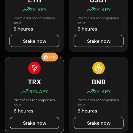
3
% APY
3
% APY
Premières récompenses
Premières récompenses
sous
sous
6 heures
6 heures
Stake now
Stake now
HOT
TRX
BNB
20
% APY
3
% APY
Premières récompenses
Premières récompenses
sous
sous
6 heures
6 heures
Stake now
Stake now