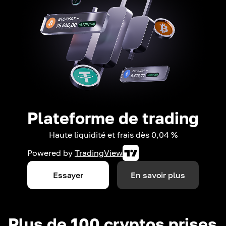
Plateforme de trading
Haute liquidité et frais dès 0,04 %
Powered by
TradingView
Essayer
En savoir plus
Plus de 100 cryptos prises