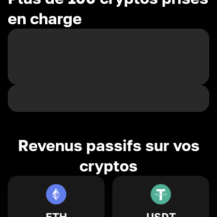
en charge
Revenus passifs sur vos
cryptos
ETH
USDT