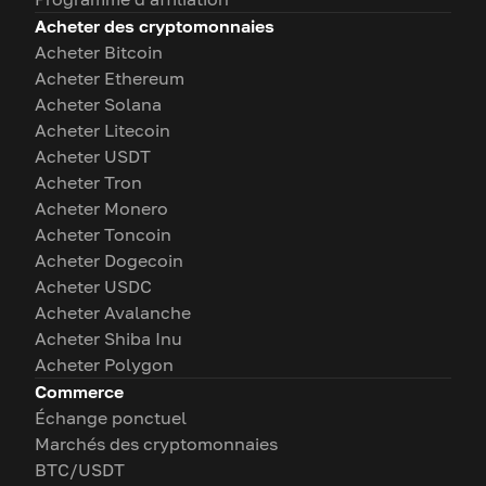
Acheter des cryptomonnaies
Acheter Bitcoin
Acheter Ethereum
Acheter Solana
Acheter Litecoin
Acheter USDT
Acheter Tron
Acheter Monero
Acheter Toncoin
Acheter Dogecoin
Acheter USDC
Acheter Avalanche
Acheter Shiba Inu
Acheter Polygon
Commerce
Échange ponctuel
Marchés des cryptomonnaies
BTC/USDT