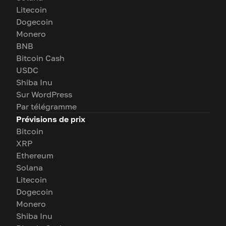
Litecoin
Dogecoin
Monero
BNB
Bitcoin Cash
USDC
Shiba Inu
Sur WordPress
Par télégramme
Prévisions de prix
Bitcoin
XRP
Ethereum
Solana
Litecoin
Dogecoin
Monero
Shiba Inu