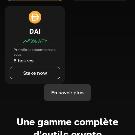
DAI
3
% APY
Premières récompenses
sous
6 heures
Stake now
En savoir plus
Une gamme complète
d'outils crypto