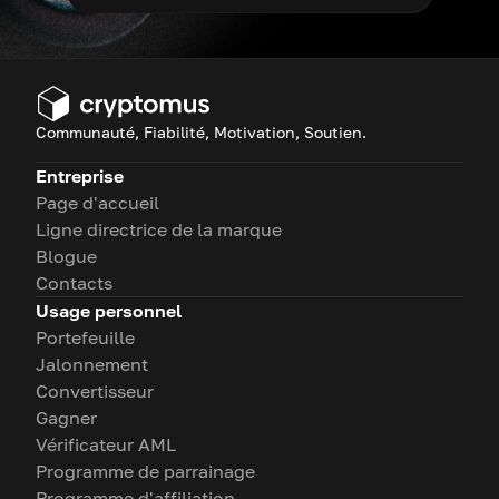
Communauté, Fiabilité, Motivation, Soutien.
Entreprise
Page d'accueil
Ligne directrice de la marque
Blogue
Contacts
Usage personnel
Portefeuille
Jalonnement
Convertisseur
Gagner
Vérificateur AML
Programme de parrainage
Programme d'affiliation