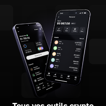
Tous vos outils crypto