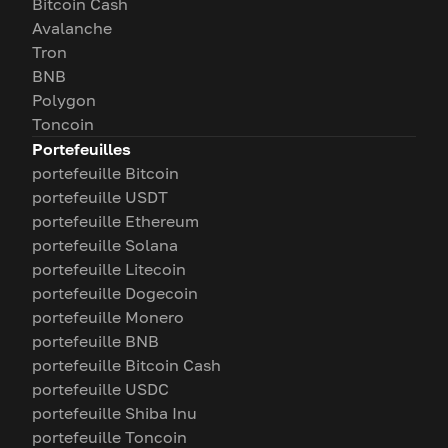
Bitcoin Cash
Avalanche
Tron
BNB
Polygon
Toncoin
Portefeuilles
portefeuille Bitcoin
portefeuille USDT
portefeuille Ethereum
portefeuille Solana
portefeuille Litecoin
portefeuille Dogecoin
portefeuille Monero
portefeuille BNB
portefeuille Bitcoin Cash
portefeuille USDC
portefeuille Shiba Inu
portefeuille Toncoin