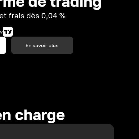
rme de trading
et frais dès 0,04 %
w
En savoir plus
en charge