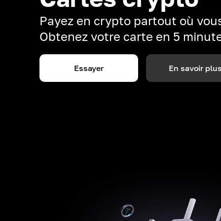
Payez en crypto partout où vous
Obtenez votre carte en 5 minut
Essayer
En savoir plu