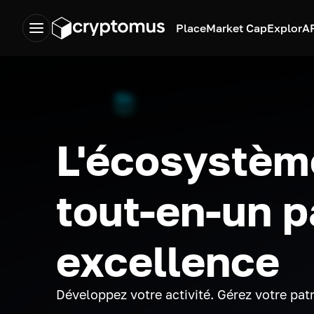
Place
Market Cap
Explor
A
L'écosystèm
tout-en-un p
excellence
Développez votre activité. Gérez votre pat