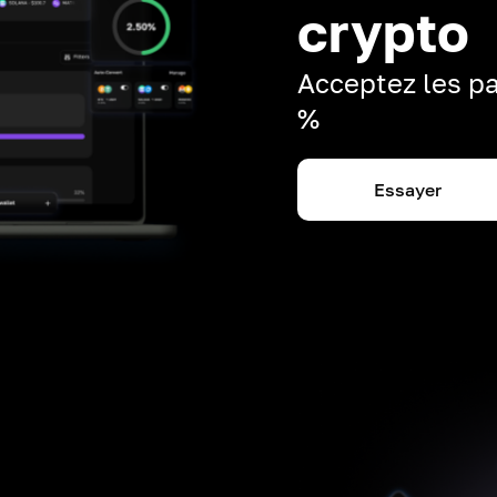
crypto
Acceptez les pa
%
Essayer