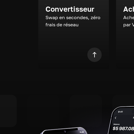
Convertisseur
Ac
Swap en secondes, zéro
Ache
frais de réseau
par 