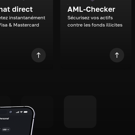
hat direct
AML-Checker
tez instantanément
Sécurisez vos actifs
Visa & Mastercard
contre les fonds illicites