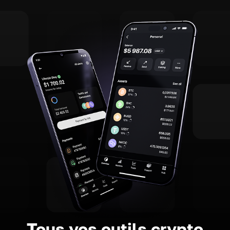
Tous vos outils crypto