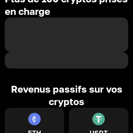
en charge
Revenus passifs sur vos
cryptos
ETH
USDT