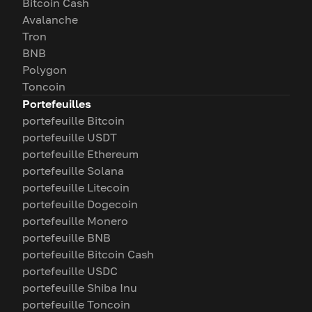
Bitcoin Cash
Avalanche
Tron
BNB
Polygon
Toncoin
Portefeuilles
portefeuille Bitcoin
portefeuille USDT
portefeuille Ethereum
portefeuille Solana
portefeuille Litecoin
portefeuille Dogecoin
portefeuille Monero
portefeuille BNB
portefeuille Bitcoin Cash
portefeuille USDC
portefeuille Shiba Inu
portefeuille Toncoin