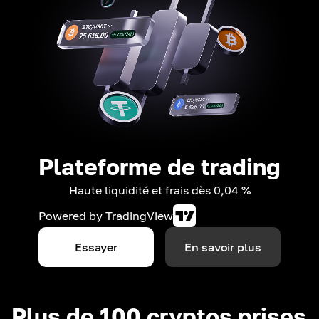
Plateforme de trading
Haute liquidité et frais dès 0,04 %
Powered by
TradingView
Essayer
En savoir plus
Plus de 100 cryptos prises