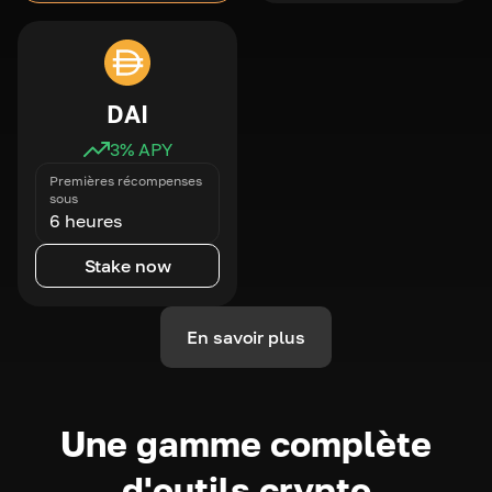
DAI
3
% APY
Premières récompenses
sous
6 heures
Stake now
En savoir plus
Une gamme complète
d'outils crypto