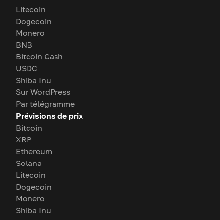
Litecoin
Dogecoin
Monero
BNB
Bitcoin Cash
USDC
Shiba Inu
Sur WordPress
Par télégramme
Prévisions de prix
Bitcoin
XRP
Ethereum
Solana
Litecoin
Dogecoin
Monero
Shiba Inu