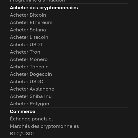
Acheter des cryptomonnaies
Acheter Bitcoin
Acheter Ethereum
Acheter Solana
Acheter Litecoin
Acheter USDT
Acheter Tron
Acheter Monero
Acheter Toncoin
Acheter Dogecoin
Acheter USDC
Acheter Avalanche
Acheter Shiba Inu
Acheter Polygon
Commerce
Échange ponctuel
Marchés des cryptomonnaies
BTC/USDT