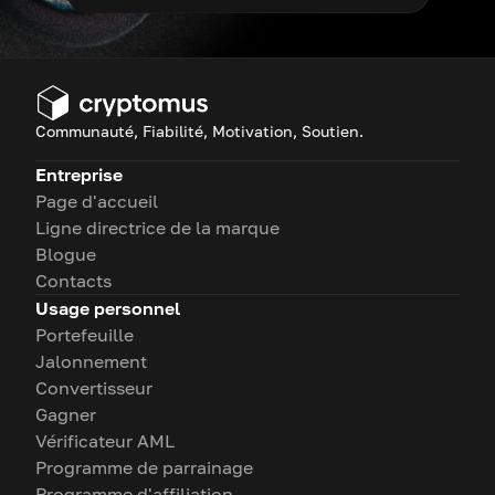
Communauté, Fiabilité, Motivation, Soutien.
Entreprise
Page d'accueil
Ligne directrice de la marque
Blogue
Contacts
Usage personnel
Portefeuille
Jalonnement
Convertisseur
Gagner
Vérificateur AML
Programme de parrainage
Programme d'affiliation