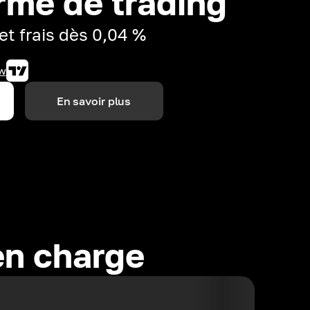
rme de trading
et frais dès 0,04 %
w
En savoir plus
en charge