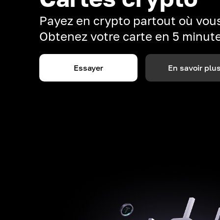
Payez en crypto partout où vous
Obtenez votre carte en 5 minut
Essayer
En savoir plu