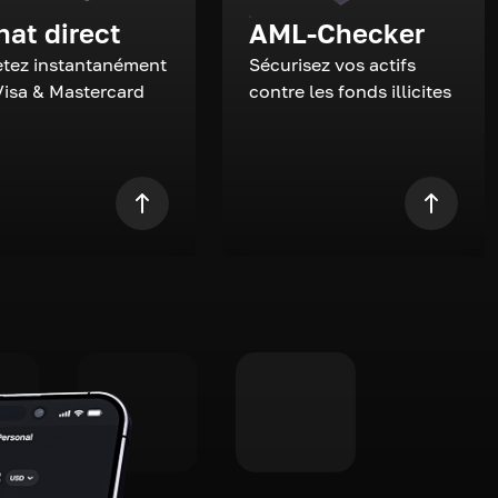
hat direct
AML-Checker
tez instantanément
Sécurisez vos actifs
Visa & Mastercard
contre les fonds illicites