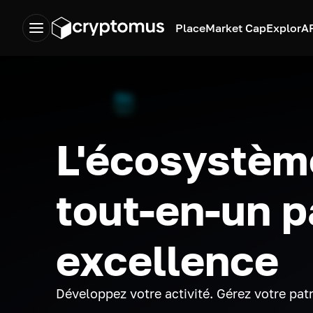
Place
Market Cap
Explor
A
L'écosystèm
tout-en-un p
excellence
Développez votre activité. Gérez votre pat