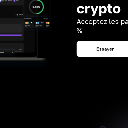
crypto
Acceptez les pa
%
Essayer