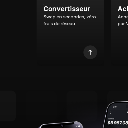
Convertisseur
Ac
Swap en secondes, zéro
Ache
frais de réseau
par 