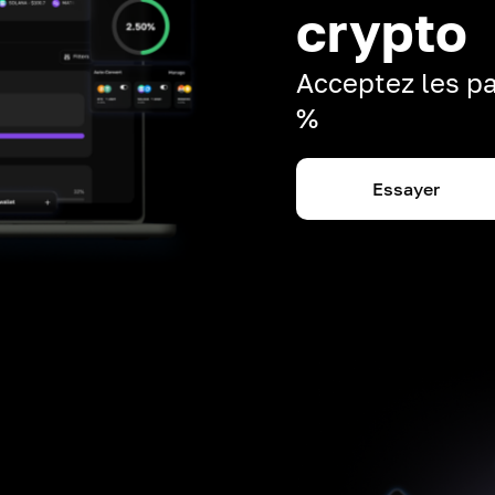
crypto
Acceptez les pa
%
Essayer