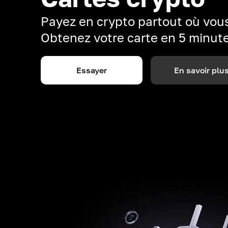
Payez en crypto partout où vous
Obtenez votre carte en 5 minut
Essayer
En savoir plu