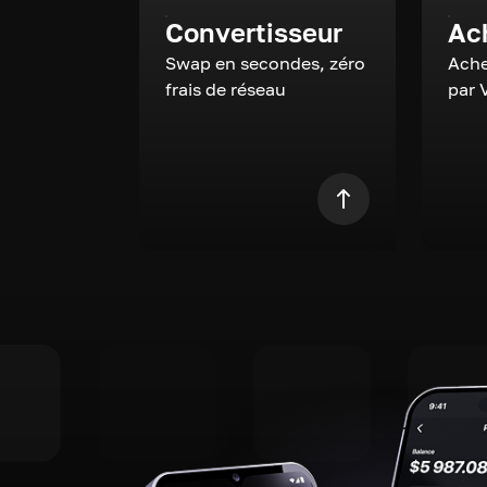
Convertisseur
Ac
Swap en secondes, zéro
Ache
frais de réseau
par 