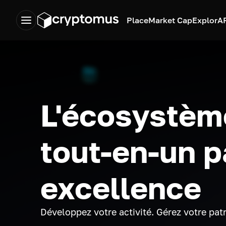
Place
Market Cap
Explor
A
L'écosystèm
tout-en-un p
excellence
Développez votre activité. Gérez votre pat