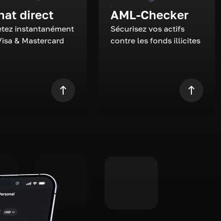
hat direct
AML-Checker
tez instantanément
Sécurisez vos actifs
Visa & Mastercard
contre les fonds illicites