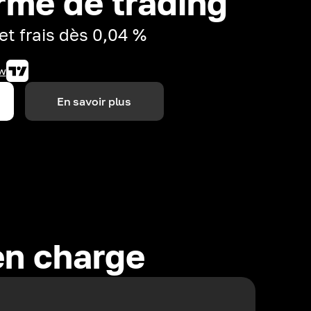
rme de trading
et frais dès 0,04 %
w
En savoir plus
en charge