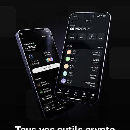
Tous vos outils crypto