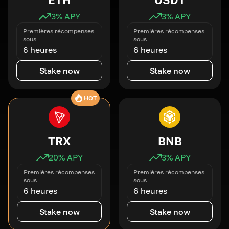
3
% APY
3
% APY
Premières récompenses
Premières récompenses
sous
sous
6 heures
6 heures
Stake now
Stake now
HOT
TRX
BNB
20
% APY
3
% APY
Premières récompenses
Premières récompenses
sous
sous
6 heures
6 heures
Stake now
Stake now