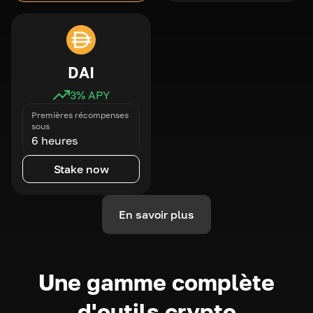
DAI
3
% APY
Premières récompenses
sous
6 heures
Stake now
En savoir plus
Une gamme complète
d'outils crypto