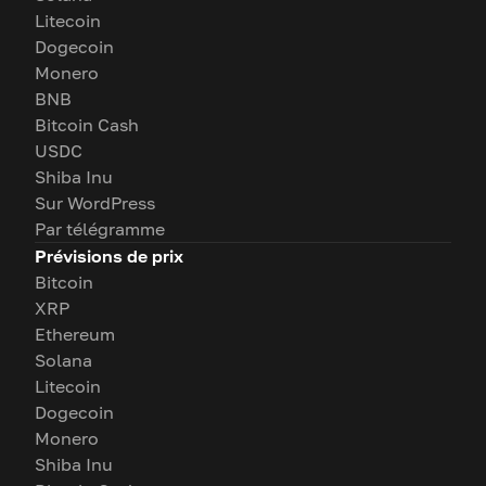
Litecoin
Dogecoin
Monero
BNB
Bitcoin Cash
USDC
Shiba Inu
Sur WordPress
Par télégramme
Prévisions de prix
Bitcoin
XRP
Ethereum
Solana
Litecoin
Dogecoin
Monero
Shiba Inu