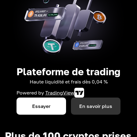
Plateforme de trading
Haute liquidité et frais dès 0,04 %
Powered by
TradingView
Essayer
En savoir plus
Plus de 100 cryptos prises