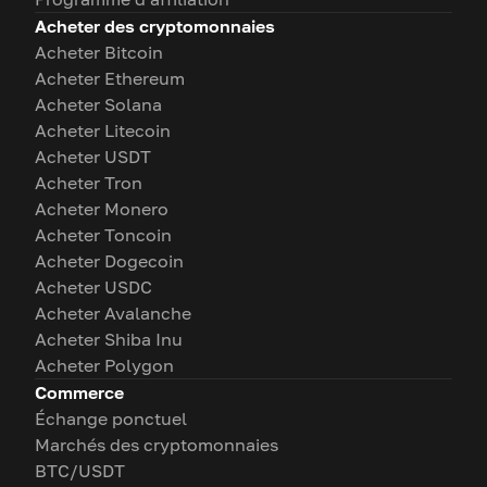
Acheter des cryptomonnaies
Acheter Bitcoin
Acheter Ethereum
Acheter Solana
Acheter Litecoin
Acheter USDT
Acheter Tron
Acheter Monero
Acheter Toncoin
Acheter Dogecoin
Acheter USDC
Acheter Avalanche
Acheter Shiba Inu
Acheter Polygon
Commerce
Échange ponctuel
Marchés des cryptomonnaies
BTC/USDT