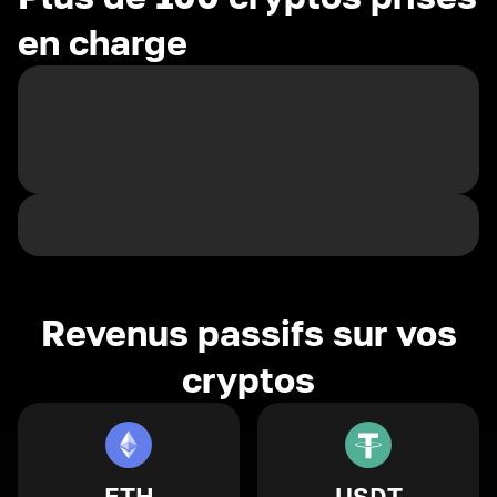
en charge
Revenus passifs sur vos
cryptos
ETH
USDT