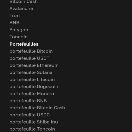
Bitcoin Cash
Avalanche
Tron
BNB
Polygon
Toncoin
Portefeuilles
portefeuille Bitcoin
portefeuille USDT
portefeuille Ethereum
portefeuille Solana
portefeuille Litecoin
portefeuille Dogecoin
portefeuille Monero
portefeuille BNB
portefeuille Bitcoin Cash
portefeuille USDC
portefeuille Shiba Inu
portefeuille Toncoin