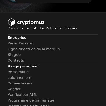
Communauté, Fiabilité, Motivation, Soutien.
Entreprise
Page d'accueil
Ligne directrice de la marque
Blogue
Contacts
Usage personnel
Portefeuille
Jalonnement
Convertisseur
Gagner
Vérificateur AML
Programme de parrainage
Programme d'affiliation