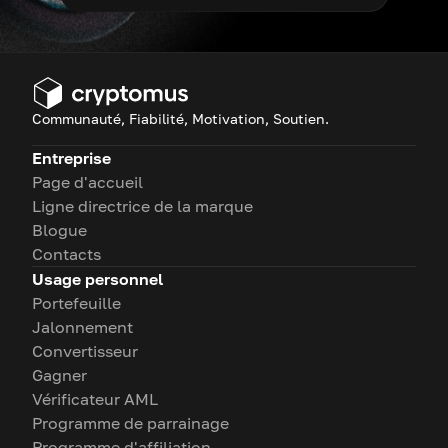
Communauté, Fiabilité, Motivation, Soutien.
Entreprise
Page d'accueil
Ligne directrice de la marque
Blogue
Contacts
Usage personnel
Portefeuille
Jalonnement
Convertisseur
Gagner
Vérificateur AML
Programme de parrainage
Programme d'affiliation