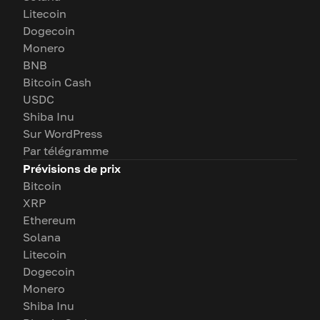
Litecoin
Dogecoin
Monero
BNB
Bitcoin Cash
USDC
Shiba Inu
Sur WordPress
Par télégramme
Prévisions de prix
Bitcoin
XRP
Ethereum
Solana
Litecoin
Dogecoin
Monero
Shiba Inu