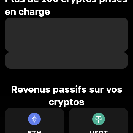
en charge
Revenus passifs sur vos
cryptos
ETH
USDT