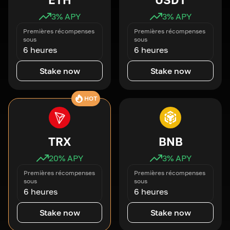
3
% APY
3
% APY
Premières récompenses
Premières récompenses
sous
sous
6 heures
6 heures
Stake now
Stake now
HOT
TRX
BNB
20
% APY
3
% APY
Premières récompenses
Premières récompenses
sous
sous
6 heures
6 heures
Stake now
Stake now