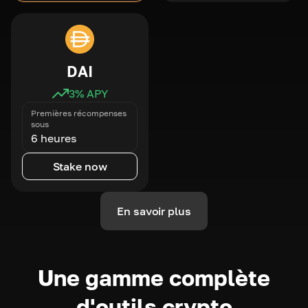
DAI
3
% APY
Premières récompenses
sous
6 heures
Stake now
En savoir plus
Une gamme complète
d'outils crypto