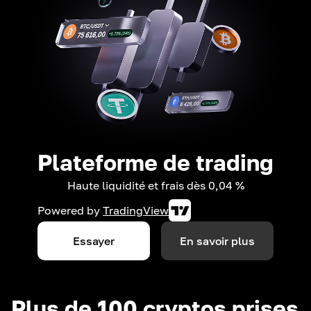
Plateforme de trading
Haute liquidité et frais dès 0,04 %
Powered by
TradingView
Essayer
En savoir plus
Plus de 100 cryptos prises