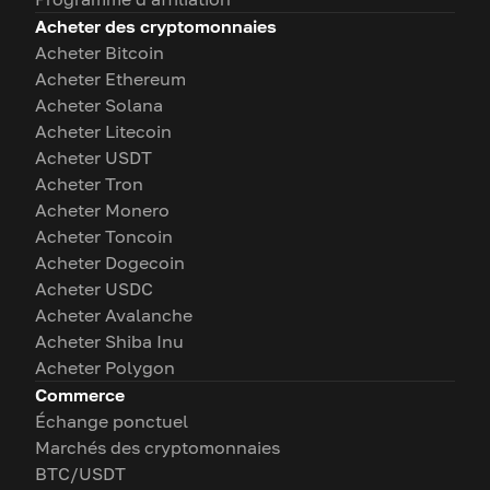
Acheter des cryptomonnaies
Acheter Bitcoin
Acheter Ethereum
Acheter Solana
Acheter Litecoin
Acheter USDT
Acheter Tron
Acheter Monero
Acheter Toncoin
Acheter Dogecoin
Acheter USDC
Acheter Avalanche
Acheter Shiba Inu
Acheter Polygon
Commerce
Échange ponctuel
Marchés des cryptomonnaies
BTC/USDT