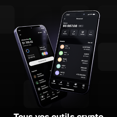
Tous vos outils crypto