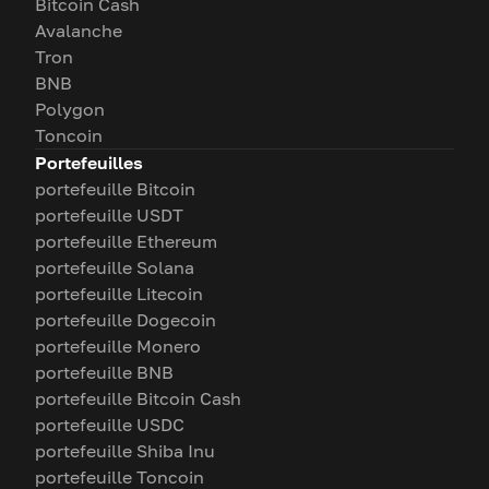
Bitcoin Cash
Avalanche
Tron
BNB
Polygon
Toncoin
Portefeuilles
portefeuille Bitcoin
portefeuille USDT
portefeuille Ethereum
portefeuille Solana
portefeuille Litecoin
portefeuille Dogecoin
portefeuille Monero
portefeuille BNB
portefeuille Bitcoin Cash
portefeuille USDC
portefeuille Shiba Inu
portefeuille Toncoin