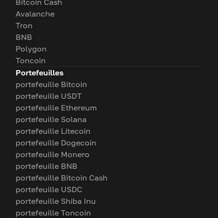
Bitcoin Cash
Avalanche
Tron
BNB
Polygon
Toncoin
Portefeuilles
portefeuille Bitcoin
portefeuille USDT
portefeuille Ethereum
portefeuille Solana
portefeuille Litecoin
portefeuille Dogecoin
portefeuille Monero
portefeuille BNB
portefeuille Bitcoin Cash
portefeuille USDC
portefeuille Shiba Inu
portefeuille Toncoin