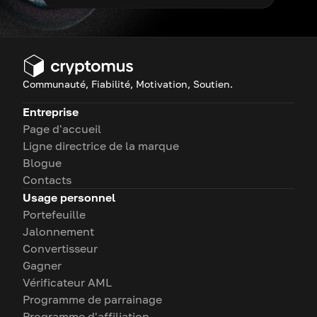
Communauté, Fiabilité, Motivation, Soutien.
Entreprise
Page d'accueil
Ligne directrice de la marque
Blogue
Contacts
Usage personnel
Portefeuille
Jalonnement
Convertisseur
Gagner
Vérificateur AML
Programme de parrainage
Programme d'affiliation