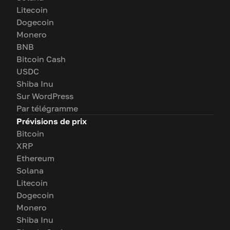
Litecoin
Dogecoin
Monero
BNB
Bitcoin Cash
USDC
Shiba Inu
Sur WordPress
Par télégramme
Prévisions de prix
Bitcoin
XRP
Ethereum
Solana
Litecoin
Dogecoin
Monero
Shiba Inu