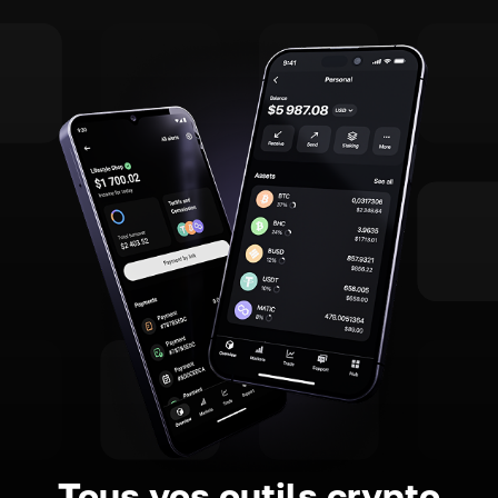
Tous vos outils crypto