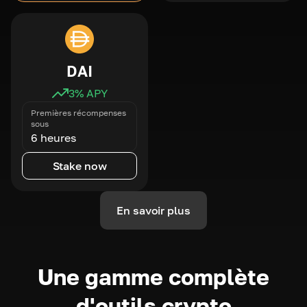
DAI
3
% APY
Premières récompenses
sous
6 heures
Stake now
En savoir plus
Une gamme complète
d'outils crypto