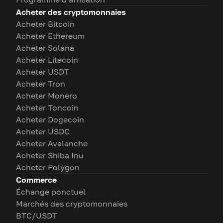
Acheter des cryptomonnaies
Acheter Bitcoin
Acheter Ethereum
Acheter Solana
Acheter Litecoin
Acheter USDT
Acheter Tron
Acheter Monero
Acheter Toncoin
Acheter Dogecoin
Acheter USDC
Acheter Avalanche
Acheter Shiba Inu
Acheter Polygon
Commerce
Échange ponctuel
Marchés des cryptomonnaies
BTC/USDT