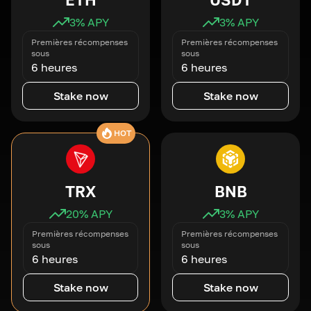
3
% APY
3
% APY
Premières récompenses
Premières récompenses
sous
sous
6 heures
6 heures
Stake now
Stake now
HOT
TRX
BNB
20
% APY
3
% APY
Premières récompenses
Premières récompenses
sous
sous
6 heures
6 heures
Stake now
Stake now