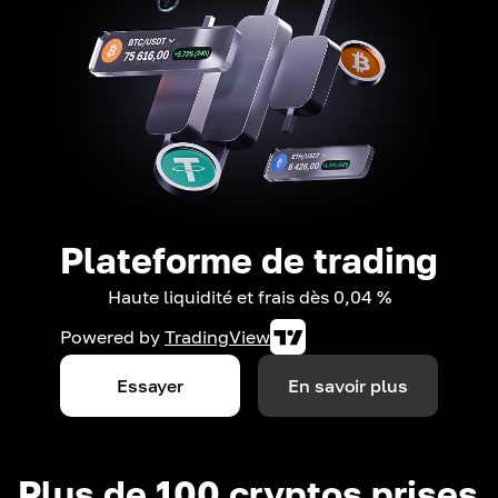
Plateforme de trading
Haute liquidité et frais dès 0,04 %
Powered by
TradingView
Essayer
En savoir plus
Plus de 100 cryptos prises