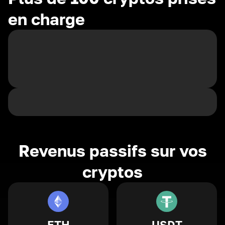
en charge
Revenus passifs sur vos
cryptos
ETH
USDT