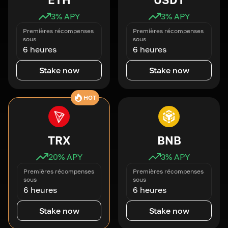
3
% APY
3
% APY
Premières récompenses
Premières récompenses
sous
sous
6 heures
6 heures
Stake now
Stake now
HOT
TRX
BNB
20
% APY
3
% APY
Premières récompenses
Premières récompenses
sous
sous
6 heures
6 heures
Stake now
Stake now