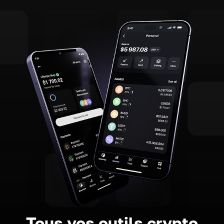
Tous vos outils crypto