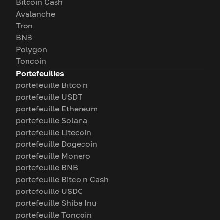
Bitcoin Cash
Avalanche
Tron
BNB
Polygon
Toncoin
Portefeuilles
portefeuille Bitcoin
portefeuille USDT
portefeuille Ethereum
portefeuille Solana
portefeuille Litecoin
portefeuille Dogecoin
portefeuille Monero
portefeuille BNB
portefeuille Bitcoin Cash
portefeuille USDC
portefeuille Shiba Inu
portefeuille Toncoin