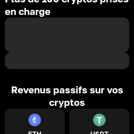
en charge
Revenus passifs sur vos
cryptos
ETH
USDT