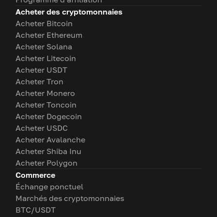
Acheter des cryptomonnaies
Acheter Bitcoin
Acheter Ethereum
Acheter Solana
Acheter Litecoin
Acheter USDT
Acheter Tron
Acheter Monero
Acheter Toncoin
Acheter Dogecoin
Acheter USDC
Acheter Avalanche
Acheter Shiba Inu
Acheter Polygon
Commerce
Échange ponctuel
Marchés des cryptomonnaies
BTC/USDT