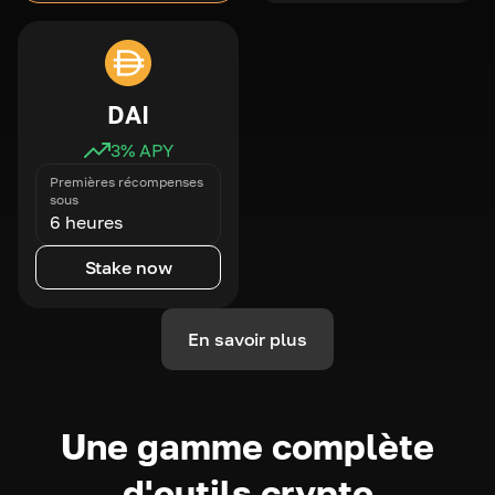
DAI
3
% APY
Premières récompenses
sous
6 heures
Stake now
En savoir plus
Une gamme complète
d'outils crypto