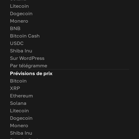
Litecoin
Dogecoin
Monero
BNB
Bitcoin Cash
USDC
Shiba Inu
Sur WordPress
Par télégramme
Prévisions de prix
Bitcoin
XRP
Ethereum
Solana
Litecoin
Dogecoin
Monero
Shiba Inu