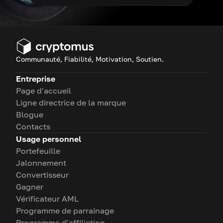
Communauté, Fiabilité, Motivation, Soutien.
Entreprise
Page d'accueil
Ligne directrice de la marque
Blogue
Contacts
Usage personnel
Portefeuille
Jalonnement
Convertisseur
Gagner
Vérificateur AML
Programme de parrainage
Programme d'affiliation