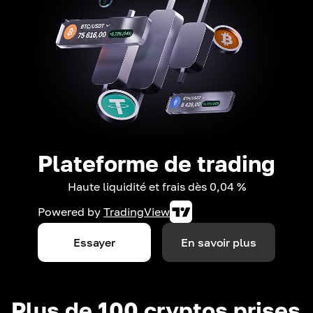
Plateforme de trading
Haute liquidité et frais dès 0,04 %
Powered by
TradingView
Essayer
En savoir plus
Plus de 100 cryptos prises