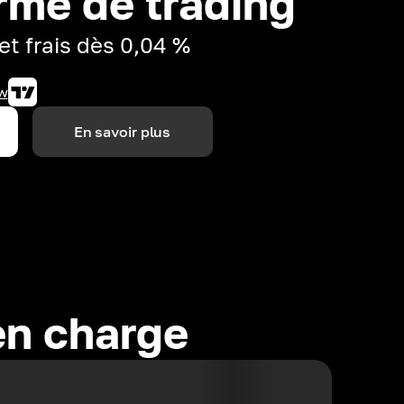
rme de trading
et frais dès 0,04 %
w
En savoir plus
en charge