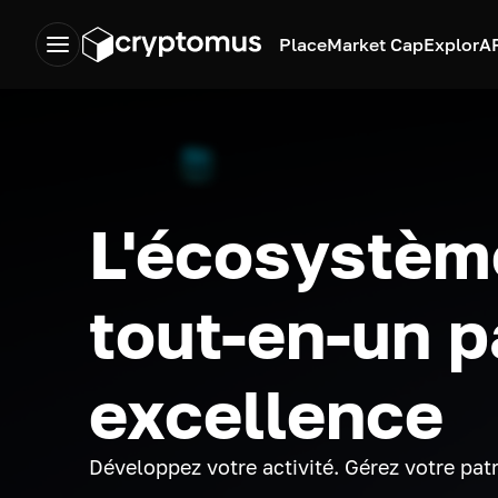
Place
Market Cap
Explor
A
L'écosystèm
tout-en-un p
excellence
Développez votre activité. Gérez votre pat