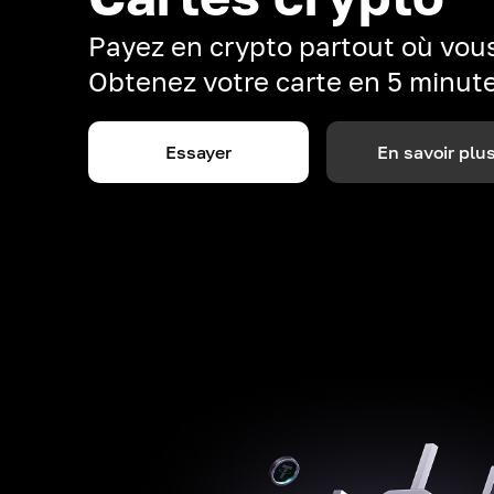
Payez en crypto partout où vous
Obtenez votre carte en 5 minut
Essayer
En savoir plu