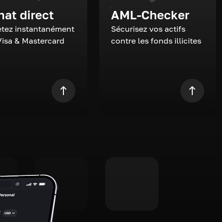
hat direct
AML-Checker
tez instantanément
Sécurisez vos actifs
Visa & Mastercard
contre les fonds illicites