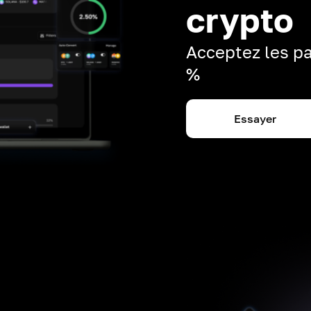
crypto
Acceptez les pa
%
Essayer