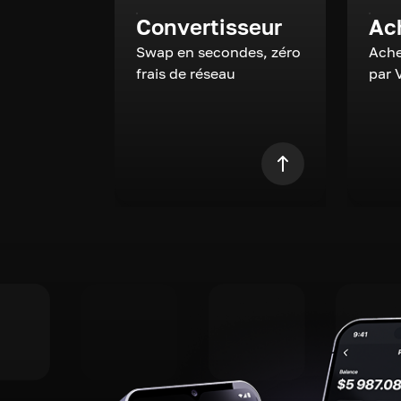
Convertisseur
Ac
Swap en secondes, zéro
Ache
frais de réseau
par 