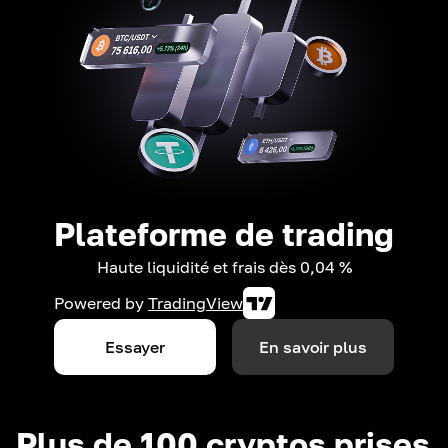
Plateforme de trading
Haute liquidité et frais dès 0,04 %
Powered by
TradingView
Essayer
En savoir plus
Plus de 100 cryptos prises