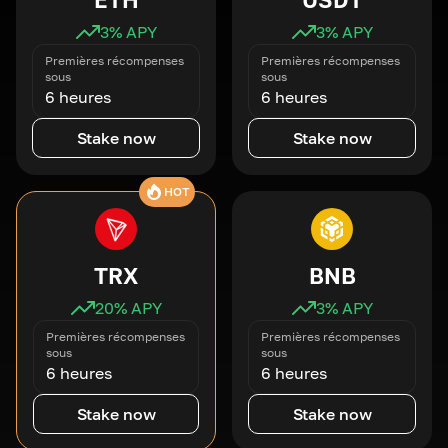
3
% APY
3
% APY
Premières récompenses
Premières récompenses
sous
sous
6 heures
6 heures
Stake now
Stake now
HOT
TRX
BNB
20
% APY
3
% APY
Premières récompenses
Premières récompenses
sous
sous
6 heures
6 heures
Stake now
Stake now