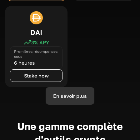
DAI
3
% APY
Premières récompenses
sous
6 heures
Stake now
En savoir plus
Une gamme complète
d'outils crypto