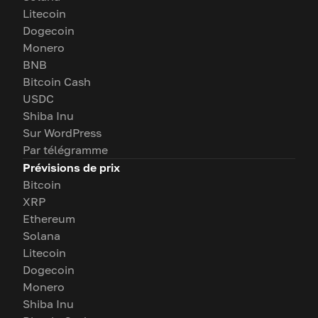
Litecoin
Dogecoin
Monero
BNB
Bitcoin Cash
USDC
Shiba Inu
Sur WordPress
Par télégramme
Prévisions de prix
Bitcoin
XRP
Ethereum
Solana
Litecoin
Dogecoin
Monero
Shiba Inu