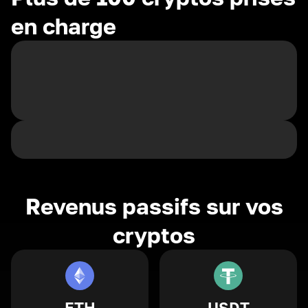
en charge
Revenus passifs sur vos
cryptos
ETH
USDT