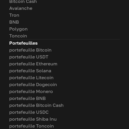
Bitcoin Cash
Avalanche
Tron
BNB
Polygon
Toncoin
Portefeuilles
portefeuille Bitcoin
portefeuille USDT
portefeuille Ethereum
portefeuille Solana
portefeuille Litecoin
portefeuille Dogecoin
portefeuille Monero
portefeuille BNB
portefeuille Bitcoin Cash
portefeuille USDC
portefeuille Shiba Inu
portefeuille Toncoin