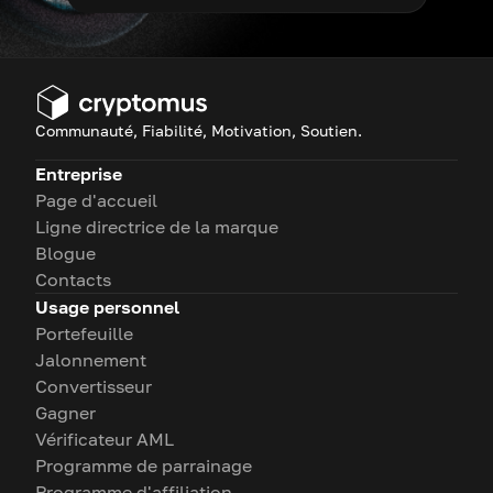
Communauté, Fiabilité, Motivation, Soutien.
Entreprise
Page d'accueil
Ligne directrice de la marque
Blogue
Contacts
Usage personnel
Portefeuille
Jalonnement
Convertisseur
Gagner
Vérificateur AML
Programme de parrainage
Programme d'affiliation