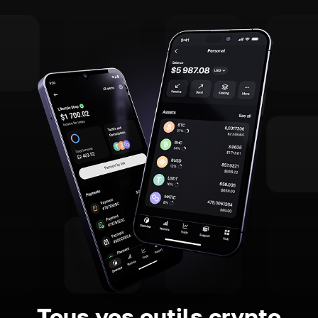
Tous vos outils crypto