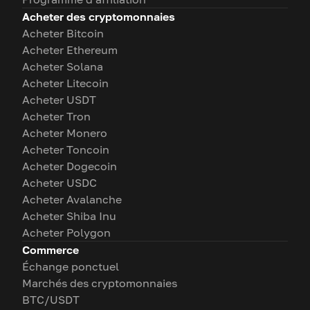
Acheter des cryptomonnaies
Acheter Bitcoin
Acheter Ethereum
Acheter Solana
Acheter Litecoin
Acheter USDT
Acheter Tron
Acheter Monero
Acheter Toncoin
Acheter Dogecoin
Acheter USDC
Acheter Avalanche
Acheter Shiba Inu
Acheter Polygon
Commerce
Échange ponctuel
Marchés des cryptomonnaies
BTC/USDT