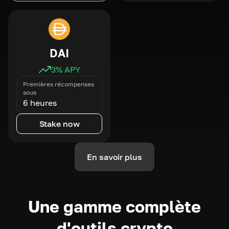
DAI
3
% APY
Premières récompenses
sous
6 heures
Stake now
En savoir plus
Une gamme complète
d'outils crypto