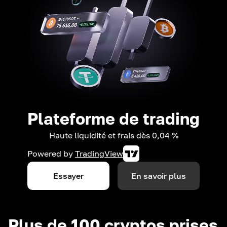
Plateforme de trading
Haute liquidité et frais dès 0,04 %
Powered by
TradingView
Essayer
En savoir plus
Plus de 100 cryptos prises