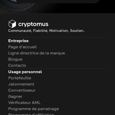
Communauté, Fiabilité, Motivation, Soutien.
Entreprise
Page d'accueil
Ligne directrice de la marque
Blogue
Contacts
Usage personnel
Portefeuille
Jalonnement
Convertisseur
Gagner
Vérificateur AML
Programme de parrainage
Programme d'affiliation