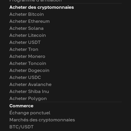
Acheter des cryptomonnaies
Acheter Bitcoin
Acheter Ethereum
Acheter Solana
Acheter Litecoin
Acheter USDT
Acheter Tron
Acheter Monero
Acheter Toncoin
Acheter Dogecoin
Acheter USDC
Acheter Avalanche
Acheter Shiba Inu
Acheter Polygon
Commerce
Échange ponctuel
Marchés des cryptomonnaies
BTC/USDT