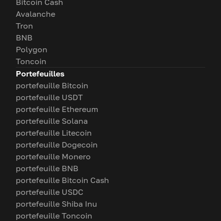
Bitcoin Cash
Avalanche
Tron
BNB
Polygon
Toncoin
Portefeuilles
portefeuille Bitcoin
portefeuille USDT
portefeuille Ethereum
portefeuille Solana
portefeuille Litecoin
portefeuille Dogecoin
portefeuille Monero
portefeuille BNB
portefeuille Bitcoin Cash
portefeuille USDC
portefeuille Shiba Inu
portefeuille Toncoin