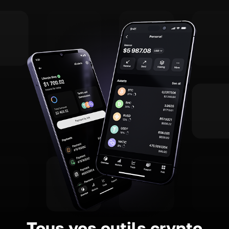
Tous vos outils crypto