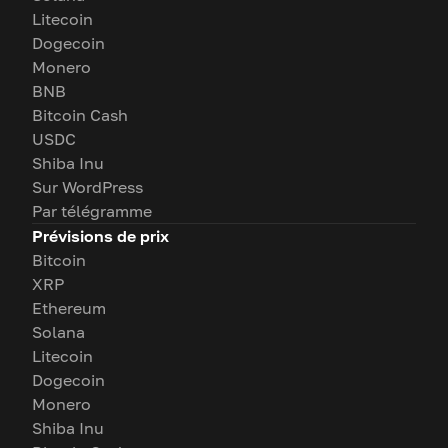
Litecoin
Dogecoin
Monero
BNB
Bitcoin Cash
USDC
Shiba Inu
Sur WordPress
Par télégramme
Prévisions de prix
Bitcoin
XRP
Ethereum
Solana
Litecoin
Dogecoin
Monero
Shiba Inu