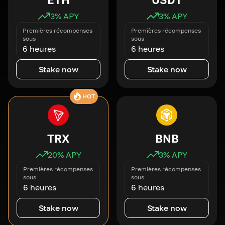
3
% APY
3
% APY
Premières récompenses
Premières récompenses
sous
sous
6 heures
6 heures
Stake now
Stake now
HOT
TRX
BNB
20
% APY
3
% APY
Premières récompenses
Premières récompenses
sous
sous
6 heures
6 heures
Stake now
Stake now