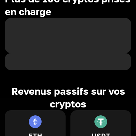
en charge
Revenus passifs sur vos
cryptos
ETH
USDT