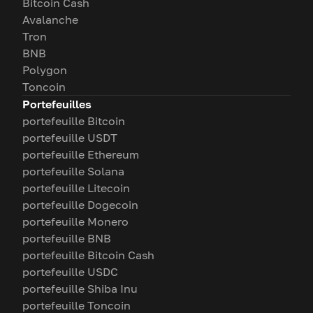
Bitcoin Cash
Avalanche
Tron
BNB
Polygon
Toncoin
Portefeuilles
portefeuille Bitcoin
portefeuille USDT
portefeuille Ethereum
portefeuille Solana
portefeuille Litecoin
portefeuille Dogecoin
portefeuille Monero
portefeuille BNB
portefeuille Bitcoin Cash
portefeuille USDC
portefeuille Shiba Inu
portefeuille Toncoin