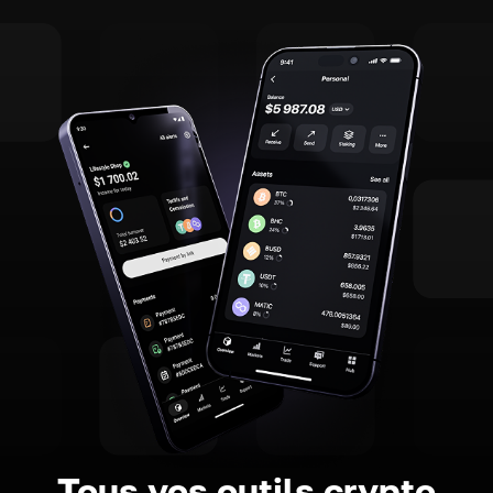
Tous vos outils crypto