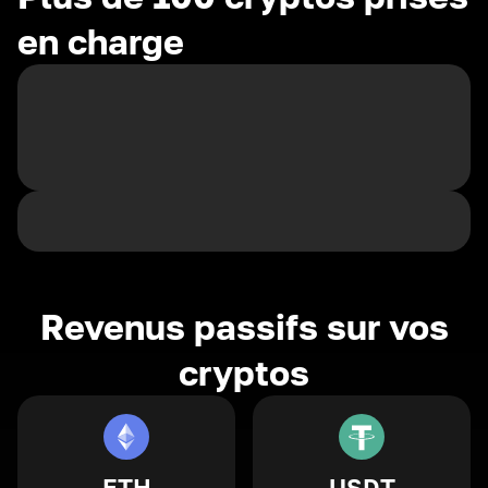
en charge
Revenus passifs sur vos
cryptos
ETH
USDT