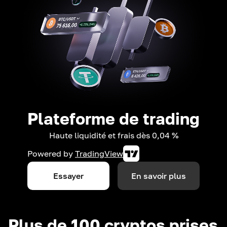
Plateforme de trading
Haute liquidité et frais dès 0,04 %
Powered by
TradingView
Essayer
En savoir plus
Plus de 100 cryptos prises