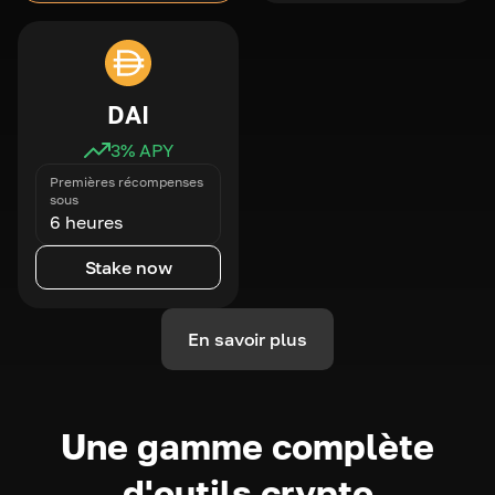
DAI
3
% APY
Premières récompenses
sous
6 heures
Stake now
En savoir plus
Une gamme complète
d'outils crypto