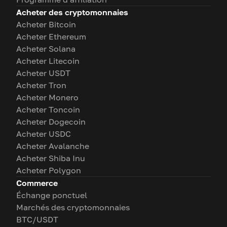
Acheter des cryptomonnaies
Acheter Bitcoin
Acheter Ethereum
Acheter Solana
Acheter Litecoin
Acheter USDT
Acheter Tron
Acheter Monero
Acheter Toncoin
Acheter Dogecoin
Acheter USDC
Acheter Avalanche
Acheter Shiba Inu
Acheter Polygon
Commerce
Échange ponctuel
Marchés des cryptomonnaies
BTC/USDT