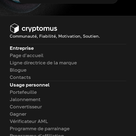
Communauté, Fiabilité, Motivation, Soutien.
Entreprise
Page d'accueil
Ligne directrice de la marque
Blogue
Contacts
Usage personnel
Portefeuille
Jalonnement
Convertisseur
Gagner
Vérificateur AML
Programme de parrainage
Programme d'affiliation