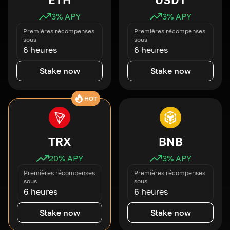
3
% APY
3
% APY
Premières récompenses
Premières récompenses
sous
sous
6 heures
6 heures
Stake now
Stake now
HOT
TRX
BNB
20
% APY
3
% APY
Premières récompenses
Premières récompenses
sous
sous
6 heures
6 heures
Stake now
Stake now