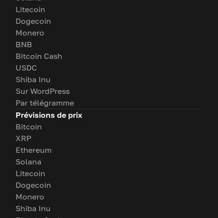
Litecoin
Dogecoin
Monero
BNB
Bitcoin Cash
USDC
Shiba Inu
Sur WordPress
Par télégramme
Prévisions de prix
Bitcoin
XRP
Ethereum
Solana
Litecoin
Dogecoin
Monero
Shiba Inu