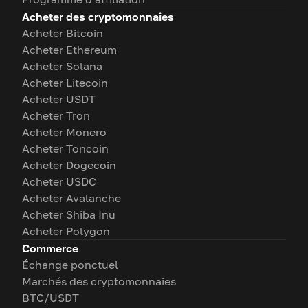
Acheter des cryptomonnaies
Acheter Bitcoin
Acheter Ethereum
Acheter Solana
Acheter Litecoin
Acheter USDT
Acheter Tron
Acheter Monero
Acheter Toncoin
Acheter Dogecoin
Acheter USDC
Acheter Avalanche
Acheter Shiba Inu
Acheter Polygon
Commerce
Échange ponctuel
Marchés des cryptomonnaies
BTC/USDT