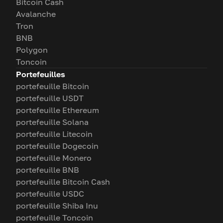
Bitcoin Cash
Avalanche
Tron
BNB
Polygon
Toncoin
Portefeuilles
portefeuille Bitcoin
portefeuille USDT
portefeuille Ethereum
portefeuille Solana
portefeuille Litecoin
portefeuille Dogecoin
portefeuille Monero
portefeuille BNB
portefeuille Bitcoin Cash
portefeuille USDC
portefeuille Shiba Inu
portefeuille Toncoin