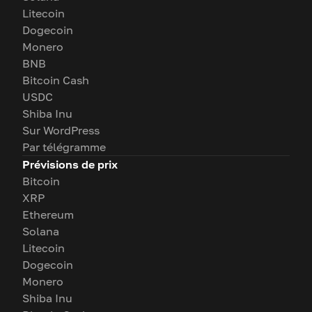
Litecoin
Dogecoin
Monero
BNB
Bitcoin Cash
USDC
Shiba Inu
Sur WordPress
Par télégramme
Prévisions de prix
Bitcoin
XRP
Ethereum
Solana
Litecoin
Dogecoin
Monero
Shiba Inu