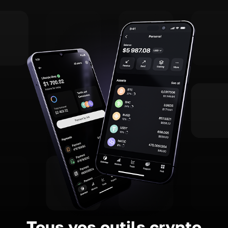
Tous vos outils crypto