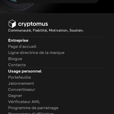
Communauté, Fiabilité, Motivation, Soutien.
Entreprise
Page d'accueil
Ligne directrice de la marque
Blogue
Contacts
Usage personnel
Portefeuille
Jalonnement
Convertisseur
Gagner
Vérificateur AML
Programme de parrainage
Programme d'affiliation