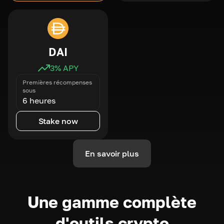
DAI
3
% APY
Premières récompenses
sous
6 heures
Stake now
En savoir plus
Une gamme complète
d'outils crypto