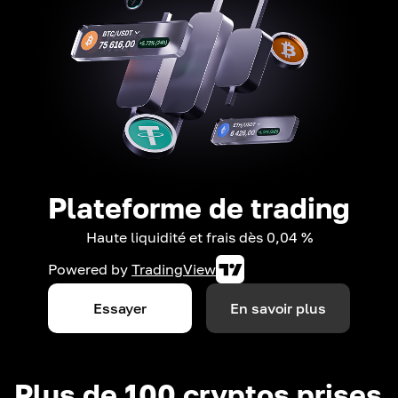
Plateforme de trading
Haute liquidité et frais dès 0,04 %
Powered by
TradingView
Essayer
En savoir plus
Plus de 100 cryptos prises