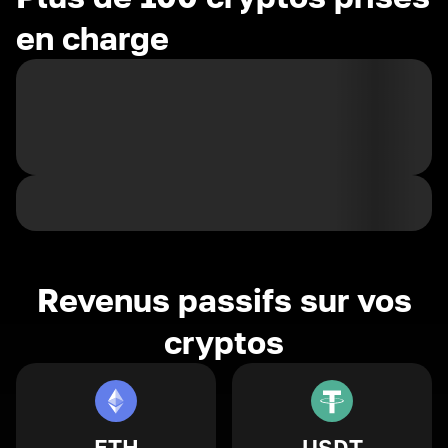
en charge
Revenus passifs sur vos
cryptos
ETH
USDT