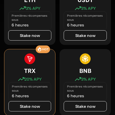
3
% APY
3
% APY
Premières récompenses
Premières récompenses
sous
sous
6 heures
6 heures
Stake now
Stake now
HOT
TRX
BNB
20
% APY
3
% APY
Premières récompenses
Premières récompenses
sous
sous
6 heures
6 heures
Stake now
Stake now