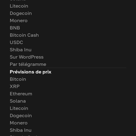
Litecoin
Dogecoin
Monero
BNB
Bitcoin Cash
USDC
Shiba Inu
Sur WordPress
Par télégramme
Prévisions de prix
Bitcoin
XRP
Ethereum
Solana
Litecoin
Dogecoin
Monero
Shiba Inu