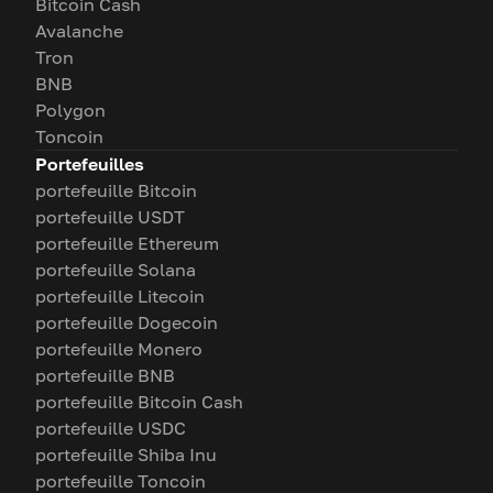
Bitcoin Cash
Avalanche
Tron
BNB
Polygon
Toncoin
Portefeuilles
portefeuille Bitcoin
portefeuille USDT
portefeuille Ethereum
portefeuille Solana
portefeuille Litecoin
portefeuille Dogecoin
portefeuille Monero
portefeuille BNB
portefeuille Bitcoin Cash
portefeuille USDC
portefeuille Shiba Inu
portefeuille Toncoin