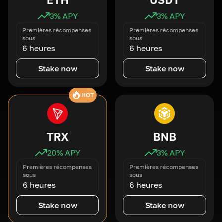
3
% APY
3
% APY
Premières récompenses
Premières récompenses
sous
sous
6 heures
6 heures
Stake now
Stake now
HOT
TRX
BNB
20
% APY
3
% APY
Premières récompenses
Premières récompenses
sous
sous
6 heures
6 heures
Stake now
Stake now