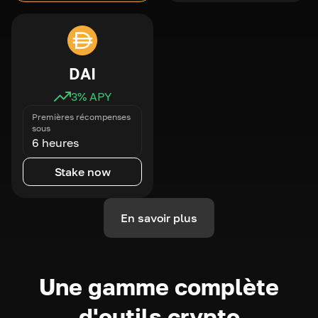
DAI
3
% APY
Premières récompenses
sous
6 heures
Stake now
En savoir plus
Une gamme complète
d'outils crypto