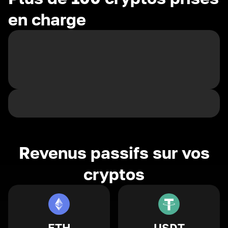
en charge
Revenus passifs sur vos
cryptos
ETH
USDT