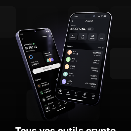
Tous vos outils crypto