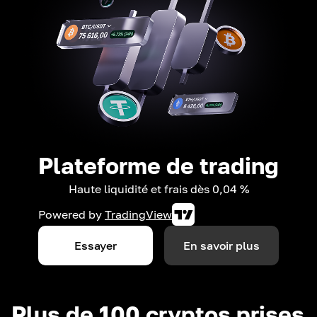
Plateforme de trading
Haute liquidité et frais dès 0,04 %
Powered by
TradingView
Essayer
En savoir plus
Plus de 100 cryptos prises