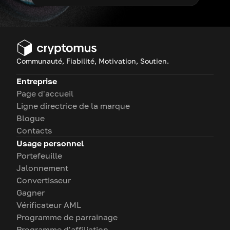
Communauté, Fiabilité, Motivation, Soutien.
Entreprise
Page d'accueil
Ligne directrice de la marque
Blogue
Contacts
Usage personnel
Portefeuille
Jalonnement
Convertisseur
Gagner
Vérificateur AML
Programme de parrainage
Programme d'affiliation