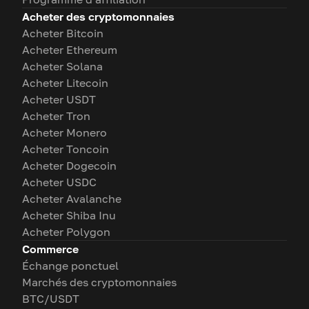
Acheter des cryptomonnaies
Acheter Bitcoin
Acheter Ethereum
Acheter Solana
Acheter Litecoin
Acheter USDT
Acheter Tron
Acheter Monero
Acheter Toncoin
Acheter Dogecoin
Acheter USDC
Acheter Avalanche
Acheter Shiba Inu
Acheter Polygon
Commerce
Échange ponctuel
Marchés des cryptomonnaies
BTC/USDT