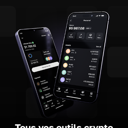
Tous vos outils crypto