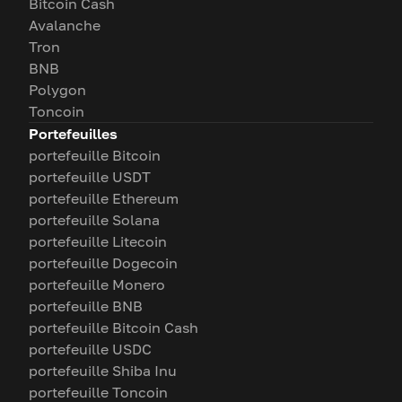
Bitcoin Cash
Avalanche
Tron
BNB
Polygon
Toncoin
Portefeuilles
portefeuille Bitcoin
portefeuille USDT
portefeuille Ethereum
portefeuille Solana
portefeuille Litecoin
portefeuille Dogecoin
portefeuille Monero
portefeuille BNB
portefeuille Bitcoin Cash
portefeuille USDC
portefeuille Shiba Inu
portefeuille Toncoin