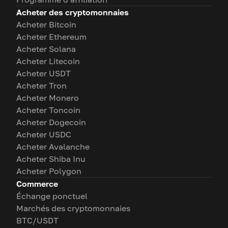
Acheter des cryptomonnaies
Acheter Bitcoin
Acheter Ethereum
Acheter Solana
Acheter Litecoin
Acheter USDT
Acheter Tron
Acheter Monero
Acheter Toncoin
Acheter Dogecoin
Acheter USDC
Acheter Avalanche
Acheter Shiba Inu
Acheter Polygon
Commerce
Échange ponctuel
Marchés des cryptomonnaies
BTC/USDT