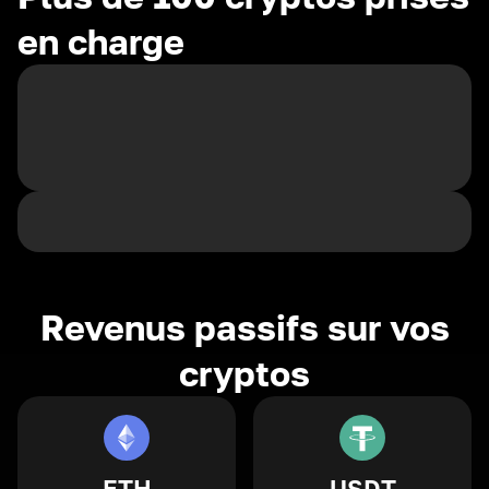
en charge
Revenus passifs sur vos
cryptos
ETH
USDT