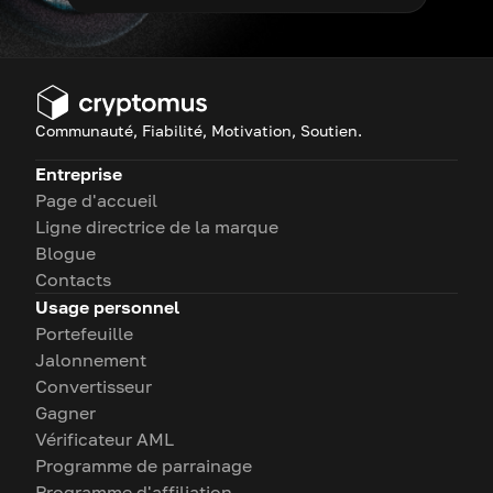
Communauté, Fiabilité, Motivation, Soutien.
Entreprise
Page d'accueil
Ligne directrice de la marque
Blogue
Contacts
Usage personnel
Portefeuille
Jalonnement
Convertisseur
Gagner
Vérificateur AML
Programme de parrainage
Programme d'affiliation