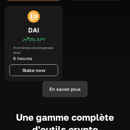
DAI
3
% APY
Premières récompenses
sous
6 heures
Stake now
En savoir plus
Une gamme complète
d'outils crypto