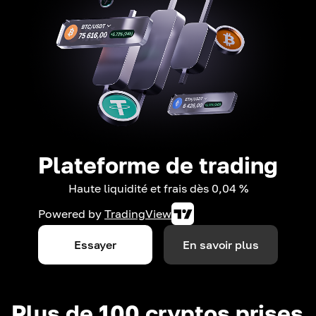
Plateforme de trading
Haute liquidité et frais dès 0,04 %
Powered by
TradingView
Essayer
En savoir plus
Plus de 100 cryptos prises