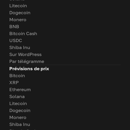
Litecoin
Dogecoin
Monero
BNB
Bitcoin Cash
USDC
Shiba Inu
Sur WordPress
Par télégramme
Prévisions de prix
Bitcoin
XRP
Ethereum
Solana
Litecoin
Dogecoin
Monero
Shiba Inu