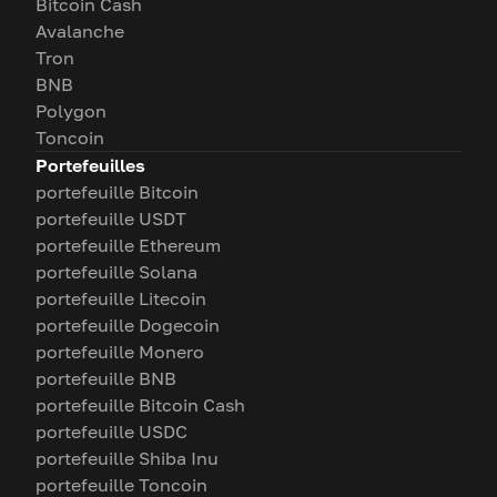
Bitcoin Cash
Avalanche
Tron
BNB
Polygon
Toncoin
Portefeuilles
portefeuille Bitcoin
portefeuille USDT
portefeuille Ethereum
portefeuille Solana
portefeuille Litecoin
portefeuille Dogecoin
portefeuille Monero
portefeuille BNB
portefeuille Bitcoin Cash
portefeuille USDC
portefeuille Shiba Inu
portefeuille Toncoin