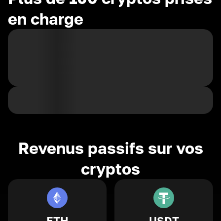
en charge
Revenus passifs sur vos
cryptos
ETH
USDT