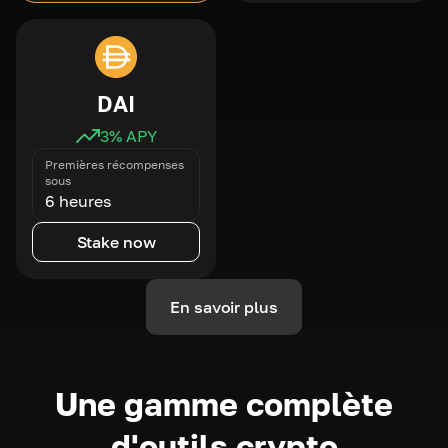
DAI
3
% APY
Premières récompenses
sous
6 heures
Stake now
En savoir plus
Une gamme complète
d'outils crypto