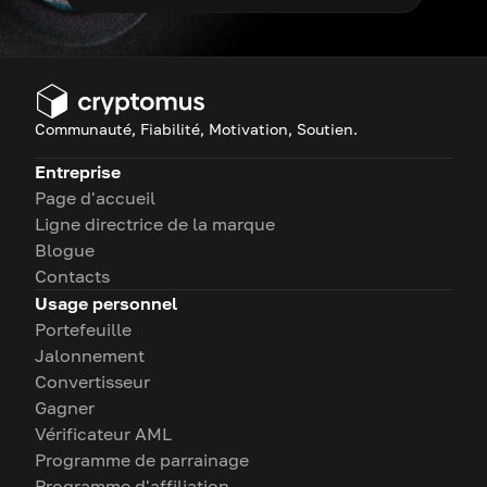
Communauté, Fiabilité, Motivation, Soutien.
Entreprise
Page d'accueil
Ligne directrice de la marque
Blogue
Contacts
Usage personnel
Portefeuille
Jalonnement
Convertisseur
Gagner
Vérificateur AML
Programme de parrainage
Programme d'affiliation