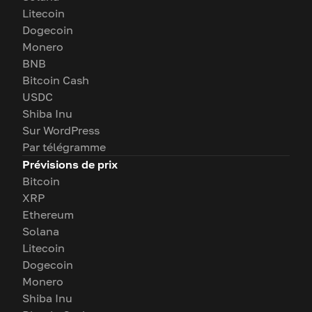
Litecoin
Dogecoin
Monero
BNB
Bitcoin Cash
USDC
Shiba Inu
Sur WordPress
Par télégramme
Prévisions de prix
Bitcoin
XRP
Ethereum
Solana
Litecoin
Dogecoin
Monero
Shiba Inu