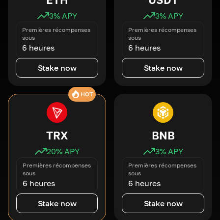
3
% APY
3
% APY
Premières récompenses
Premières récompenses
sous
sous
6 heures
6 heures
Stake now
Stake now
HOT
TRX
BNB
20
% APY
3
% APY
Premières récompenses
Premières récompenses
sous
sous
6 heures
6 heures
Stake now
Stake now