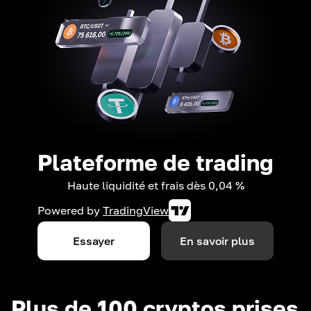
Plateforme de trading
Haute liquidité et frais dès 0,04 %
Powered by
TradingView
Essayer
En savoir plus
Plus de 100 cryptos prises