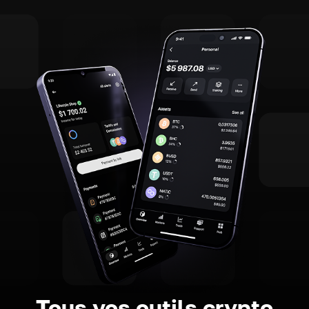
Tous vos outils crypto