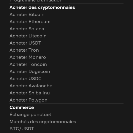
Acheter des cryptomonnaies
Acheter Bitcoin
Acheter Ethereum
Acheter Solana
Acheter Litecoin
Acheter USDT
Acheter Tron
Acheter Monero
Acheter Toncoin
Acheter Dogecoin
Acheter USDC
Acheter Avalanche
Acheter Shiba Inu
Acheter Polygon
Commerce
Échange ponctuel
Marchés des cryptomonnaies
BTC/USDT