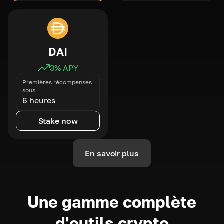
DAI
3
% APY
Premières récompenses
sous
6 heures
Stake now
En savoir plus
Une gamme complète
d'outils crypto