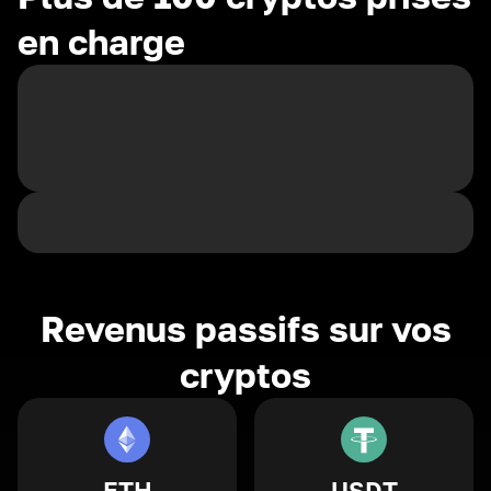
en charge
Revenus passifs sur vos
cryptos
ETH
USDT