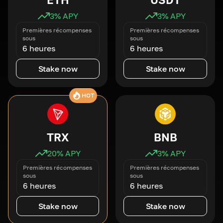
3
% APY
3
% APY
Premières récompenses
Premières récompenses
sous
sous
6 heures
6 heures
Stake now
Stake now
HOT
TRX
BNB
20
% APY
3
% APY
Premières récompenses
Premières récompenses
sous
sous
6 heures
6 heures
Stake now
Stake now