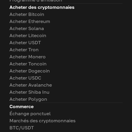
Acheter des cryptomonnaies
Acheter Bitcoin
Acheter Ethereum
Acheter Solana
Acheter Litecoin
Acheter USDT
Acheter Tron
Acheter Monero
Acheter Toncoin
Acheter Dogecoin
Acheter USDC
Acheter Avalanche
Acheter Shiba Inu
Acheter Polygon
Commerce
Échange ponctuel
Marchés des cryptomonnaies
BTC/USDT