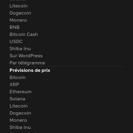
Litecoin
Dogecoin
Monero
BNB
Bitcoin Cash
USDC
Shiba Inu
Sur WordPress
Par télégramme
Prévisions de prix
Bitcoin
XRP
Ethereum
Solana
Litecoin
Dogecoin
Monero
Shiba Inu