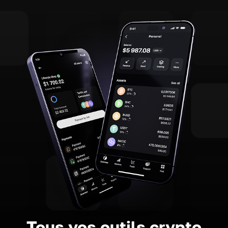
Tous vos outils crypto