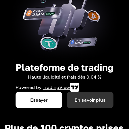
Plateforme de trading
Haute liquidité et frais dès 0,04 %
Powered by
TradingView
Essayer
En savoir plus
Plus de 100 cryptos prises