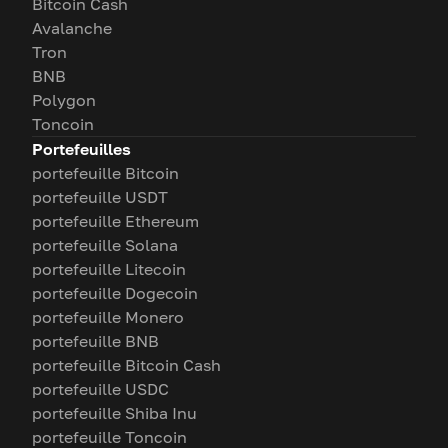
Bitcoin Cash
Avalanche
Tron
BNB
Polygon
Toncoin
Portefeuilles
portefeuille Bitcoin
portefeuille USDT
portefeuille Ethereum
portefeuille Solana
portefeuille Litecoin
portefeuille Dogecoin
portefeuille Monero
portefeuille BNB
portefeuille Bitcoin Cash
portefeuille USDC
portefeuille Shiba Inu
portefeuille Toncoin