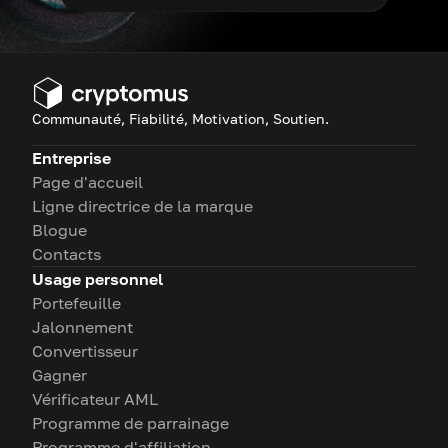
Communauté, Fiabilité, Motivation, Soutien.
Entreprise
Page d'accueil
Ligne directrice de la marque
Blogue
Contacts
Usage personnel
Portefeuille
Jalonnement
Convertisseur
Gagner
Vérificateur AML
Programme de parrainage
Programme d'affiliation