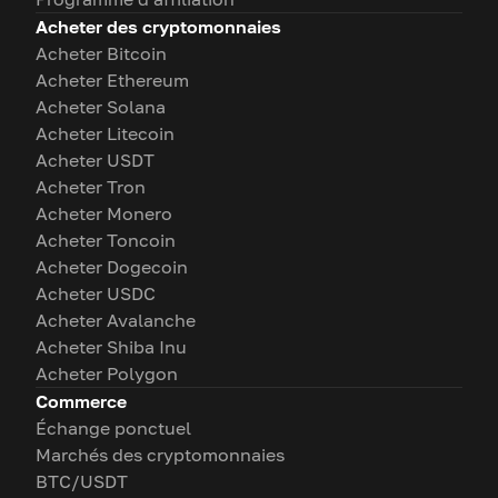
Acheter des cryptomonnaies
Acheter Bitcoin
Acheter Ethereum
Acheter Solana
Acheter Litecoin
Acheter USDT
Acheter Tron
Acheter Monero
Acheter Toncoin
Acheter Dogecoin
Acheter USDC
Acheter Avalanche
Acheter Shiba Inu
Acheter Polygon
Commerce
Échange ponctuel
Marchés des cryptomonnaies
BTC/USDT