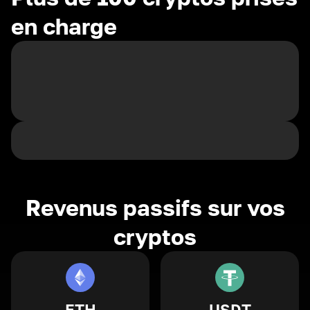
en charge
Revenus passifs sur vos
cryptos
ETH
USDT