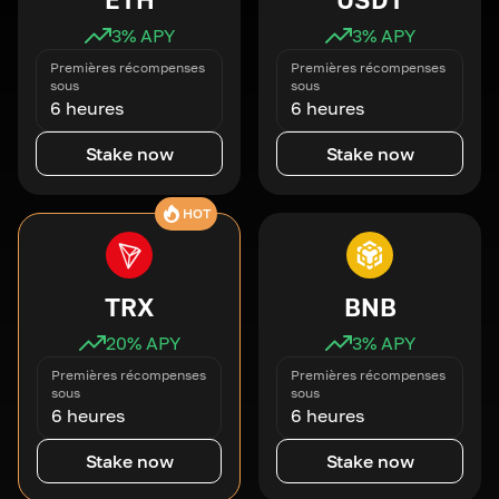
3
% APY
3
% APY
Premières récompenses
Premières récompenses
sous
sous
6 heures
6 heures
Stake now
Stake now
HOT
TRX
BNB
20
% APY
3
% APY
Premières récompenses
Premières récompenses
sous
sous
6 heures
6 heures
Stake now
Stake now