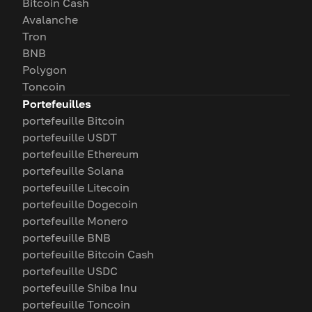
Bitcoin Cash
Avalanche
Tron
BNB
Polygon
Toncoin
Portefeuilles
portefeuille Bitcoin
portefeuille USDT
portefeuille Ethereum
portefeuille Solana
portefeuille Litecoin
portefeuille Dogecoin
portefeuille Monero
portefeuille BNB
portefeuille Bitcoin Cash
portefeuille USDC
portefeuille Shiba Inu
portefeuille Toncoin