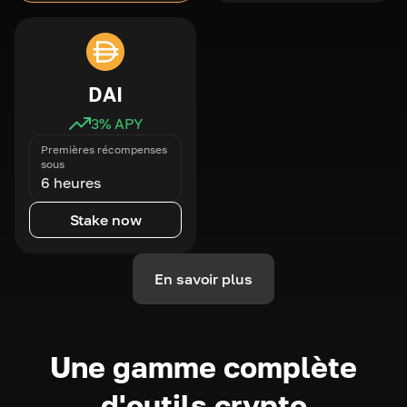
DAI
3
% APY
Premières récompenses
sous
6 heures
Stake now
En savoir plus
Une gamme complète
d'outils crypto