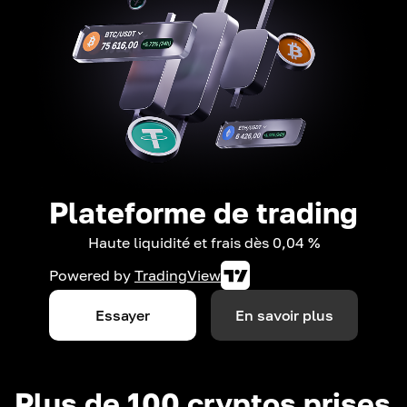
Plateforme de trading
Haute liquidité et frais dès 0,04 %
Powered by
TradingView
Essayer
En savoir plus
Plus de 100 cryptos prises