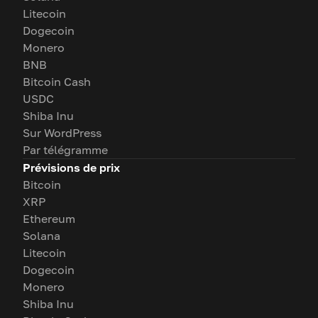
Litecoin
Dogecoin
Monero
BNB
Bitcoin Cash
USDC
Shiba Inu
Sur WordPress
Par télégramme
Prévisions de prix
Bitcoin
XRP
Ethereum
Solana
Litecoin
Dogecoin
Monero
Shiba Inu