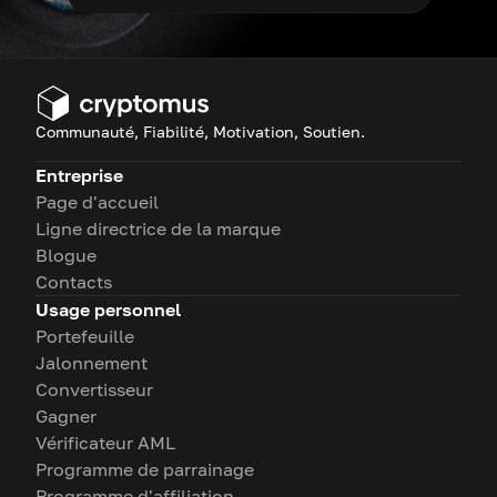
Communauté, Fiabilité, Motivation, Soutien.
Entreprise
Page d'accueil
Ligne directrice de la marque
Blogue
Contacts
Usage personnel
Portefeuille
Jalonnement
Convertisseur
Gagner
Vérificateur AML
Programme de parrainage
Programme d'affiliation