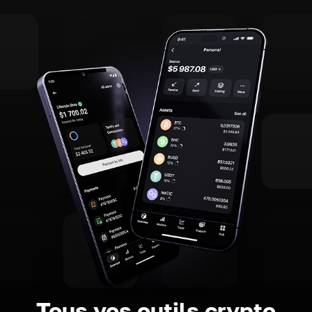
Tous vos outils crypto