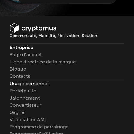
Communauté, Fiabilité, Motivation, Soutien.
Entreprise
Page d'accueil
Ligne directrice de la marque
Blogue
Contacts
Usage personnel
Portefeuille
Jalonnement
Convertisseur
Gagner
Vérificateur AML
Programme de parrainage
Programme d'affiliation