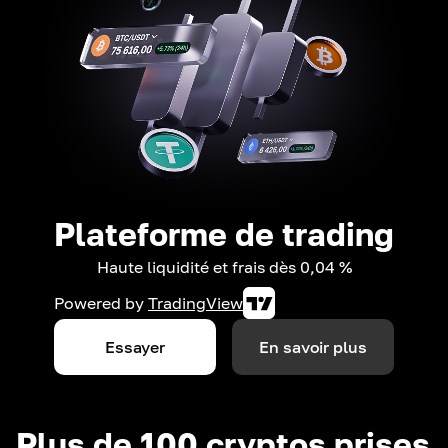
Plateforme de trading
Haute liquidité et frais dès 0,04 %
Powered by
TradingView
Essayer
En savoir plus
Plus de 100 cryptos prises