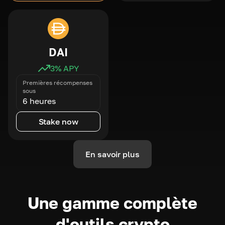
DAI
3
% APY
Premières récompenses
sous
6 heures
Stake now
En savoir plus
Une gamme complète
d'outils crypto