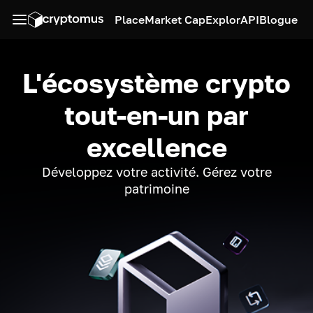
Place
Market Cap
Explor
API
Blogue
L'écosystème crypto
tout-en-un par
excellence
Développez votre activité. Gérez votre
patrimoine