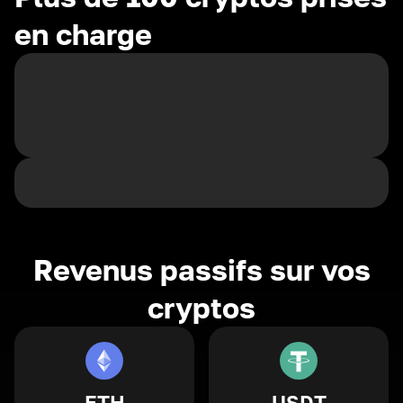
en charge
Revenus passifs sur vos
cryptos
ETH
USDT