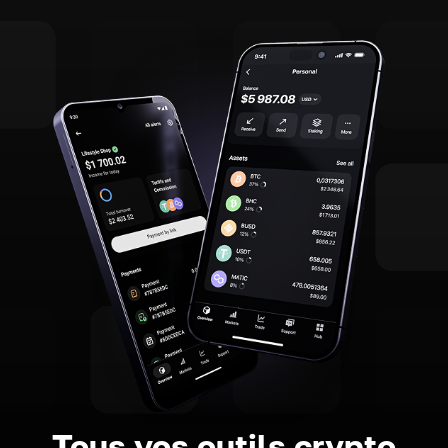
Tous vos outils crypto