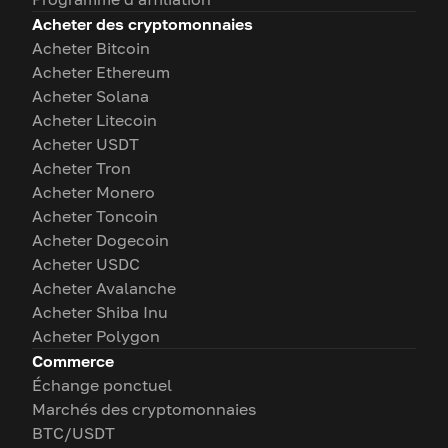
Acheter des cryptomonnaies
Acheter Bitcoin
Acheter Ethereum
Acheter Solana
Acheter Litecoin
Acheter USDT
Acheter Tron
Acheter Monero
Acheter Toncoin
Acheter Dogecoin
Acheter USDC
Acheter Avalanche
Acheter Shiba Inu
Acheter Polygon
Commerce
Échange ponctuel
Marchés des cryptomonnaies
BTC/USDT