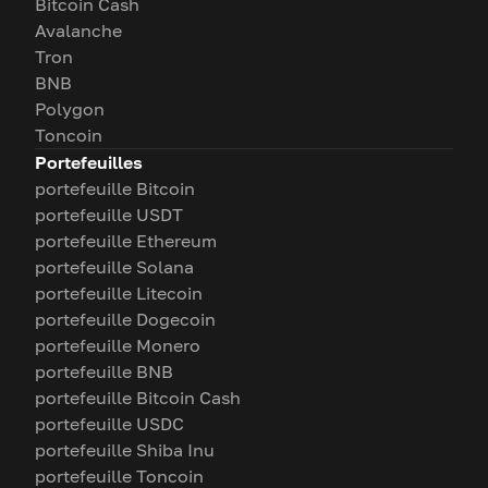
Bitcoin Cash
Avalanche
Tron
BNB
Polygon
Toncoin
Portefeuilles
portefeuille Bitcoin
portefeuille USDT
portefeuille Ethereum
portefeuille Solana
portefeuille Litecoin
portefeuille Dogecoin
portefeuille Monero
portefeuille BNB
portefeuille Bitcoin Cash
portefeuille USDC
portefeuille Shiba Inu
portefeuille Toncoin