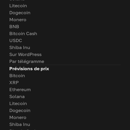
Litecoin
Dogecoin
Monero
BNB
Bitcoin Cash
USDC
Shiba Inu
Sur WordPress
Par télégramme
Prévisions de prix
Bitcoin
XRP
Ethereum
Solana
Litecoin
Dogecoin
Monero
Shiba Inu