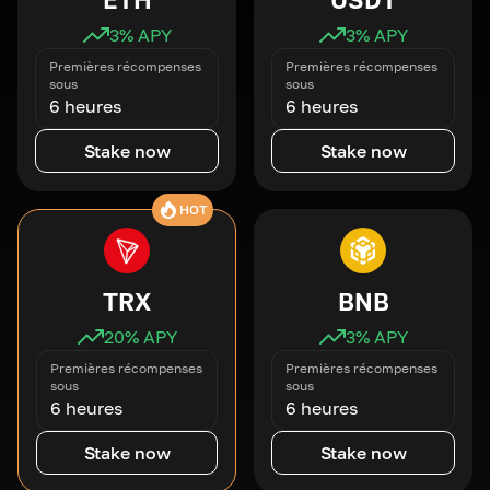
3
% APY
3
% APY
Premières récompenses
Premières récompenses
sous
sous
6 heures
6 heures
Stake now
Stake now
HOT
TRX
BNB
20
% APY
3
% APY
Premières récompenses
Premières récompenses
sous
sous
6 heures
6 heures
Stake now
Stake now