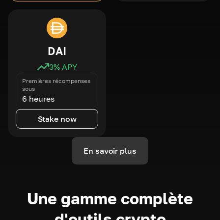
DAI
3
% APY
Premières récompenses
sous
6 heures
Stake now
En savoir plus
Une gamme complète
d'outils crypto