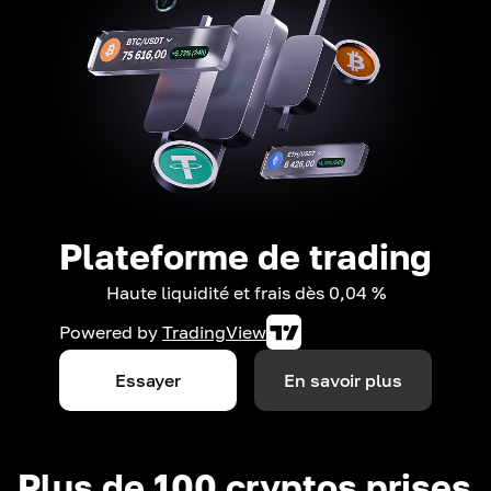
Plateforme de trading
Haute liquidité et frais dès 0,04 %
Powered by
TradingView
Essayer
En savoir plus
Plus de 100 cryptos prises