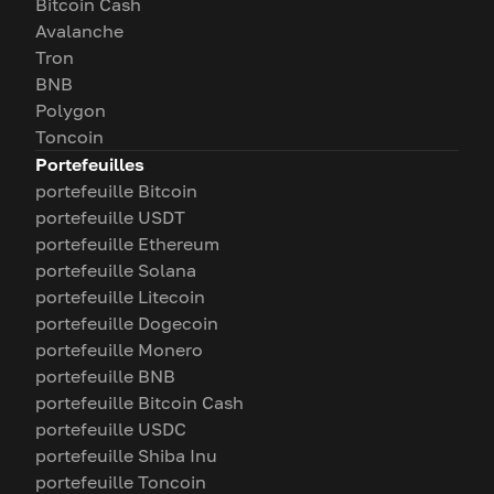
Bitcoin Cash
Avalanche
Tron
BNB
Polygon
Toncoin
Portefeuilles
portefeuille Bitcoin
portefeuille USDT
portefeuille Ethereum
portefeuille Solana
portefeuille Litecoin
portefeuille Dogecoin
portefeuille Monero
portefeuille BNB
portefeuille Bitcoin Cash
portefeuille USDC
portefeuille Shiba Inu
portefeuille Toncoin