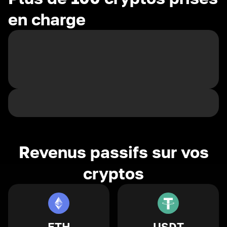
en charge
Revenus passifs sur vos
cryptos
ETH
USDT