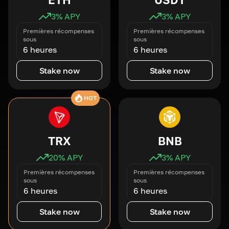
3
% APY
3
% APY
Premières récompenses
Premières récompenses
sous
sous
6 heures
6 heures
Stake now
Stake now
HOT
TRX
BNB
20
% APY
3
% APY
Premières récompenses
Premières récompenses
sous
sous
6 heures
6 heures
Stake now
Stake now