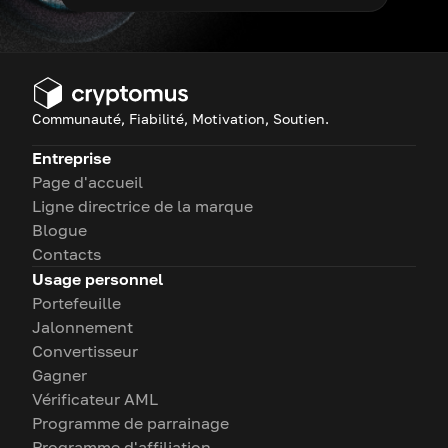
Communauté, Fiabilité, Motivation, Soutien.
Entreprise
Page d'accueil
Ligne directrice de la marque
Blogue
Contacts
Usage personnel
Portefeuille
Jalonnement
Convertisseur
Gagner
Vérificateur AML
Programme de parrainage
Programme d'affiliation