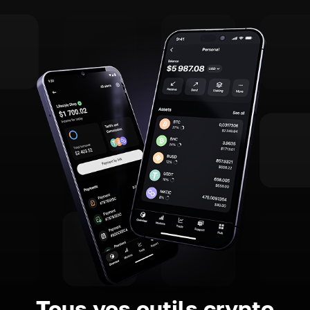
Tous vos outils crypto