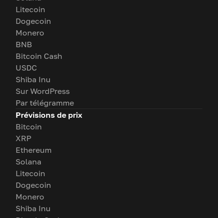
Litecoin
Dogecoin
Monero
BNB
Bitcoin Cash
USDC
Shiba Inu
Sur WordPress
Par télégramme
Prévisions de prix
Bitcoin
XRP
Ethereum
Solana
Litecoin
Dogecoin
Monero
Shiba Inu