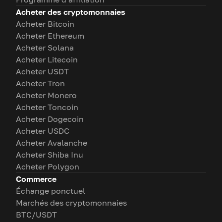
Acheter des cryptomonnaies
Acheter Bitcoin
Acheter Ethereum
Acheter Solana
Acheter Litecoin
Acheter USDT
Acheter Tron
Acheter Monero
Acheter Toncoin
Acheter Dogecoin
Acheter USDC
Acheter Avalanche
Acheter Shiba Inu
Acheter Polygon
Commerce
Échange ponctuel
Marchés des cryptomonnaies
BTC/USDT