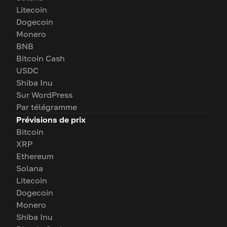
Litecoin
Dogecoin
Monero
BNB
Bitcoin Cash
USDC
Shiba Inu
Sur WordPress
Par télégramme
Prévisions de prix
Bitcoin
XRP
Ethereum
Solana
Litecoin
Dogecoin
Monero
Shiba Inu