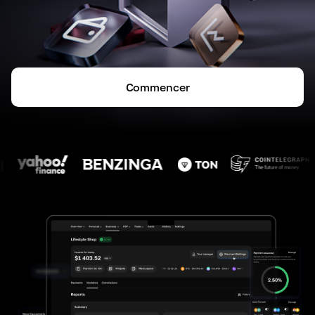
Commencer