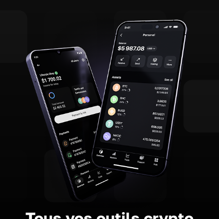
Tous vos outils crypto