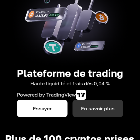
Plateforme de trading
Haute liquidité et frais dès 0,04 %
Powered by
TradingView
Essayer
En savoir plus
Plus de 100 cryptos prises