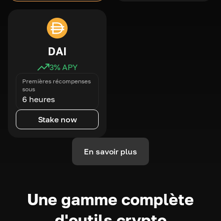
DAI
3
% APY
Premières récompenses
sous
6 heures
Stake now
En savoir plus
Une gamme complète
d'outils crypto