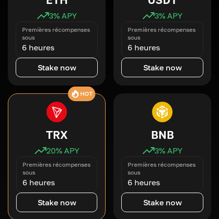
3
% APY
3
% APY
Premières récompenses
Premières récompenses
sous
sous
6 heures
6 heures
Stake now
Stake now
HOT
TRX
BNB
20
% APY
3
% APY
Premières récompenses
Premières récompenses
sous
sous
6 heures
6 heures
Stake now
Stake now