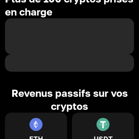
en charge
Revenus passifs sur vos
cryptos
ETH
USDT