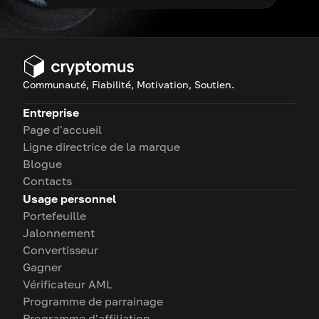
Communauté, Fiabilité, Motivation, Soutien.
Entreprise
Page d'accueil
Ligne directrice de la marque
Blogue
Contacts
Usage personnel
Portefeuille
Jalonnement
Convertisseur
Gagner
Vérificateur AML
Programme de parrainage
Programme d'affiliation