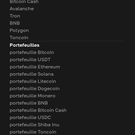
Bitcoin Cash
Avalanche
Tron
BNB
Polygon
Toncoin
Portefeuilles
portefeuille Bitcoin
portefeuille USDT
portefeuille Ethereum
portefeuille Solana
portefeuille Litecoin
portefeuille Dogecoin
portefeuille Monero
portefeuille BNB
portefeuille Bitcoin Cash
portefeuille USDC
portefeuille Shiba Inu
portefeuille Toncoin