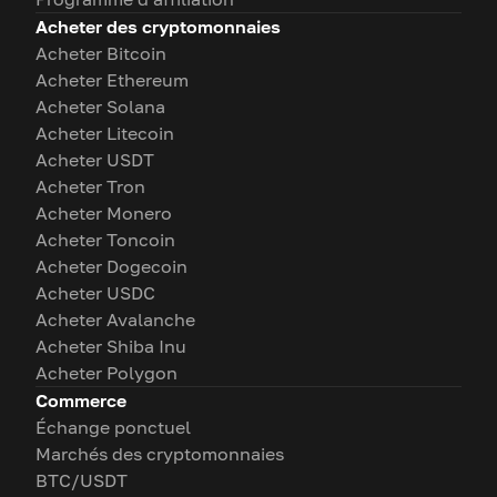
Acheter des cryptomonnaies
Acheter Bitcoin
Acheter Ethereum
Acheter Solana
Acheter Litecoin
Acheter USDT
Acheter Tron
Acheter Monero
Acheter Toncoin
Acheter Dogecoin
Acheter USDC
Acheter Avalanche
Acheter Shiba Inu
Acheter Polygon
Commerce
Échange ponctuel
Marchés des cryptomonnaies
BTC/USDT