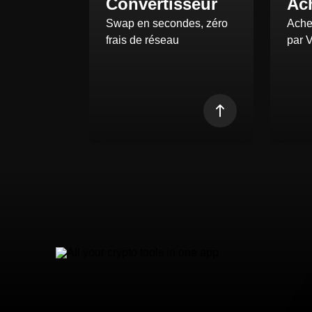
Convertisseur
Ach
Swap en secondes, zéro
Ache
frais de réseau
par 