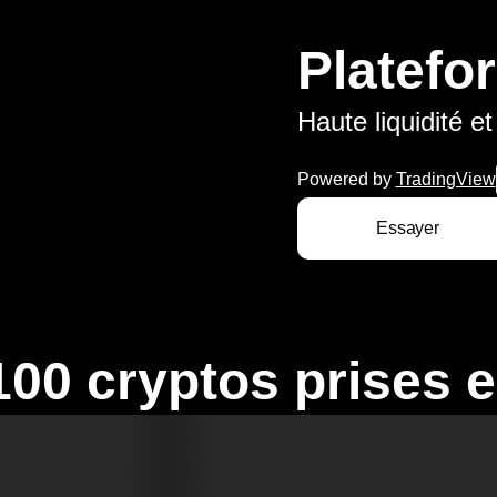
Platefo
Haute liquidité e
Powered by
TradingView
Essayer
100 cryptos prises 