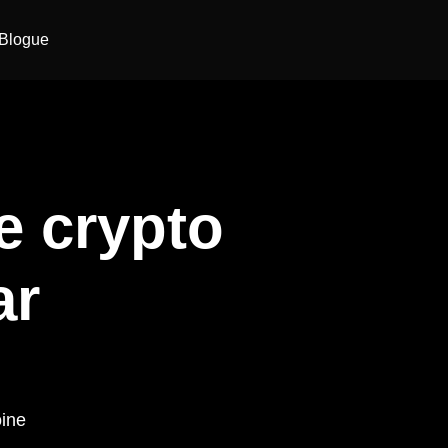
Blogue
e crypto
ar
oine