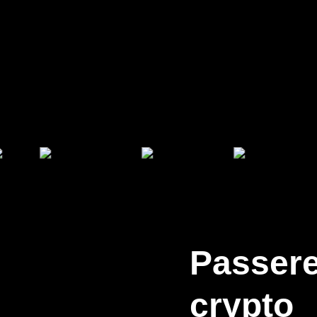
Passere
crypto