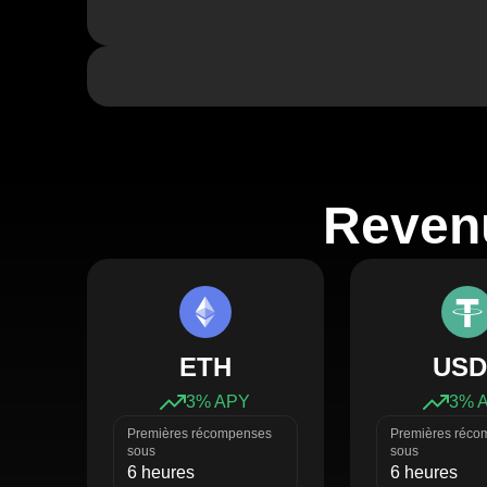
Revenu
ETH
USD
3
% APY
3
% 
Premières récompenses
Premières réco
sous
sous
6 heures
6 heures