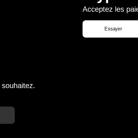
Acceptez les pai
Essayer
 souhaitez.