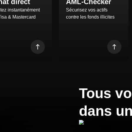
at direct
AML-Checker
tez instantanément
Sécurisez vos actifs
Visa & Mastercard
contre les fonds illicites
Tous vo
dans un