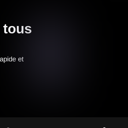
 tous
rapide et