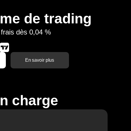
rme de trading
t frais dès 0,04 %
En savoir plus
en charge