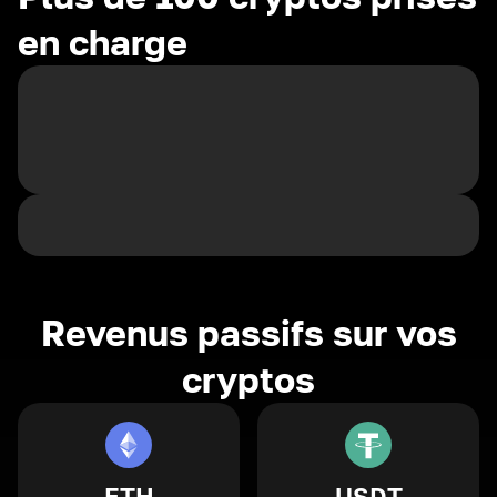
en charge
Revenus passifs sur vos
cryptos
ETH
USDT