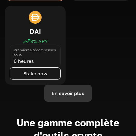
DAI
3
% APY
Premières récompenses
sous
6 heures
Stake now
En savoir plus
Une gamme complète
d'outils crypto