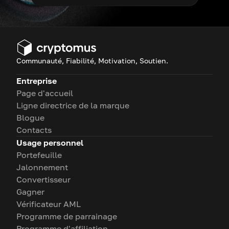
Communauté, Fiabilité, Motivation, Soutien.
Entreprise
Page d'accueil
Ligne directrice de la marque
Blogue
Contacts
Usage personnel
Portefeuille
Jalonnement
Convertisseur
Gagner
Vérificateur AML
Programme de parrainage
Programme d'affiliation