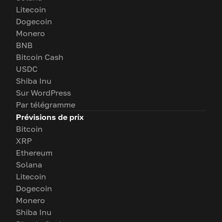
Litecoin
Dogecoin
Monero
BNB
Bitcoin Cash
USDC
Shiba Inu
Sur WordPress
Par télégramme
Prévisions de prix
Bitcoin
XRP
Ethereum
Solana
Litecoin
Dogecoin
Monero
Shiba Inu