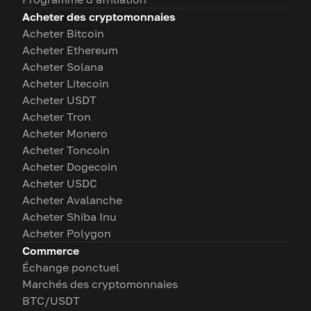
Acheter des cryptomonnaies
Acheter Bitcoin
Acheter Ethereum
Acheter Solana
Acheter Litecoin
Acheter USDT
Acheter Tron
Acheter Monero
Acheter Toncoin
Acheter Dogecoin
Acheter USDC
Acheter Avalanche
Acheter Shiba Inu
Acheter Polygon
Commerce
Échange ponctuel
Marchés des cryptomonnaies
BTC/USDT