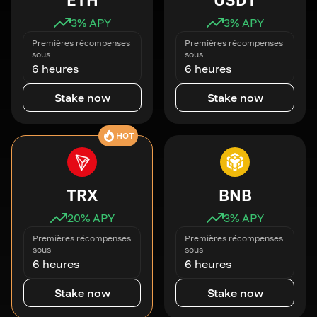
3
% APY
3
% APY
Premières récompenses
Premières récompenses
sous
sous
6 heures
6 heures
Stake now
Stake now
HOT
TRX
BNB
20
% APY
3
% APY
Premières récompenses
Premières récompenses
sous
sous
6 heures
6 heures
Stake now
Stake now