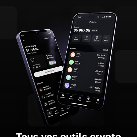
Tous vos outils crypto