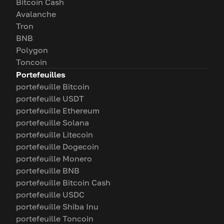
Bitcoin Cash
Avalanche
Tron
BNB
Polygon
Toncoin
Portefeuilles
portefeuille Bitcoin
portefeuille USDT
portefeuille Ethereum
portefeuille Solana
portefeuille Litecoin
portefeuille Dogecoin
portefeuille Monero
portefeuille BNB
portefeuille Bitcoin Cash
portefeuille USDC
portefeuille Shiba Inu
portefeuille Toncoin