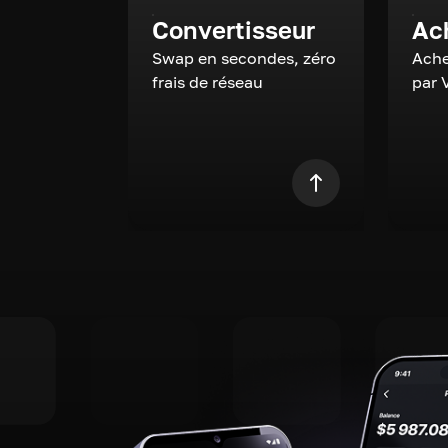
Convertisseur
Ac
Swap en secondes, zéro
Ache
frais de réseau
par 