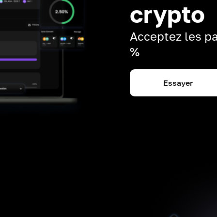
crypto
Acceptez les pa
%
Essayer