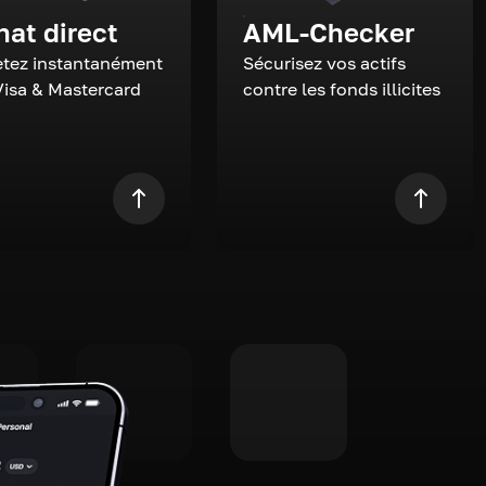
hat direct
AML-Checker
tez instantanément
Sécurisez vos actifs
Visa & Mastercard
contre les fonds illicites