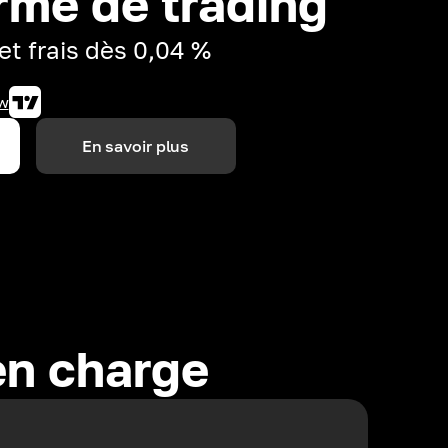
rme de trading
et frais dès 0,04 %
w
En savoir plus
en charge