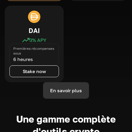
DAI
3
% APY
Premières récompenses
sous
6 heures
Stake now
En savoir plus
Une gamme complète
d'outils crypto