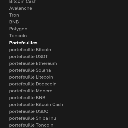
Bitcoin Cash
Avalanche
Tron
BNB
Polygon
Toncoin
Portefeuilles
portefeuille Bitcoin
portefeuille USDT
portefeuille Ethereum
portefeuille Solana
portefeuille Litecoin
portefeuille Dogecoin
portefeuille Monero
portefeuille BNB
portefeuille Bitcoin Cash
portefeuille USDC
portefeuille Shiba Inu
portefeuille Toncoin