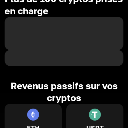
en charge
Revenus passifs sur vos
cryptos
ETH
USDT