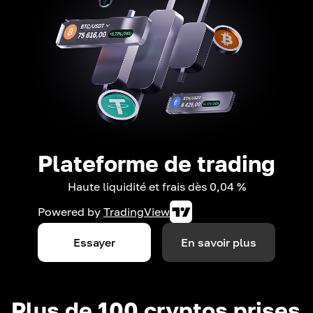
Plateforme de trading
Haute liquidité et frais dès 0,04 %
Powered by
TradingView
Essayer
En savoir plus
Plus de 100 cryptos prises