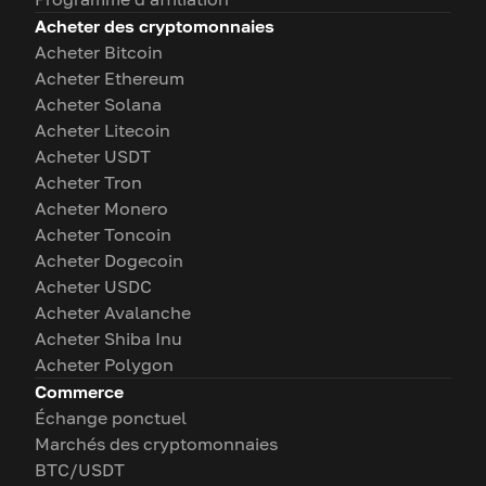
Acheter des cryptomonnaies
Acheter Bitcoin
Acheter Ethereum
Acheter Solana
Acheter Litecoin
Acheter USDT
Acheter Tron
Acheter Monero
Acheter Toncoin
Acheter Dogecoin
Acheter USDC
Acheter Avalanche
Acheter Shiba Inu
Acheter Polygon
Commerce
Échange ponctuel
Marchés des cryptomonnaies
BTC/USDT