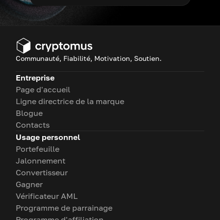
Communauté, Fiabilité, Motivation, Soutien.
Entreprise
Page d'accueil
Ligne directrice de la marque
Blogue
Contacts
Usage personnel
Portefeuille
Jalonnement
Convertisseur
Gagner
Vérificateur AML
Programme de parrainage
Programme d'affiliation