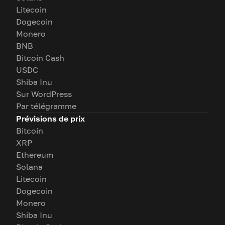
Litecoin
Dogecoin
Monero
BNB
Bitcoin Cash
USDC
Shiba Inu
Sur WordPress
Par télégramme
Prévisions de prix
Bitcoin
XRP
Ethereum
Solana
Litecoin
Dogecoin
Monero
Shiba Inu