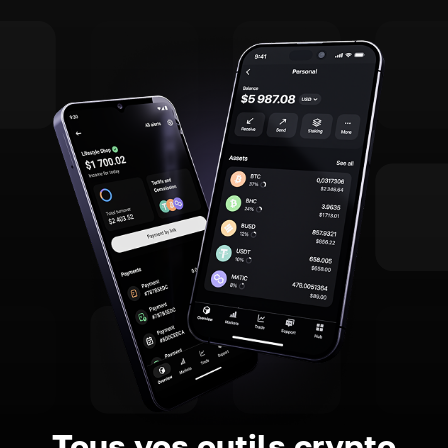
Tous vos outils crypto