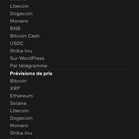
Litecoin
Dogecoin
Monero
BNB
Bitcoin Cash
USDC
Shiba Inu
Sur WordPress
Par télégramme
Prévisions de prix
Bitcoin
XRP
Ethereum
Solana
Litecoin
Dogecoin
Monero
Shiba Inu