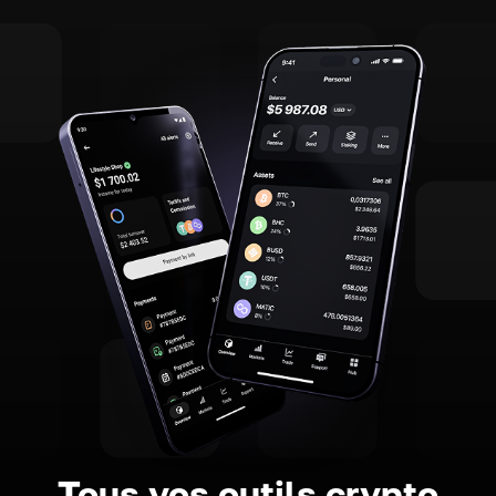
Tous vos outils crypto