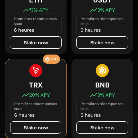
3
% APY
3
% APY
Premières récompenses
Premières récompenses
sous
sous
6 heures
6 heures
Stake now
Stake now
HOT
TRX
BNB
20
% APY
3
% APY
Premières récompenses
Premières récompenses
sous
sous
6 heures
6 heures
Stake now
Stake now