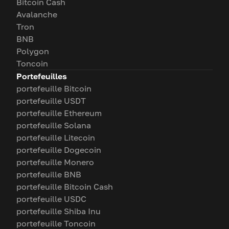
Bitcoin Cash
Avalanche
Tron
BNB
Polygon
Toncoin
Portefeuilles
portefeuille Bitcoin
portefeuille USDT
portefeuille Ethereum
portefeuille Solana
portefeuille Litecoin
portefeuille Dogecoin
portefeuille Monero
portefeuille BNB
portefeuille Bitcoin Cash
portefeuille USDC
portefeuille Shiba Inu
portefeuille Toncoin