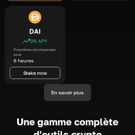
DAI
3
% APY
Premières récompenses
sous
6 heures
Stake now
En savoir plus
Une gamme complète
d'outils crypto