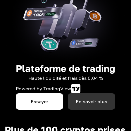
Plateforme de trading
Haute liquidité et frais dès 0,04 %
Powered by
TradingView
Essayer
En savoir plus
Plus de 100 cryptos prises