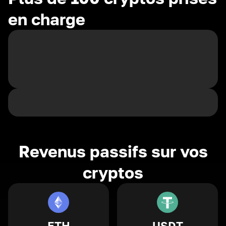
en charge
Revenus passifs sur vos
cryptos
ETH
USDT