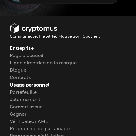
Communauté, Fiabilité, Motivation, Soutien.
Entreprise
Page d'accueil
Ligne directrice de la marque
Blogue
Contacts
Usage personnel
Portefeuille
Jalonnement
Convertisseur
Gagner
Vérificateur AML
Programme de parrainage
Programme d'affiliation