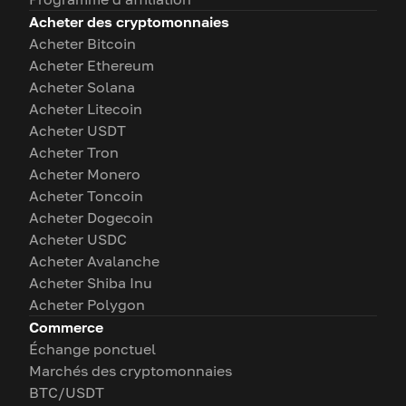
Acheter des cryptomonnaies
Acheter Bitcoin
Acheter Ethereum
Acheter Solana
Acheter Litecoin
Acheter USDT
Acheter Tron
Acheter Monero
Acheter Toncoin
Acheter Dogecoin
Acheter USDC
Acheter Avalanche
Acheter Shiba Inu
Acheter Polygon
Commerce
Échange ponctuel
Marchés des cryptomonnaies
BTC/USDT