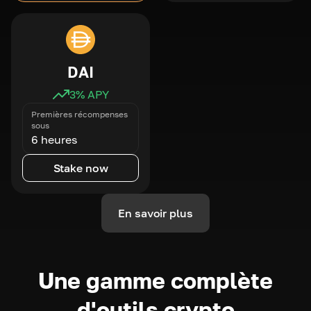
DAI
3
% APY
Premières récompenses
sous
6 heures
Stake now
En savoir plus
Une gamme complète
d'outils crypto