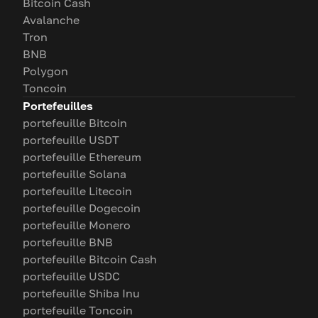
Bitcoin Cash
Avalanche
Tron
BNB
Polygon
Toncoin
Portefeuilles
portefeuille Bitcoin
portefeuille USDT
portefeuille Ethereum
portefeuille Solana
portefeuille Litecoin
portefeuille Dogecoin
portefeuille Monero
portefeuille BNB
portefeuille Bitcoin Cash
portefeuille USDC
portefeuille Shiba Inu
portefeuille Toncoin