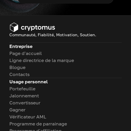
Communauté, Fiabilité, Motivation, Soutien.
Entreprise
Page d'accueil
Ligne directrice de la marque
Blogue
Contacts
Usage personnel
Portefeuille
Jalonnement
Convertisseur
Gagner
Vérificateur AML
Programme de parrainage
Programme d'affiliation