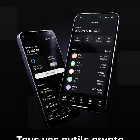
Tous vos outils crypto