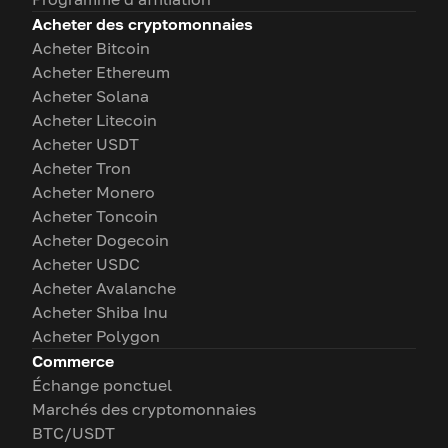
Acheter des cryptomonnaies
Acheter Bitcoin
Acheter Ethereum
Acheter Solana
Acheter Litecoin
Acheter USDT
Acheter Tron
Acheter Monero
Acheter Toncoin
Acheter Dogecoin
Acheter USDC
Acheter Avalanche
Acheter Shiba Inu
Acheter Polygon
Commerce
Échange ponctuel
Marchés des cryptomonnaies
BTC/USDT