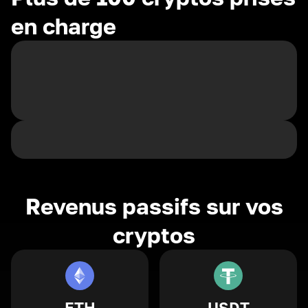
en charge
Revenus passifs sur vos
cryptos
ETH
USDT