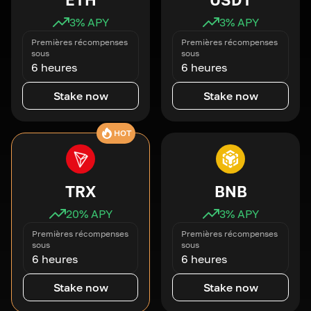
3
% APY
3
% APY
Premières récompenses
Premières récompenses
sous
sous
6 heures
6 heures
Stake now
Stake now
HOT
TRX
BNB
20
% APY
3
% APY
Premières récompenses
Premières récompenses
sous
sous
6 heures
6 heures
Stake now
Stake now