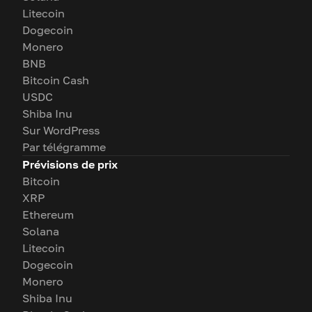
Litecoin
Dogecoin
Monero
BNB
Bitcoin Cash
USDC
Shiba Inu
Sur WordPress
Par télégramme
Prévisions de prix
Bitcoin
XRP
Ethereum
Solana
Litecoin
Dogecoin
Monero
Shiba Inu