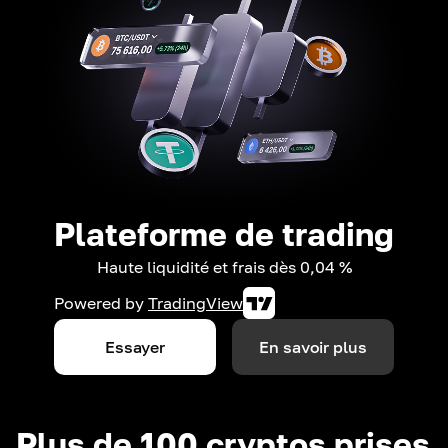
Plateforme de trading
Haute liquidité et frais dès 0,04 %
Powered by
TradingView
Essayer
En savoir plus
Plus de 100 cryptos prises