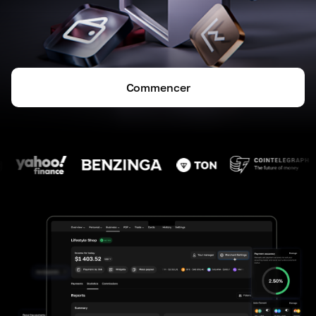
Commencer